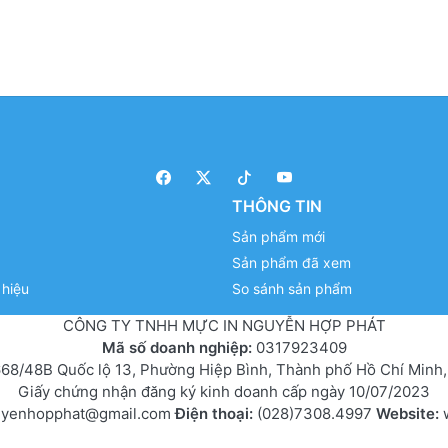
THÔNG TIN
Sản phẩm mới
Sản phẩm đã xem
hiệu
So sánh sản phẩm
CÔNG TY TNHH MỰC IN NGUYỄN HỢP PHÁT
Mã số doanh nghiệp:
0317923409
68/48B Quốc lộ 13, Phường Hiệp Bình, Thành phố Hồ Chí Minh,
Giấy chứng nhận đăng ký kinh doanh cấp ngày 10/07/2023
uyenhopphat@gmail.com
Điện thoại:
(028)7308.4997
Website: