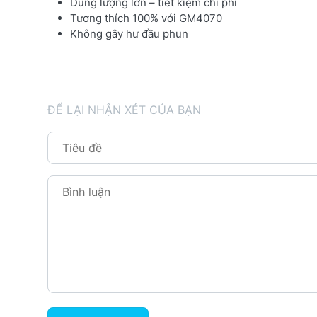
Dung lượng lớn – tiết kiệm chi phí
Tương thích 100% với GM4070
Không gây hư đầu phun
ĐỂ LẠI NHẬN XÉT CỦA BẠN