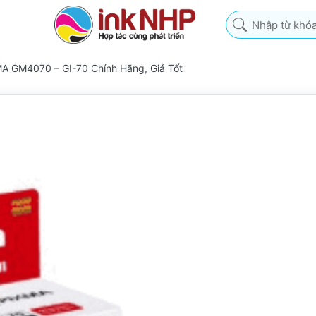
Nhập từ khóa tìm k
A GM4070 – GI-70 Chính Hãng, Giá Tốt