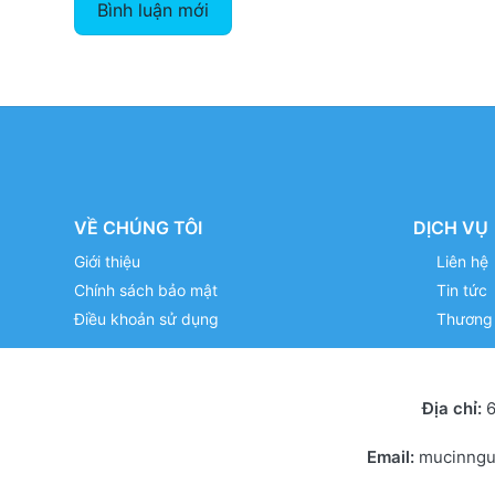
Bình luận mới
VỀ CHÚNG TÔI
DỊCH VỤ
Giới thiệu
Liên hệ
Chính sách bảo mật
Tin tức
Điều khoản sử dụng
Thương 
Địa chỉ:
6
Email:
mucinng