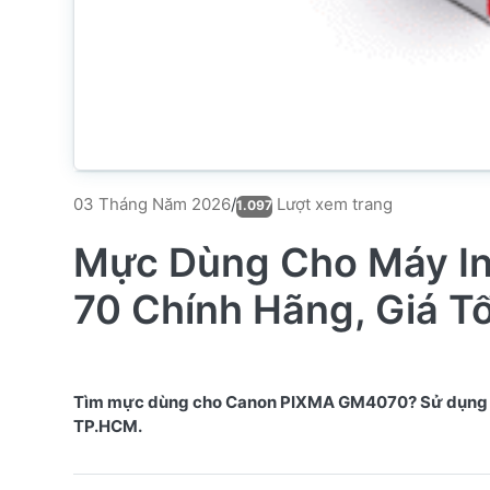
Lượt xem trang
03 Tháng Năm 2026
/
1.097
Mực Dùng Cho Máy I
70 Chính Hãng, Giá T
Tìm mực dùng cho Canon PIXMA GM4070? Sử dụng mực G
TP.HCM.