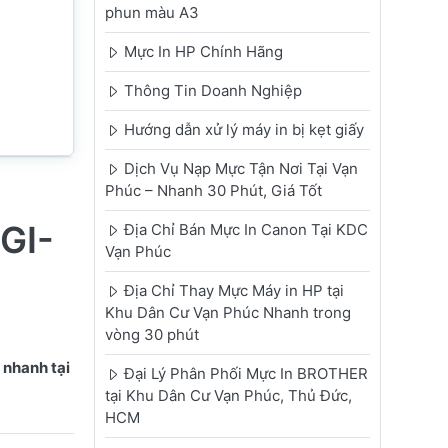
phun màu A3
Mực In HP Chính Hãng
Thông Tin Doanh Nghiệp
Hướng dẫn xử lý máy in bị kẹt giấy
Dịch Vụ Nạp Mực Tận Nơi Tại Vạn
Phúc – Nhanh 30 Phút, Giá Tốt
GI-
Địa Chỉ Bán Mực In Canon Tại KDC
Vạn Phúc
Địa Chỉ Thay Mực Máy in HP tại
Khu Dân Cư Vạn Phúc Nhanh trong
vòng 30 phút
 nhanh tại
Đại Lý Phân Phối Mực In BROTHER
tại Khu Dân Cư Vạn Phúc, Thủ Đức,
HCM