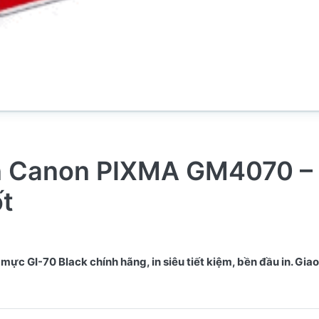
n Canon PIXMA GM4070 – 
ốt
I-70 Black chính hãng, in siêu tiết kiệm, bền đầu in. Giao