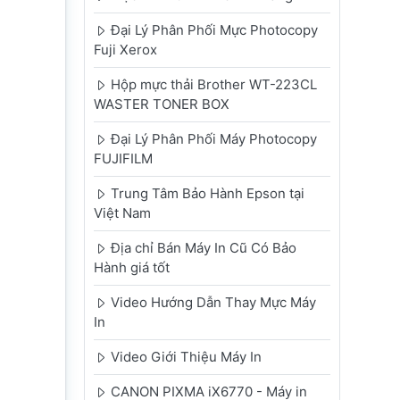
Đại Lý Phân Phối Mực Photocopy
Fuji Xerox
Hộp mực thải Brother WT-223CL
WASTER TONER BOX
Đại Lý Phân Phối Máy Photocopy
FUJIFILM
Trung Tâm Bảo Hành Epson tại
Việt Nam
Địa chỉ Bán Máy In Cũ Có Bảo
Hành giá tốt
Video Hướng Dẫn Thay Mực Máy
In
Video Giới Thiệu Máy In
CANON PIXMA iX6770 - Máy in