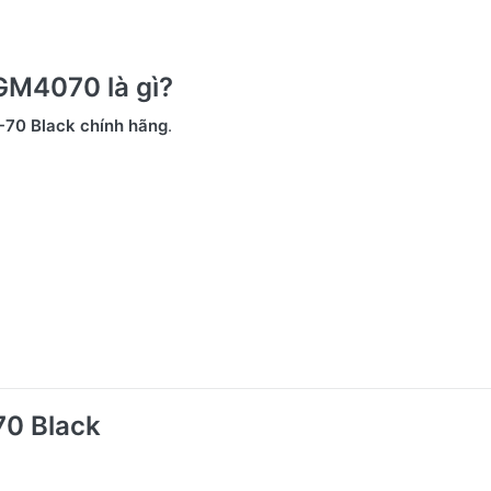
GM4070 là gì?
-70 Black chính hãng
.
70 Black