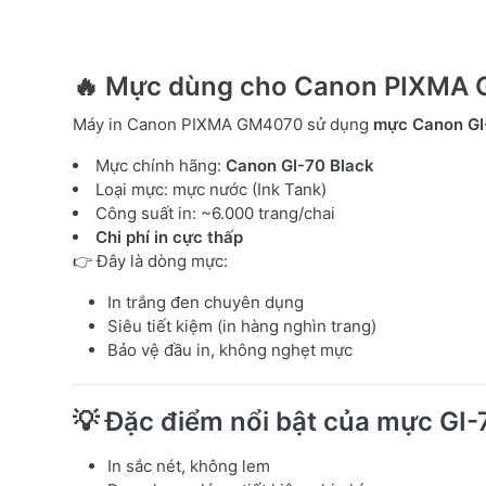
🔥 Mực dùng cho Canon PIXMA 
Máy in Canon PIXMA GM4070 sử dụng
mực Canon GI
Mực chính hãng:
Canon GI-70 Black
Loại mực: mực nước (Ink Tank)
Công suất in: ~6.000 trang/chai
Chi phí in cực thấp
👉 Đây là dòng mực:
In trắng đen chuyên dụng
Siêu tiết kiệm (in hàng nghìn trang)
Bảo vệ đầu in, không nghẹt mực
💡 Đặc điểm nổi bật của mực GI-
In sắc nét, không lem