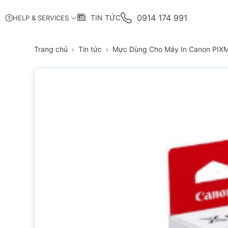
0914 174 991
TIN TỨC
HELP & SERVICES
Trang chủ
Tin tức
Mực Dùng Cho Máy In Canon PIXM