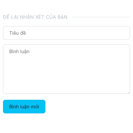
ĐỂ LẠI NHẬN XÉT CỦA BẠN
Bình luận mới