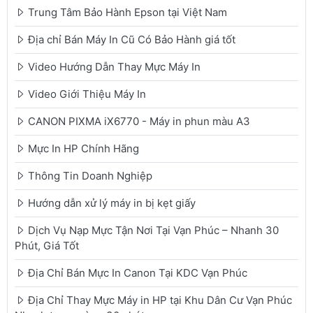
Trung Tâm Bảo Hành Epson tại Việt Nam
Địa chỉ Bán Máy In Cũ Có Bảo Hành giá tốt
Video Hướng Dẫn Thay Mực Máy In
Video Giới Thiệu Máy In
CANON PIXMA iX6770 - Máy in phun màu A3
Mực In HP Chính Hãng
Thông Tin Doanh Nghiệp
Hướng dẫn xử lý máy in bị kẹt giấy
Dịch Vụ Nạp Mực Tận Nơi Tại Vạn Phúc – Nhanh 30
Phút, Giá Tốt
Địa Chỉ Bán Mực In Canon Tại KDC Vạn Phúc
Địa Chỉ Thay Mực Máy in HP tại Khu Dân Cư Vạn Phúc