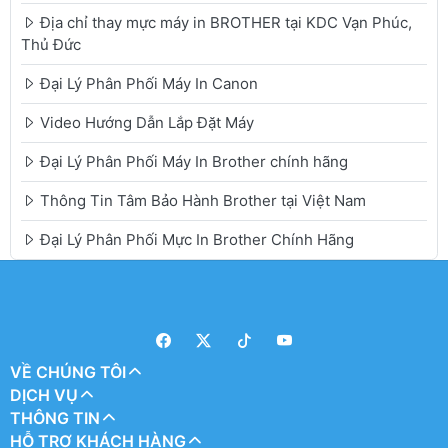
Địa chỉ thay mực máy in BROTHER tại KDC Vạn Phúc,
Thủ Đức
Đại Lý Phân Phối Máy In Canon
Video Hướng Dẫn Lắp Đặt Máy
Đại Lý Phân Phối Máy In Brother chính hãng
Thông Tin Tâm Bảo Hành Brother tại Việt Nam
Đại Lý Phân Phối Mực In Brother Chính Hãng
VỀ CHÚNG TÔI
DỊCH VỤ
THÔNG TIN
HỖ TRỢ KHÁCH HÀNG