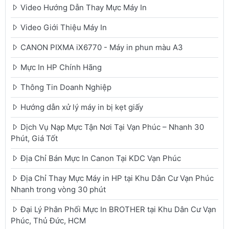
Video Hướng Dẫn Thay Mực Máy In
Video Giới Thiệu Máy In
CANON PIXMA iX6770 - Máy in phun màu A3
Mực In HP Chính Hãng
Thông Tin Doanh Nghiệp
Hướng dẫn xử lý máy in bị kẹt giấy
Dịch Vụ Nạp Mực Tận Nơi Tại Vạn Phúc – Nhanh 30
Phút, Giá Tốt
Địa Chỉ Bán Mực In Canon Tại KDC Vạn Phúc
Địa Chỉ Thay Mực Máy in HP tại Khu Dân Cư Vạn Phúc
Nhanh trong vòng 30 phút
Đại Lý Phân Phối Mực In BROTHER tại Khu Dân Cư Vạn
Phúc, Thủ Đức, HCM