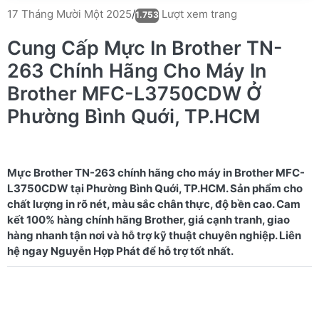
Lượt xem trang
17 Tháng Mười Một 2025
/
1.753
Cung Cấp Mực In Brother TN-
263 Chính Hãng Cho Máy In
Brother MFC-L3750CDW Ở
Phường Bình Quới, TP.HCM
Mực Brother TN-263 chính hãng cho máy in Brother MFC-
L3750CDW tại Phường Bình Quới, TP.HCM. Sản phẩm cho
chất lượng in rõ nét, màu sắc chân thực, độ bền cao. Cam
kết 100% hàng chính hãng Brother, giá cạnh tranh, giao
hàng nhanh tận nơi và hỗ trợ kỹ thuật chuyên nghiệp. Liên