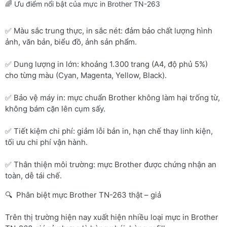
🌈 Ưu điểm nổi bật của mực in Brother TN-263
✅ Màu sắc trung thực, in sắc nét: đảm bảo chất lượng hình
ảnh, văn bản, biểu đồ, ảnh sản phẩm.
✅ Dung lượng in lớn: khoảng 1.300 trang (A4, độ phủ 5%)
cho từng màu (Cyan, Magenta, Yellow, Black).
✅ Bảo vệ máy in: mực chuẩn Brother không làm hại trống từ,
không bám cặn lên cụm sấy.
✅ Tiết kiệm chi phí: giảm lỗi bản in, hạn chế thay linh kiện,
tối ưu chi phí vận hành.
✅ Thân thiện môi trường: mực Brother được chứng nhận an
toàn, dễ tái chế.
🔍 Phân biệt mực Brother TN-263 thật – giả
Trên thị trường hiện nay xuất hiện nhiều loại mực in Brother