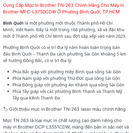
Cung Cấp Mực In Brother TN-263 Chính Hãng Cho Máy In
Brother MFC-L3750CDW Ở Phường Bình Quới, TP.HCM
Bình Quới
là một phường mới thuộc Thành phố Hồ Chí
Minh, Việt Nam. Đây là một trong 168 phường, xã và đặc khu
mới ở Thành phố Hồ Chí Minh sau đợt sắp xếp vào năm 2025.
Phường Bình Quới có vị trí địa lý nằm hoàn toàn trong bán
đảo Bình Quới – Thanh Đa cách phường Sài Gòn khoảng 5 km
về hướng Đông Bắc, có vị trí địa lý:
Phía Bắc giáp với phường Hiệp Bình qua sông Sài Gòn
Phía Nam giáp với phường Thủ Đức qua sông Sài Gòn
Phía Đông giáp với phường An Khánh qua sông Sài Gòn
Phía Tây giáp với các phường Bình Thạnh và Thạnh Mỹ
Tây qua Kênh Thanh Đa
🏷️ Giới thiệu mực in Brother TN-263 laser màu chính hãng
Mực TN 263 là loại mực in chất lượng cao dành riêng cho
máy in Brother DCP-L3551CDW, mang đến bản in sắc nét và