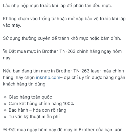
Lắc nhẹ hộp mực trước khi lắp để phân tán đều mực.
Không chạm vào trống từ hoặc mở nắp bảo vệ trước khi lắp
vào máy.
Sử dụng thường xuyên để tránh khô mực hoặc bám dính.
🚀 Đặt mua mực in Brother TN-263 chính hãng ngay hôm
nay
Nếu bạn đang tìm mực in Brother TN-263 laser màu chính
hãng, hãy chọn
inknhp.com
– địa chỉ uy tín được hàng ngàn
khách hàng tin dùng.
🔹 Giao hàng toàn quốc
🔹 Cam kết hàng chính hãng 100%
🔹 Bảo hành – hóa đơn rõ ràng
🔹 Tư vấn kỹ thuật miễn phí
🎯 Đặt mua ngay hôm nay để máy in Brother của bạn luôn