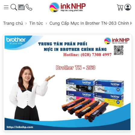
Giỏ h
Trang chủ
Tin tức
Cung Cấp Mực In Brother TN-263 Chính H