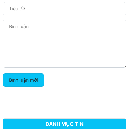
Bình luận mới
DANH MỤC TIN