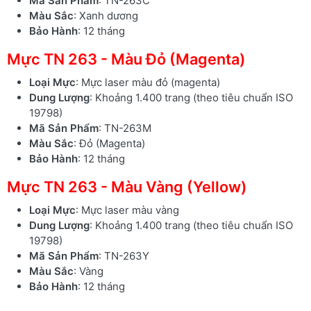
Mã Sản Phẩm
: TN-263C
Màu Sắc
: Xanh dương
Bảo Hành
: 12 tháng
Mực TN 263 - Màu Đỏ (Magenta)
Loại Mực
: Mực laser màu đỏ (magenta)
Dung Lượng
: Khoảng 1.400 trang (theo tiêu chuẩn ISO
19798)
Mã Sản Phẩm
: TN-263M
Màu Sắc
: Đỏ (Magenta)
Bảo Hành
: 12 tháng
Mực TN 263 - Màu Vàng (Yellow)
Loại Mực
: Mực laser màu vàng
Dung Lượng
: Khoảng 1.400 trang (theo tiêu chuẩn ISO
19798)
Mã Sản Phẩm
: TN-263Y
Màu Sắc
: Vàng
Bảo Hành
: 12 tháng