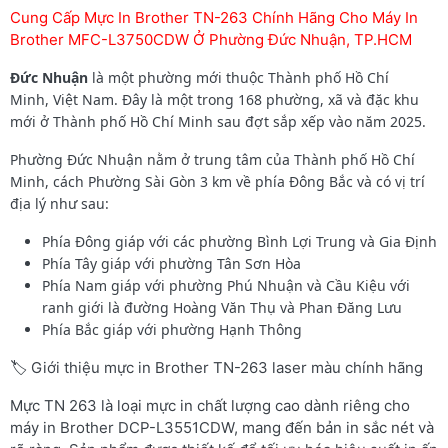
Cung Cấp Mực In Brother TN-263 Chính Hãng Cho Máy In
Brother MFC-L3750CDW Ở Phường Đức Nhuận, TP.HCM
Đức Nhuận
là một phường mới thuộc Thành phố Hồ Chí
Minh, Việt Nam. Đây là một trong 168 phường, xã và đặc khu
mới ở Thành phố Hồ Chí Minh sau đợt sắp xếp vào năm 2025.
Phường Đức Nhuận nằm ở trung tâm của Thành phố Hồ Chí
Minh, cách Phường Sài Gòn 3 km về phía Đông Bắc và có vị trí
địa lý như sau:
Phía Đông giáp với các phường Bình Lợi Trung và Gia Định
Phía Tây giáp với phường Tân Sơn Hòa
Phía Nam giáp với phường Phú Nhuận và Cầu Kiệu với
ranh giới là đường Hoàng Văn Thụ và Phan Đăng Lưu
Phía Bắc giáp với phường Hạnh Thông
🏷️ Giới thiệu mực in Brother TN-263 laser màu chính hãng
Mực TN 263 là loại mực in chất lượng cao dành riêng cho
máy in Brother DCP-L3551CDW, mang đến bản in sắc nét và