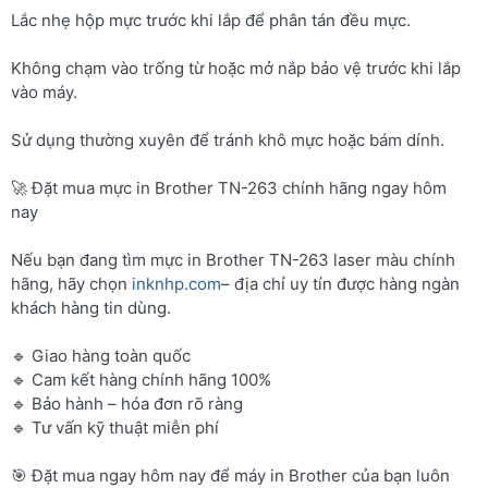
Lắc nhẹ hộp mực trước khi lắp để phân tán đều mực.
Không chạm vào trống từ hoặc mở nắp bảo vệ trước khi lắp
vào máy.
Sử dụng thường xuyên để tránh khô mực hoặc bám dính.
🚀 Đặt mua mực in Brother TN-263 chính hãng ngay hôm
nay
Nếu bạn đang tìm mực in Brother TN-263 laser màu chính
hãng, hãy chọn
inknhp.com
– địa chỉ uy tín được hàng ngàn
khách hàng tin dùng.
🔹 Giao hàng toàn quốc
🔹 Cam kết hàng chính hãng 100%
🔹 Bảo hành – hóa đơn rõ ràng
🔹 Tư vấn kỹ thuật miễn phí
🎯 Đặt mua ngay hôm nay để máy in Brother của bạn luôn