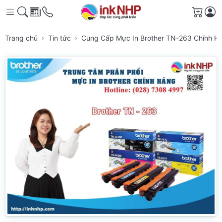
Giỏ h
Trang chủ
Tin tức
Cung Cấp Mực In Brother TN-263 Chính 