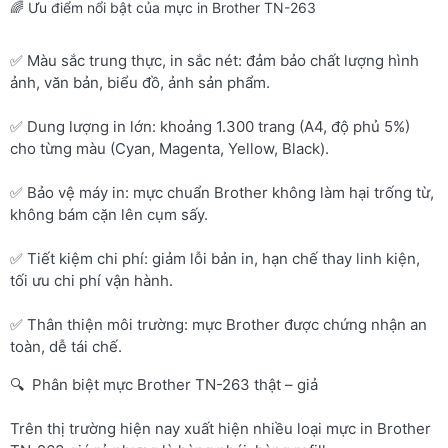
🌈 Ưu điểm nổi bật của mực in Brother TN-263
✅ Màu sắc trung thực, in sắc nét: đảm bảo chất lượng hình
ảnh, văn bản, biểu đồ, ảnh sản phẩm.
✅ Dung lượng in lớn: khoảng 1.300 trang (A4, độ phủ 5%)
cho từng màu (Cyan, Magenta, Yellow, Black).
✅ Bảo vệ máy in: mực chuẩn Brother không làm hại trống từ,
không bám cặn lên cụm sấy.
✅ Tiết kiệm chi phí: giảm lỗi bản in, hạn chế thay linh kiện,
tối ưu chi phí vận hành.
✅ Thân thiện môi trường: mực Brother được chứng nhận an
toàn, dễ tái chế.
🔍 Phân biệt mực Brother TN-263 thật – giả
Trên thị trường hiện nay xuất hiện nhiều loại mực in Brother