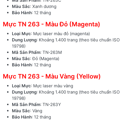
Mã Sản Phẩm
: TN-263C
Màu Sắc
: Xanh dương
Bảo Hành
: 12 tháng
Mực TN 263 - Màu Đỏ (Magenta)
Loại Mực
: Mực laser màu đỏ (magenta)
Dung Lượng
: Khoảng 1.400 trang (theo tiêu chuẩn ISO
19798)
Mã Sản Phẩm
: TN-263M
Màu Sắc
: Đỏ (Magenta)
Bảo Hành
: 12 tháng
Mực TN 263 - Màu Vàng (Yellow)
Loại Mực
: Mực laser màu vàng
Dung Lượng
: Khoảng 1.400 trang (theo tiêu chuẩn ISO
19798)
Mã Sản Phẩm
: TN-263Y
Màu Sắc
: Vàng
Bảo Hành
: 12 tháng