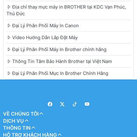
Địa chỉ thay mực máy in BROTHER tại KDC Vạn Phúc,
Thủ Đức
Đại Lý Phân Phối Máy In Canon
Video Hướng Dẫn Lắp Đặt Máy
Đại Lý Phân Phối Máy In Brother chính hãng
Thông Tin Tâm Bảo Hành Brother tại Việt Nam
Đại Lý Phân Phối Mực In Brother Chính Hãng
VỀ CHÚNG TÔI
DỊCH VỤ
THÔNG TIN
HỖ TRỢ KHÁCH HÀNG