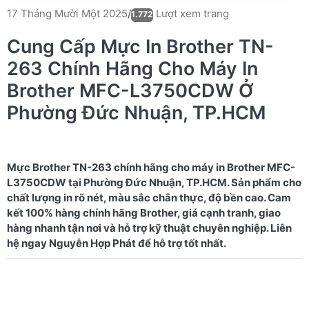
Lượt xem trang
17 Tháng Mười Một 2025
/
1.772
Cung Cấp Mực In Brother TN-
263 Chính Hãng Cho Máy In
Brother MFC-L3750CDW Ở
Phường Đức Nhuận, TP.HCM
Mực Brother TN-263 chính hãng cho máy in Brother MFC-
L3750CDW tại Phường Đức Nhuận, TP.HCM. Sản phẩm cho
chất lượng in rõ nét, màu sắc chân thực, độ bền cao. Cam
kết 100% hàng chính hãng Brother, giá cạnh tranh, giao
hàng nhanh tận nơi và hỗ trợ kỹ thuật chuyên nghiệp. Liên