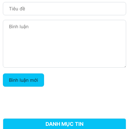
Bình luận mới
DANH MỤC TIN