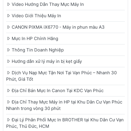
Video Hướng Dẫn Thay Mực Máy In
Video Giới Thiệu Máy In
CANON PIXMA iX6770 - Máy in phun màu A3
Mực In HP Chính Hãng
Thông Tin Doanh Nghiệp
Hướng dẫn xử lý máy in bị kẹt giấy
Dịch Vụ Nạp Mực Tận Nơi Tại Vạn Phúc – Nhanh 30
Phút, Giá Tốt
Địa Chỉ Bán Mực In Canon Tại KDC Vạn Phúc
Địa Chỉ Thay Mực Máy in HP tại Khu Dân Cư Vạn Phúc
Nhanh trong vòng 30 phút
Đại Lý Phân Phối Mực In BROTHER tại Khu Dân Cư Vạn
Phúc, Thủ Đức, HCM