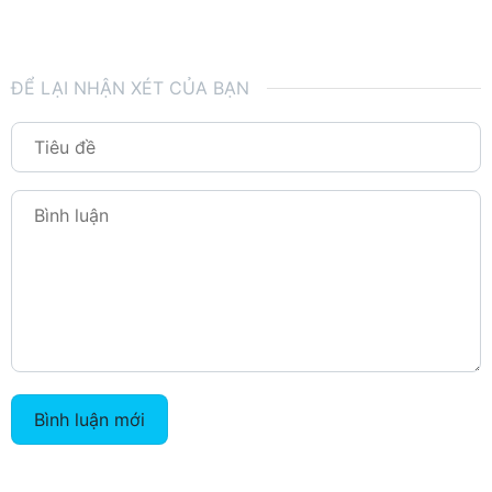
ĐỂ LẠI NHẬN XÉT CỦA BẠN
Bình luận mới