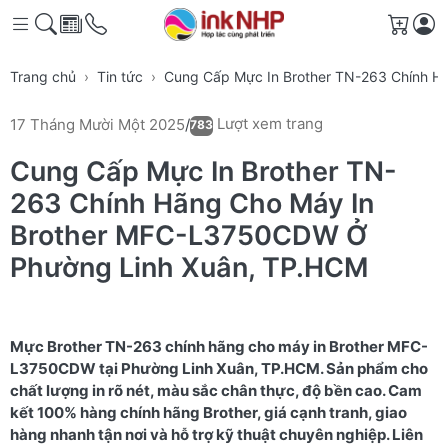
Giỏ h
Trang chủ
Tin tức
Cung Cấp Mực In Brother TN-263 Chính 
Lượt xem trang
17 Tháng Mười Một 2025
/
783
Cung Cấp Mực In Brother TN-
263 Chính Hãng Cho Máy In
Brother MFC-L3750CDW Ở
Phường Linh Xuân, TP.HCM
Mực Brother TN-263 chính hãng cho máy in Brother MFC-
L3750CDW tại Phường Linh Xuân, TP.HCM. Sản phẩm cho
chất lượng in rõ nét, màu sắc chân thực, độ bền cao. Cam
kết 100% hàng chính hãng Brother, giá cạnh tranh, giao
hàng nhanh tận nơi và hỗ trợ kỹ thuật chuyên nghiệp. Liên