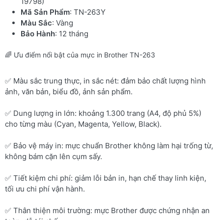
19798)
Mã Sản Phẩm
: TN-263Y
Màu Sắc
: Vàng
Bảo Hành
: 12 tháng
🌈 Ưu điểm nổi bật của mực in Brother TN-263
✅ Màu sắc trung thực, in sắc nét: đảm bảo chất lượng hình
ảnh, văn bản, biểu đồ, ảnh sản phẩm.
✅ Dung lượng in lớn: khoảng 1.300 trang (A4, độ phủ 5%)
cho từng màu (Cyan, Magenta, Yellow, Black).
✅ Bảo vệ máy in: mực chuẩn Brother không làm hại trống từ,
không bám cặn lên cụm sấy.
✅ Tiết kiệm chi phí: giảm lỗi bản in, hạn chế thay linh kiện,
tối ưu chi phí vận hành.
✅ Thân thiện môi trường: mực Brother được chứng nhận an