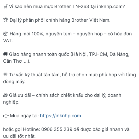
🛒 Vì sao nên mua mực Brother TN-263 tại inknhp.com?
🏆 Đại lý phân phối chính hãng Brother Việt Nam.
📦 Hàng mới 100%, nguyên tem – nguyên hộp – có hóa đơn
VAT.
🚚 Giao hàng nhanh toàn quốc (Hà Nội, TP.HCM, Đà Nẵng,
Cần Thơ, …).
💬 Tư vấn kỹ thuật tận tâm, hỗ trợ chọn mực phù hợp với từng
dòng máy.
🎁 Giá ưu đãi – chính sách chiết khấu cho đại lý, doanh
nghiệp.
👉 Mua ngay tại:
https://inknhp.com
hoặc gọi Hotline: 0906 355 239 để được báo giá nhanh và
ưu đãi tốt nhất.