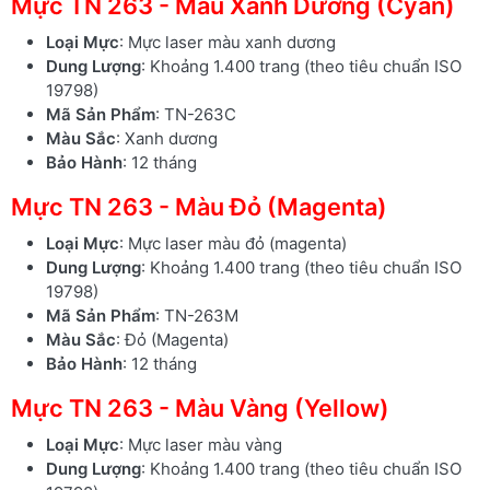
Mực TN 263 - Màu Xanh Dương (Cyan)
Loại Mực
: Mực laser màu xanh dương
Dung Lượng
: Khoảng 1.400 trang (theo tiêu chuẩn ISO
19798)
Mã Sản Phẩm
: TN-263C
Màu Sắc
: Xanh dương
Bảo Hành
: 12 tháng
Mực TN 263 - Màu Đỏ (Magenta)
Loại Mực
: Mực laser màu đỏ (magenta)
Dung Lượng
: Khoảng 1.400 trang (theo tiêu chuẩn ISO
19798)
Mã Sản Phẩm
: TN-263M
Màu Sắc
: Đỏ (Magenta)
Bảo Hành
: 12 tháng
Mực TN 263 - Màu Vàng (Yellow)
Loại Mực
: Mực laser màu vàng
Dung Lượng
: Khoảng 1.400 trang (theo tiêu chuẩn ISO