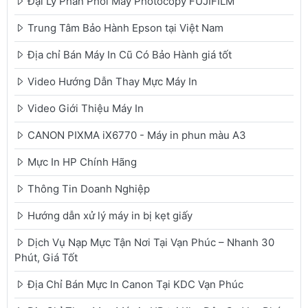
Đại Lý Phân Phối Máy Photocopy FUJIFILM
Trung Tâm Bảo Hành Epson tại Việt Nam
Địa chỉ Bán Máy In Cũ Có Bảo Hành giá tốt
Video Hướng Dẫn Thay Mực Máy In
Video Giới Thiệu Máy In
CANON PIXMA iX6770 - Máy in phun màu A3
Mực In HP Chính Hãng
Thông Tin Doanh Nghiệp
Hướng dẫn xử lý máy in bị kẹt giấy
Dịch Vụ Nạp Mực Tận Nơi Tại Vạn Phúc – Nhanh 30
Phút, Giá Tốt
Địa Chỉ Bán Mực In Canon Tại KDC Vạn Phúc