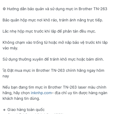
⚙️ Hướng dẫn bảo quản và sử dụng mực in Brother TN-263
Bảo quản hộp mực nơi khô ráo, tránh ánh nắng trực tiếp.
Lắc nhẹ hộp mực trước khi lắp để phân tán đều mực.
Không chạm vào trống từ hoặc mở nắp bảo vệ trước khi lắp
vào máy.
Sử dụng thường xuyên để tránh khô mực hoặc bám dính.
🚀 Đặt mua mực in Brother TN-263 chính hãng ngay hôm
nay
Nếu bạn đang tìm mực in Brother TN-263 laser màu chính
hãng, hãy chọn
inknhp.com
– địa chỉ uy tín được hàng ngàn
khách hàng tin dùng.
🔹 Giao hàng toàn quốc