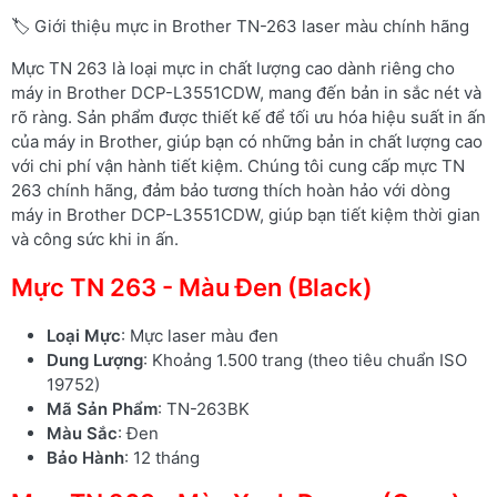
🏷️ Giới thiệu mực in Brother TN-263 laser màu chính hãng
Mực TN 263 là loại mực in chất lượng cao dành riêng cho
máy in Brother DCP-L3551CDW, mang đến bản in sắc nét và
rõ ràng. Sản phẩm được thiết kế để tối ưu hóa hiệu suất in ấn
của máy in Brother, giúp bạn có những bản in chất lượng cao
với chi phí vận hành tiết kiệm. Chúng tôi cung cấp mực TN
263 chính hãng, đảm bảo tương thích hoàn hảo với dòng
máy in Brother DCP-L3551CDW, giúp bạn tiết kiệm thời gian
và công sức khi in ấn.
Mực TN 263 - Màu Đen (Black)
Loại Mực
: Mực laser màu đen
Dung Lượng
: Khoảng 1.500 trang (theo tiêu chuẩn ISO
19752)
Mã Sản Phẩm
: TN-263BK
Màu Sắc
: Đen
Bảo Hành
: 12 tháng