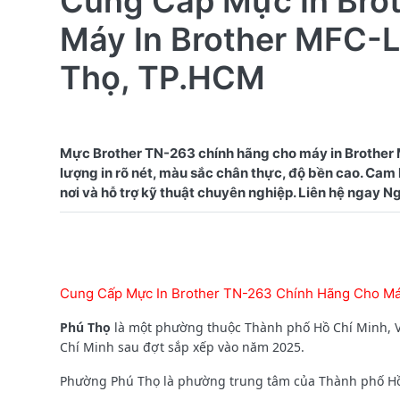
Cung Cấp Mực In Bro
Máy In Brother MFC
Thọ, TP.HCM
Mực Brother TN-263 chính hãng cho máy in Brothe
lượng in rõ nét, màu sắc chân thực, độ bền cao. Cam
Cung Cấp Mực In Brother TN-263 Chính Hãng Cho 
Phú Thọ
là một phường thuộc Thành phố Hồ Chí Minh, V
Chí Minh sau đợt sắp xếp vào năm 2025.
Phường Phú Thọ là phường trung tâm của Thành phố Hồ Ch