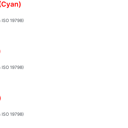
(Cyan)
n ISO 19798)
)
n ISO 19798)
)
n ISO 19798)