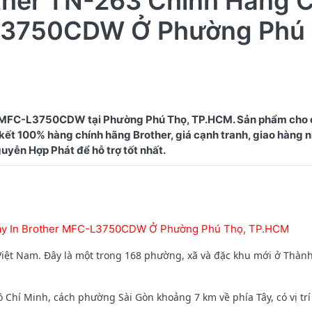
ther TN-263 Chính Hãng 
-L3750CDW Ở Phường Phú
r MFC-L3750CDW tại Phường Phú Thọ, TP.HCM. Sản phẩm cho 
 kết 100% hàng chính hãng Brother, giá cạnh tranh, giao hàng 
Máy In Brother MFC-L3750CDW Ở Phường Phú Thọ, TP.HCM
iệt Nam. Đây là một trong 168 phường, xã và đặc khu mới ở Thàn
í Minh, cách phường Sài Gòn khoảng 7 km về phía Tây, có vị trí đ