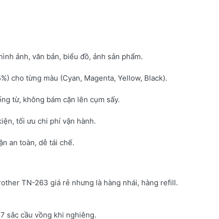
hình ảnh, văn bản, biểu đồ, ảnh sản phẩm.
5%) cho từng màu (Cyan, Magenta, Yellow, Black).
ống từ, không bám cặn lên cụm sấy.
kiện, tối ưu chi phí vận hành.
 an toàn, dễ tái chế.
rother TN-263 giá rẻ nhưng là hàng nhái, hàng refill.
7 sắc cầu vồng khi nghiêng.