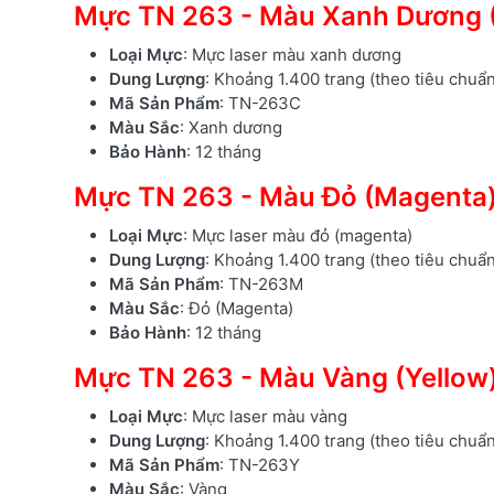
Mực TN 263 - Màu Xanh Dương 
Loại Mực
: Mực laser màu xanh dương
Dung Lượng
: Khoảng 1.400 trang (theo tiêu chuẩ
Mã Sản Phẩm
: TN-263C
Màu Sắc
: Xanh dương
Bảo Hành
: 12 tháng
Mực TN 263 - Màu Đỏ (Magenta
Loại Mực
: Mực laser màu đỏ (magenta)
Dung Lượng
: Khoảng 1.400 trang (theo tiêu chuẩ
Mã Sản Phẩm
: TN-263M
Màu Sắc
: Đỏ (Magenta)
Bảo Hành
: 12 tháng
Mực TN 263 - Màu Vàng (Yellow
Loại Mực
: Mực laser màu vàng
Dung Lượng
: Khoảng 1.400 trang (theo tiêu chuẩ
Mã Sản Phẩm
: TN-263Y
Màu Sắc
: Vàng