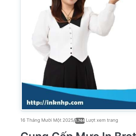
Lượt xem trang
16 Tháng Mười Một 2025
/
1.744