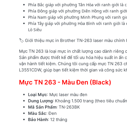
Phía Bắc giáp với phường Tân Hòa với ranh giới là
Phía Đông giáp với phường Diên Hồng với ranh giớ
Phía Nam giáp với phường Minh Phụng với ranh gi
Phía Tây giáp với phường Hòa Bình với ranh giới là
Lò Siêu
🏷️ Giới thiệu mực in Brother TN-263 laser màu chính
Mực TN 263 là loại mực in chất lượng cao dành riêng
Sản phẩm được thiết kế để tối ưu hóa hiệu suất in ấn c
vận hành tiết kiệm. Chúng tôi cung cấp mực TN 263 c
L3551CDW, giúp bạn tiết kiệm thời gian và công sức kh
Mực TN 263 - Màu Đen (Black)
Loại Mực
: Mực laser màu đen
Dung Lượng
: Khoảng 1.500 trang (theo tiêu chuẩ
Mã Sản Phẩm
: TN-263BK
Màu Sắc
: Đen
Bảo Hành
: 12 tháng