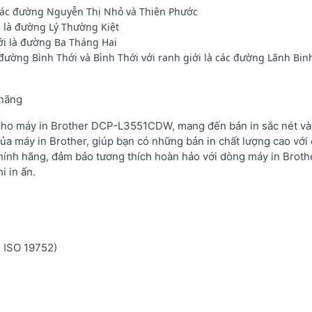
 các đường Nguyễn Thị Nhỏ và Thiên Phước
i là đường Lý Thường Kiệt
ới là đường Ba Tháng Hai
 đường Bình Thới và Bình Thới với ranh giới là các đường Lãnh Bi
 hãng
 cho máy in Brother DCP-L3551CDW, mang đến bản in sắc nét và 
ủa máy in Brother, giúp bạn có những bản in chất lượng cao với 
hính hãng, đảm bảo tương thích hoàn hảo với dòng máy in Brot
i in ấn.
n ISO 19752)