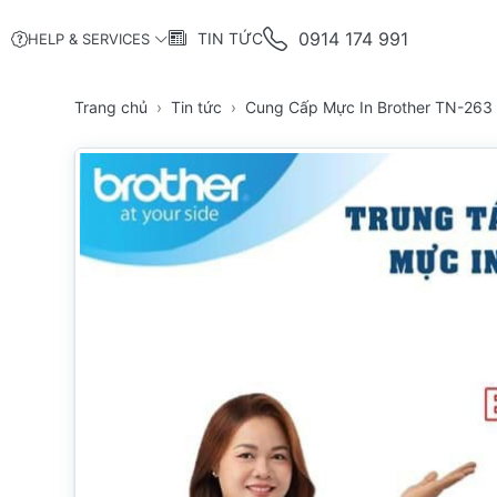
0914 174 991
TIN TỨC
HELP & SERVICES
Trang chủ
Tin tức
Cung Cấp Mực In Brother TN-263