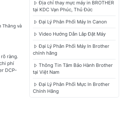
Địa chỉ thay mực máy in BROTHER
tại KDC Vạn Phúc, Thủ Đức
Đại Lý Phân Phối Máy In Canon
nh Thăng và
Video Hướng Dẫn Lắp Đặt Máy
Đại Lý Phân Phối Máy In Brother
chính hãng
rõ ràng.
chi phí
Thông Tin Tâm Bảo Hành Brother
her DCP-
tại Việt Nam
Đại Lý Phân Phối Mực In Brother
Chính Hãng