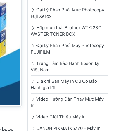
Đại Lý Phân Phối Mực Photocopy
Fuji Xerox
Hộp mực thải Brother WT-223CL
WASTER TONER BOX
Đại Lý Phân Phối Máy Photocopy
FUJIFILM
Trung Tâm Bảo Hành Epson tại
Việt Nam
Địa chỉ Bán Máy In Cũ Có Bảo
Hành giá tốt
Video Hướng Dẫn Thay Mực Máy
In
Video Giới Thiệu Máy In
CANON PIXMA iX6770 - Máy in