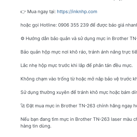
👉 Mua ngay tại:
https://inknhp.com
hoặc gọi Hotline: 0906 355 239 để được báo giá nhanh 
⚙️ Hướng dẫn bảo quản và sử dụng mực in Brother T
Bảo quản hộp mực nơi khô ráo, tránh ánh nắng trực tiế
Lắc nhẹ hộp mực trước khi lắp để phân tán đều mực.
Không chạm vào trống từ hoặc mở nắp bảo vệ trước kh
Sử dụng thường xuyên để tránh khô mực hoặc bám dí
🚀 Đặt mua mực in Brother TN-263 chính hãng ngay 
Nếu bạn đang tìm mực in Brother TN-263 laser màu c
hàng tin dùng.