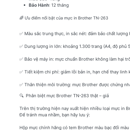
Bảo Hành
: 12 tháng
🌈 Ưu điểm nổi bật của mực in Brother TN-263
✅ Màu sắc trung thực, in sắc nét: đảm bảo chất lượng 
✅ Dung lượng in lớn: khoảng 1.300 trang (A4, độ phủ 
✅ Bảo vệ máy in: mực chuẩn Brother không làm hại tr
✅ Tiết kiệm chi phí: giảm lỗi bản in, hạn chế thay linh 
✅ Thân thiện môi trường: mực Brother được chứng nhận
🔍 Phân biệt mực Brother TN-263 thật – giả
Trên thị trường hiện nay xuất hiện nhiều loại mực in B
Để tránh mua nhầm, bạn hãy lưu ý:
Hộp mực chính hãng có tem Brother màu bạc đổi màu 