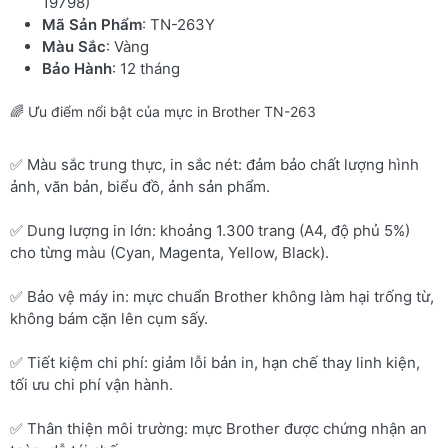
19798)
Mã Sản Phẩm
: TN-263Y
Màu Sắc
: Vàng
Bảo Hành
: 12 tháng
🌈 Ưu điểm nổi bật của mực in Brother TN-263
✅ Màu sắc trung thực, in sắc nét: đảm bảo chất lượng hình
ảnh, văn bản, biểu đồ, ảnh sản phẩm.
✅ Dung lượng in lớn: khoảng 1.300 trang (A4, độ phủ 5%)
cho từng màu (Cyan, Magenta, Yellow, Black).
✅ Bảo vệ máy in: mực chuẩn Brother không làm hại trống từ,
không bám cặn lên cụm sấy.
✅ Tiết kiệm chi phí: giảm lỗi bản in, hạn chế thay linh kiện,
tối ưu chi phí vận hành.
✅ Thân thiện môi trường: mực Brother được chứng nhận an