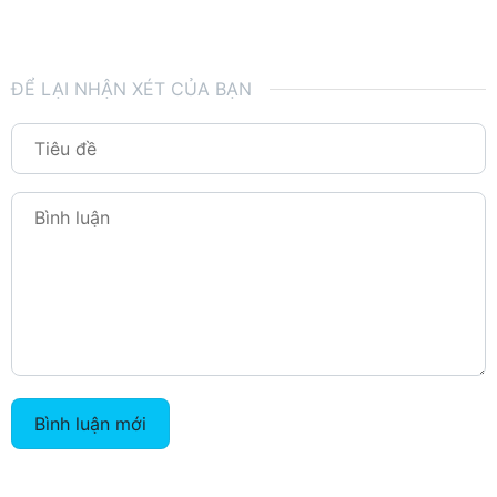
ĐỂ LẠI NHẬN XÉT CỦA BẠN
Bình luận mới