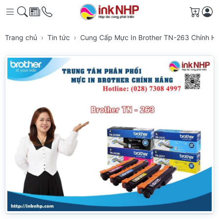
Giỏ h
Trang chủ
Tin tức
Cung Cấp Mực In Brother TN-263 Chính 