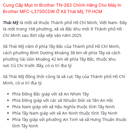
Cung Cấp Mực In Brother TN-263 Chính Hãng Cho Máy In
Brother MFC-L3750CDW Ở Xã Thái Mỹ, TP.HCM
Thái Mỹ
là một xã thuộc Thành phố Hồ Chí Minh, Việt Nam. Đây
là một trong 168 phường, xã và đặc khu mới ở Thành phố Hồ
Chí Minh sau đợt sắp xếp vào năm 2025.
Xã Thái Mỹ nằm ở phía Tây Bắc của Thành phố Hồ Chí Minh,
cách phường Bình Dương khoảng 38 km về phía Tây và cách
phường Sài Gòn khoảng 42 km về phía Tây Bắc, thuộc khu
vực Củ Chi trước đây, có vị trí địa lý:
Xã Thái Mỹ đồng thời cũng là xã cực Tây của Thành phố Hồ Chí
Minh, có vị trí địa lý:
Phía Đông Bắc giáp với xã An Nhơn Tây
Phía Đông giáp với các xã Nhuận Đức và Tân An Hội
Phía Nam giáp với xã Hậu Nghĩa thuộc tỉnh Tây Ninh
Phía Tây Nam giáp với xã An Ninh thuộc tỉnh Tây Ninh
Phía Tây giáp với phường An Tịnh và xã Hưng Thuận thuộc
tỉnh Tây Ninh