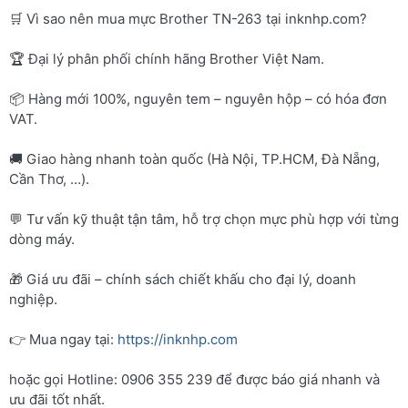
🛒 Vì sao nên mua mực Brother TN-263 tại inknhp.com?
🏆 Đại lý phân phối chính hãng Brother Việt Nam.
📦 Hàng mới 100%, nguyên tem – nguyên hộp – có hóa đơn
VAT.
🚚 Giao hàng nhanh toàn quốc (Hà Nội, TP.HCM, Đà Nẵng,
Cần Thơ, …).
💬 Tư vấn kỹ thuật tận tâm, hỗ trợ chọn mực phù hợp với từng
dòng máy.
🎁 Giá ưu đãi – chính sách chiết khấu cho đại lý, doanh
nghiệp.
👉 Mua ngay tại:
https://inknhp.com
hoặc gọi Hotline: 0906 355 239 để được báo giá nhanh và
ưu đãi tốt nhất.