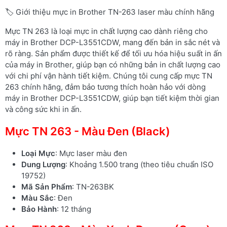
🏷️ Giới thiệu mực in Brother TN-263 laser màu chính hãng
Mực TN 263 là loại mực in chất lượng cao dành riêng cho
máy in Brother DCP-L3551CDW, mang đến bản in sắc nét và
rõ ràng. Sản phẩm được thiết kế để tối ưu hóa hiệu suất in ấn
của máy in Brother, giúp bạn có những bản in chất lượng cao
với chi phí vận hành tiết kiệm. Chúng tôi cung cấp mực TN
263 chính hãng, đảm bảo tương thích hoàn hảo với dòng
máy in Brother DCP-L3551CDW, giúp bạn tiết kiệm thời gian
và công sức khi in ấn.
Mực TN 263 - Màu Đen (Black)
Loại Mực
: Mực laser màu đen
Dung Lượng
: Khoảng 1.500 trang (theo tiêu chuẩn ISO
19752)
Mã Sản Phẩm
: TN-263BK
Màu Sắc
: Đen
Bảo Hành
: 12 tháng