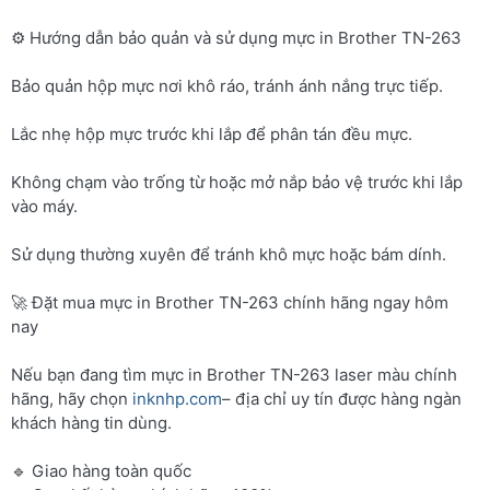
⚙️ Hướng dẫn bảo quản và sử dụng mực in Brother TN-263
Bảo quản hộp mực nơi khô ráo, tránh ánh nắng trực tiếp.
Lắc nhẹ hộp mực trước khi lắp để phân tán đều mực.
Không chạm vào trống từ hoặc mở nắp bảo vệ trước khi lắp
vào máy.
Sử dụng thường xuyên để tránh khô mực hoặc bám dính.
🚀 Đặt mua mực in Brother TN-263 chính hãng ngay hôm
nay
Nếu bạn đang tìm mực in Brother TN-263 laser màu chính
hãng, hãy chọn
inknhp.com
– địa chỉ uy tín được hàng ngàn
khách hàng tin dùng.
🔹 Giao hàng toàn quốc