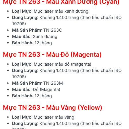
Mực TN 263 - Màu Xanh Dương (Cyan)
Loại Mực
: Mực laser màu xanh dương
Dung Lượng
: Khoảng 1.400 trang (theo tiêu chuẩn ISO
19798)
Mã Sản Phẩm
: TN-263C
Màu Sắc
: Xanh dương
Bảo Hành
: 12 tháng
Mực TN 263 - Màu Đỏ (Magenta)
Loại Mực
: Mực laser màu đỏ (magenta)
Dung Lượng
: Khoảng 1.400 trang (theo tiêu chuẩn ISO
19798)
Mã Sản Phẩm
: TN-263M
Màu Sắc
: Đỏ (Magenta)
Bảo Hành
: 12 tháng
Mực TN 263 - Màu Vàng (Yellow)
Loại Mực
: Mực laser màu vàng
Dung Lượng
: Khoảng 1.400 trang (theo tiêu chuẩn ISO