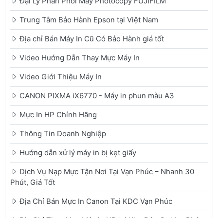
Đại Lý Phân Phối Máy Photocopy FUJIFILM
Trung Tâm Bảo Hành Epson tại Việt Nam
Địa chỉ Bán Máy In Cũ Có Bảo Hành giá tốt
Video Hướng Dẫn Thay Mực Máy In
Video Giới Thiệu Máy In
CANON PIXMA iX6770 - Máy in phun màu A3
Mực In HP Chính Hãng
Thông Tin Doanh Nghiệp
Hướng dẫn xử lý máy in bị kẹt giấy
Dịch Vụ Nạp Mực Tận Nơi Tại Vạn Phúc – Nhanh 30
Phút, Giá Tốt
Địa Chỉ Bán Mực In Canon Tại KDC Vạn Phúc