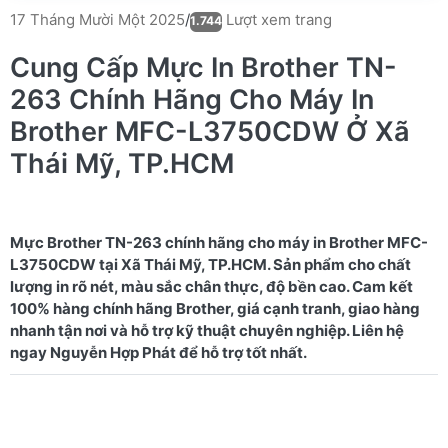
Lượt xem trang
17 Tháng Mười Một 2025
/
1.744
Cung Cấp Mực In Brother TN-
263 Chính Hãng Cho Máy In
Brother MFC-L3750CDW Ở Xã
Thái Mỹ, TP.HCM
Mực Brother TN-263 chính hãng cho máy in Brother MFC-
L3750CDW tại Xã Thái Mỹ, TP.HCM. Sản phẩm cho chất
lượng in rõ nét, màu sắc chân thực, độ bền cao. Cam kết
100% hàng chính hãng Brother, giá cạnh tranh, giao hàng
nhanh tận nơi và hỗ trợ kỹ thuật chuyên nghiệp. Liên hệ