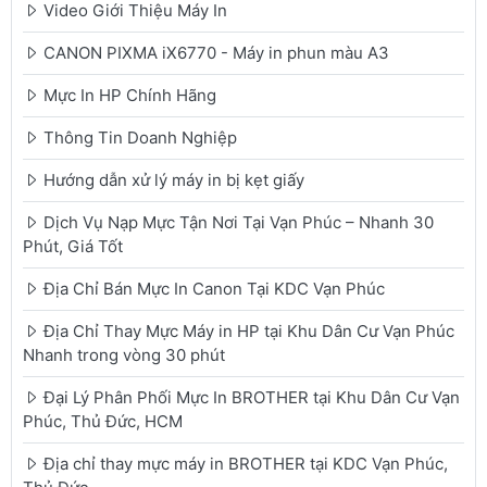
Video Giới Thiệu Máy In
CANON PIXMA iX6770 - Máy in phun màu A3
Mực In HP Chính Hãng
Thông Tin Doanh Nghiệp
Hướng dẫn xử lý máy in bị kẹt giấy
Dịch Vụ Nạp Mực Tận Nơi Tại Vạn Phúc – Nhanh 30
Phút, Giá Tốt
Địa Chỉ Bán Mực In Canon Tại KDC Vạn Phúc
Địa Chỉ Thay Mực Máy in HP tại Khu Dân Cư Vạn Phúc
Nhanh trong vòng 30 phút
Đại Lý Phân Phối Mực In BROTHER tại Khu Dân Cư Vạn
Phúc, Thủ Đức, HCM
Địa chỉ thay mực máy in BROTHER tại KDC Vạn Phúc,