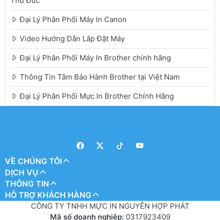
Thủ Đức
Đại Lý Phân Phối Máy In Canon
Video Hướng Dẫn Lắp Đặt Máy
Đại Lý Phân Phối Máy In Brother chính hãng
Thông Tin Tâm Bảo Hành Brother tại Việt Nam
Đại Lý Phân Phối Mực In Brother Chính Hãng
VỀ CHÚNG TÔI
DỊCH VỤ
THÔNG TIN
HỖ TRỢ KHÁCH HÀNG
CÔNG TY TNHH MỰC IN NGUYỄN HỢP PHÁT
Mã số doanh nghiệp:
0317923409