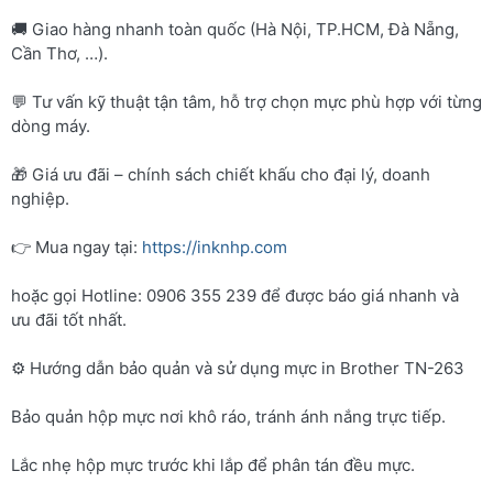
🚚 Giao hàng nhanh toàn quốc (Hà Nội, TP.HCM, Đà Nẵng,
Cần Thơ, …).
💬 Tư vấn kỹ thuật tận tâm, hỗ trợ chọn mực phù hợp với từng
dòng máy.
🎁 Giá ưu đãi – chính sách chiết khấu cho đại lý, doanh
nghiệp.
👉 Mua ngay tại:
https://inknhp.com
hoặc gọi Hotline: 0906 355 239 để được báo giá nhanh và
ưu đãi tốt nhất.
⚙️ Hướng dẫn bảo quản và sử dụng mực in Brother TN-263
Bảo quản hộp mực nơi khô ráo, tránh ánh nắng trực tiếp.
Lắc nhẹ hộp mực trước khi lắp để phân tán đều mực.