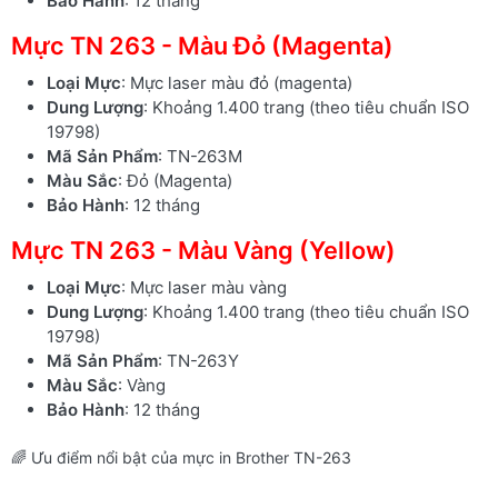
Bảo Hành
: 12 tháng
Mực TN 263 - Màu Đỏ (Magenta)
Loại Mực
: Mực laser màu đỏ (magenta)
Dung Lượng
: Khoảng 1.400 trang (theo tiêu chuẩn ISO
19798)
Mã Sản Phẩm
: TN-263M
Màu Sắc
: Đỏ (Magenta)
Bảo Hành
: 12 tháng
Mực TN 263 - Màu Vàng (Yellow)
Loại Mực
: Mực laser màu vàng
Dung Lượng
: Khoảng 1.400 trang (theo tiêu chuẩn ISO
19798)
Mã Sản Phẩm
: TN-263Y
Màu Sắc
: Vàng
Bảo Hành
: 12 tháng
🌈 Ưu điểm nổi bật của mực in Brother TN-263