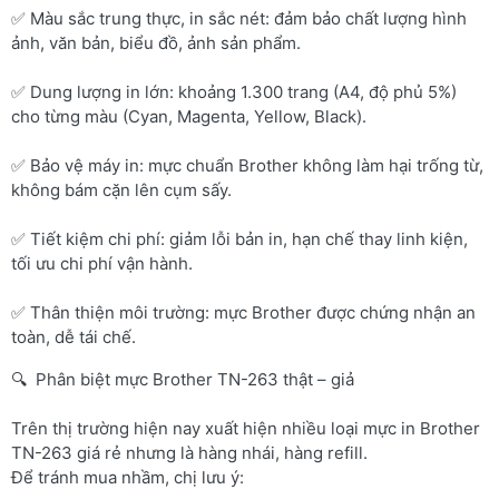
✅ Màu sắc trung thực, in sắc nét: đảm bảo chất lượng hình
ảnh, văn bản, biểu đồ, ảnh sản phẩm.
✅ Dung lượng in lớn: khoảng 1.300 trang (A4, độ phủ 5%)
cho từng màu (Cyan, Magenta, Yellow, Black).
✅ Bảo vệ máy in: mực chuẩn Brother không làm hại trống từ,
không bám cặn lên cụm sấy.
✅ Tiết kiệm chi phí: giảm lỗi bản in, hạn chế thay linh kiện,
tối ưu chi phí vận hành.
✅ Thân thiện môi trường: mực Brother được chứng nhận an
toàn, dễ tái chế.
🔍 Phân biệt mực Brother TN-263 thật – giả
Trên thị trường hiện nay xuất hiện nhiều loại mực in Brother
TN-263 giá rẻ nhưng là hàng nhái, hàng refill.
Để tránh mua nhầm, chị lưu ý: