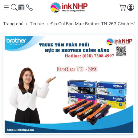
Giỏ h
Trang chủ
Tin tức
Địa Chỉ Bán Mực Brother TN 263 Chính Hã