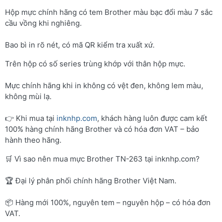
Hộp mực chính hãng có tem Brother màu bạc đổi màu 7 sắc
cầu vồng khi nghiêng.
Bao bì in rõ nét, có mã QR kiểm tra xuất xứ.
Trên hộp có số series trùng khớp với thân hộp mực.
Mực chính hãng khi in không có vệt đen, không lem màu,
không mùi lạ.
👉 Khi mua tại
inknhp.com
, khách hàng luôn được cam kết
100% hàng chính hãng Brother và có hóa đơn VAT – bảo
hành theo hãng.
🛒 Vì sao nên mua mực Brother TN-263 tại inknhp.com?
🏆 Đại lý phân phối chính hãng Brother Việt Nam.
📦 Hàng mới 100%, nguyên tem – nguyên hộp – có hóa đơn
VAT.