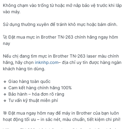
Không chạm vào trống từ hoặc mở nắp bảo vệ trước khi lắp
vào máy.
Sử dụng thường xuyên để tránh khô mực hoặc bám dính.
🚀 Đặt mua mực in Brother TN-263 chính hãng ngay hôm
nay
Nếu chị đang tìm mực in Brother TN-263 laser màu chính
hãng, hãy chọn
inknhp.com
– địa chỉ uy tín được hàng ngàn
khách hàng tin dùng.
🔹 Giao hàng toàn quốc
🔹 Cam kết hàng chính hãng 100%
🔹 Bảo hành – hóa đơn rõ ràng
🔹 Tư vấn kỹ thuật miễn phí
🎯 Đặt mua ngay hôm nay để máy in Brother của bạn luôn
hoạt động tối ưu – in sắc nét, màu chuẩn, tiết kiệm chi phí!