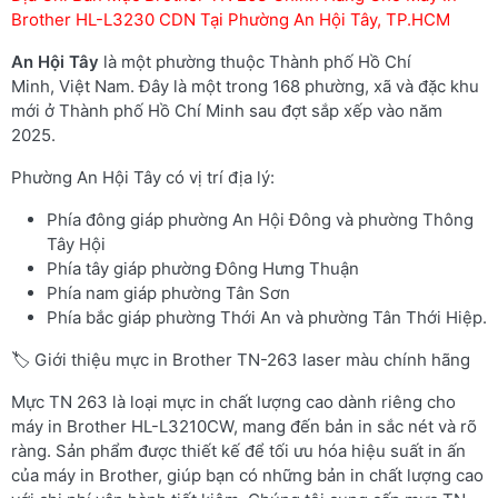
Brother HL-L3230 CDN Tại Phường An Hội Tây, TP.HCM
An Hội Tây
là một phường thuộc Thành phố Hồ Chí
Minh, Việt Nam. Đây là một trong 168 phường, xã và đặc khu
mới ở Thành phố Hồ Chí Minh sau đợt sắp xếp vào năm
2025.
Phường An Hội Tây có vị trí địa lý:
Phía đông giáp phường An Hội Đông và phường Thông
Tây Hội
Phía tây giáp phường Đông Hưng Thuận
Phía nam giáp phường Tân Sơn
Phía bắc giáp phường Thới An và phường Tân Thới Hiệp.
🏷️ Giới thiệu mực in Brother TN-263 laser màu chính hãng
Mực TN 263 là loại mực in chất lượng cao dành riêng cho
máy in Brother HL-L3210CW, mang đến bản in sắc nét và rõ
ràng. Sản phẩm được thiết kế để tối ưu hóa hiệu suất in ấn
của máy in Brother, giúp bạn có những bản in chất lượng cao