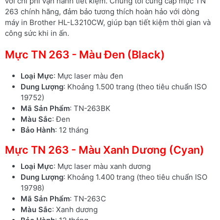
với chi phí vận hành tiết kiệm. Chúng tôi cung cấp mực TN
263 chính hãng, đảm bảo tương thích hoàn hảo với dòng
máy in Brother HL-L3210CW, giúp bạn tiết kiệm thời gian và
công sức khi in ấn.
Mực TN 263 - Màu Đen (Black)
Loại Mực
: Mực laser màu đen
Dung Lượng
: Khoảng 1.500 trang (theo tiêu chuẩn ISO
19752)
Mã Sản Phẩm
: TN-263BK
Màu Sắc
: Đen
Bảo Hành
: 12 tháng
Mực TN 263 - Màu Xanh Dương (Cyan)
Loại Mực
: Mực laser màu xanh dương
Dung Lượng
: Khoảng 1.400 trang (theo tiêu chuẩn ISO
19798)
Mã Sản Phẩm
: TN-263C
Màu Sắc
: Xanh dương