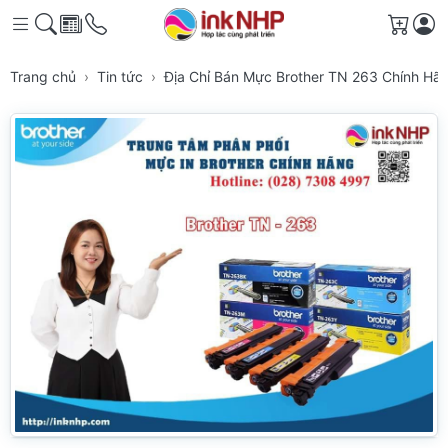
Giỏ h
Trang chủ
Tin tức
Địa Chỉ Bán Mực Brother TN 263 Chính Hã