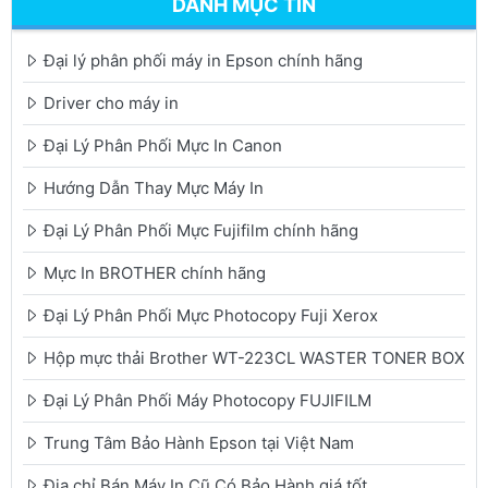
DANH MỤC TIN
Đại lý phân phối máy in Epson chính hãng
Driver cho máy in
Đại Lý Phân Phối Mực In Canon
Hướng Dẫn Thay Mực Máy In
Đại Lý Phân Phối Mực Fujifilm chính hãng
Mực In BROTHER chính hãng
Đại Lý Phân Phối Mực Photocopy Fuji Xerox
Hộp mực thải Brother WT-223CL WASTER TONER BOX
Đại Lý Phân Phối Máy Photocopy FUJIFILM
Trung Tâm Bảo Hành Epson tại Việt Nam
Địa chỉ Bán Máy In Cũ Có Bảo Hành giá tốt