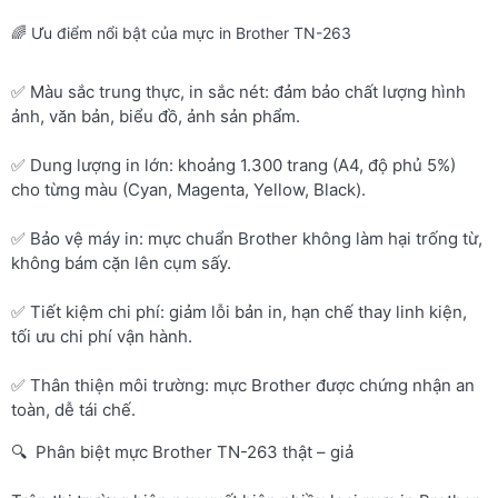
🌈 Ưu điểm nổi bật của mực in Brother TN-263
✅ Màu sắc trung thực, in sắc nét: đảm bảo chất lượng hình
ảnh, văn bản, biểu đồ, ảnh sản phẩm.
✅ Dung lượng in lớn: khoảng 1.300 trang (A4, độ phủ 5%)
cho từng màu (Cyan, Magenta, Yellow, Black).
✅ Bảo vệ máy in: mực chuẩn Brother không làm hại trống từ,
không bám cặn lên cụm sấy.
✅ Tiết kiệm chi phí: giảm lỗi bản in, hạn chế thay linh kiện,
tối ưu chi phí vận hành.
✅ Thân thiện môi trường: mực Brother được chứng nhận an
toàn, dễ tái chế.
🔍 Phân biệt mực Brother TN-263 thật – giả