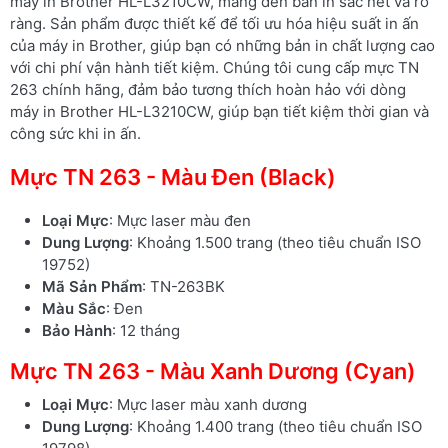
máy in Brother HL-L3210CW, mang đến bản in sắc nét và rõ
ràng. Sản phẩm được thiết kế để tối ưu hóa hiệu suất in ấn
của máy in Brother, giúp bạn có những bản in chất lượng cao
với chi phí vận hành tiết kiệm. Chúng tôi cung cấp mực TN
263 chính hãng, đảm bảo tương thích hoàn hảo với dòng
máy in Brother HL-L3210CW, giúp bạn tiết kiệm thời gian và
công sức khi in ấn.
Mực TN 263 - Màu Đen (Black)
Loại Mực
: Mực laser màu đen
Dung Lượng
: Khoảng 1.500 trang (theo tiêu chuẩn ISO
19752)
Mã Sản Phẩm
: TN-263BK
Màu Sắc
: Đen
Bảo Hành
: 12 tháng
Mực TN 263 - Màu Xanh Dương (Cyan)
Loại Mực
: Mực laser màu xanh dương
Dung Lượng
: Khoảng 1.400 trang (theo tiêu chuẩn ISO