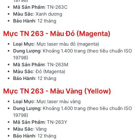
19798)
Mã Sản Phẩm
: TN-263C
Màu Sắc
: Xanh dương
Bảo Hành
: 12 tháng
Mực TN 263 - Màu Đỏ (Magenta)
Loại Mực
: Mực laser màu đỏ (magenta)
Dung Lượng
: Khoảng 1.400 trang (theo tiêu chuẩn ISO
19798)
Mã Sản Phẩm
: TN-263M
Màu Sắc
: Đỏ (Magenta)
Bảo Hành
: 12 tháng
Mực TN 263 - Màu Vàng (Yellow)
Loại Mực
: Mực laser màu vàng
Dung Lượng
: Khoảng 1.400 trang (theo tiêu chuẩn ISO
19798)
Mã Sản Phẩm
: TN-263Y
Màu Sắc
: Vàng
Bảo Hành
: 12 tháng