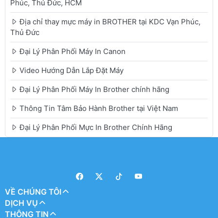
Phúc, Thủ Đức, HCM
Địa chỉ thay mực máy in BROTHER tại KDC Vạn Phúc,
Thủ Đức
Đại Lý Phân Phối Máy In Canon
Video Hướng Dẫn Lắp Đặt Máy
Đại Lý Phân Phối Máy In Brother chính hãng
Thông Tin Tâm Bảo Hành Brother tại Việt Nam
Đại Lý Phân Phối Mực In Brother Chính Hãng
VỀ CHÚNG TÔI
DỊCH VỤ
THÔNG TIN