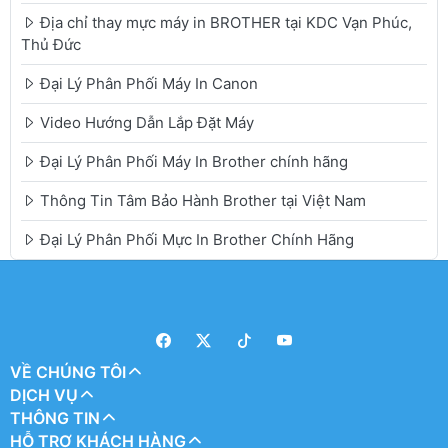
Địa chỉ thay mực máy in BROTHER tại KDC Vạn Phúc,
Thủ Đức
Đại Lý Phân Phối Máy In Canon
Video Hướng Dẫn Lắp Đặt Máy
Đại Lý Phân Phối Máy In Brother chính hãng
Thông Tin Tâm Bảo Hành Brother tại Việt Nam
Đại Lý Phân Phối Mực In Brother Chính Hãng
VỀ CHÚNG TÔI
DỊCH VỤ
THÔNG TIN
HỖ TRỢ KHÁCH HÀNG