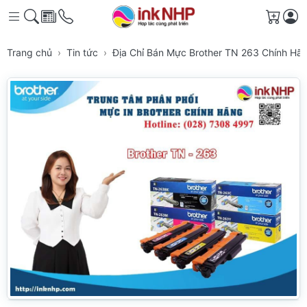
Giỏ h
Trang chủ
Tin tức
Địa Chỉ Bán Mực Brother TN 263 Chính Hã