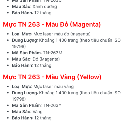
Mã Sản Phẩm
: TN-263C
Màu Sắc
: Xanh dương
Bảo Hành
: 12 tháng
Mực TN 263 - Màu Đỏ (Magenta)
Loại Mực
: Mực laser màu đỏ (magenta)
Dung Lượng
: Khoảng 1.400 trang (theo tiêu chuẩn ISO
19798)
Mã Sản Phẩm
: TN-263M
Màu Sắc
: Đỏ (Magenta)
Bảo Hành
: 12 tháng
Mực TN 263 - Màu Vàng (Yellow)
Loại Mực
: Mực laser màu vàng
Dung Lượng
: Khoảng 1.400 trang (theo tiêu chuẩn ISO
19798)
Mã Sản Phẩm
: TN-263Y
Màu Sắc
: Vàng
Bảo Hành
: 12 tháng