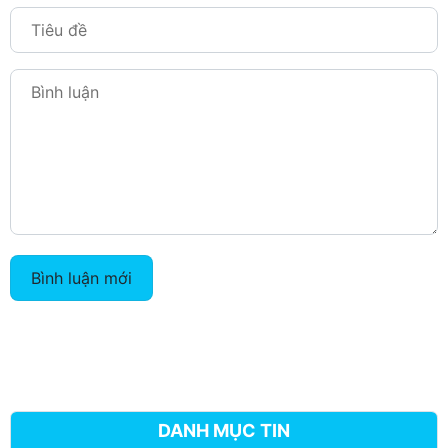
Bình luận mới
DANH MỤC TIN