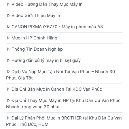
Video Hướng Dẫn Thay Mực Máy In
Video Giới Thiệu Máy In
CANON PIXMA iX6770 - Máy in phun màu A3
Mực In HP Chính Hãng
Thông Tin Doanh Nghiệp
Hướng dẫn xử lý máy in bị kẹt giấy
Dịch Vụ Nạp Mực Tận Nơi Tại Vạn Phúc – Nhanh 30
Phút, Giá Tốt
Địa Chỉ Bán Mực In Canon Tại KDC Vạn Phúc
Địa Chỉ Thay Mực Máy in HP tại Khu Dân Cư Vạn Phúc
Nhanh trong vòng 30 phút
Đại Lý Phân Phối Mực In BROTHER tại Khu Dân Cư Vạn
Phúc, Thủ Đức, HCM