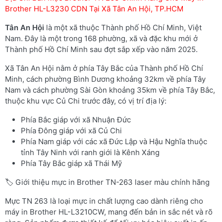
Brother HL-L3230 CDN Tại Xã Tân An Hội, TP.HCM
Tân An Hội
là một xã thuộc Thành phố Hồ Chí Minh, Việt
Nam. Đây là một trong 168 phường, xã và đặc khu mới ở
Thành phố Hồ Chí Minh sau đợt sắp xếp vào năm 2025.
Xã Tân An Hội nằm ở phía Tây Bắc của Thành phố Hồ Chí
Minh, cách phường Bình Dương khoảng 32km về phía Tây
Nam và cách phường Sài Gòn khoảng 35km về phía Tây Bắc,
thuộc khu vực Củ Chi trước đây, có vị trí địa lý:
Phía Bắc giáp với xã Nhuận Đức
Phía Đông giáp với xã Củ Chi
Phía Nam giáp với các xã Đức Lập và Hậu Nghĩa thuộc
tỉnh Tây Ninh với ranh giới là Kênh Xáng
Phía Tây Bắc giáp xã Thái Mỹ
🏷️ Giới thiệu mực in Brother TN-263 laser màu chính hãng
Mực TN 263 là loại mực in chất lượng cao dành riêng cho
máy in Brother HL-L3210CW, mang đến bản in sắc nét và rõ