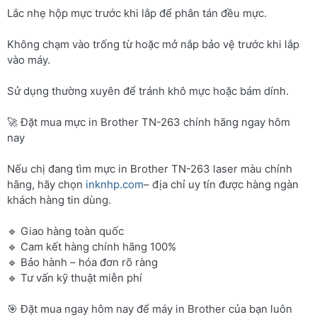
Lắc nhẹ hộp mực trước khi lắp để phân tán đều mực.
Không chạm vào trống từ hoặc mở nắp bảo vệ trước khi lắp
vào máy.
Sử dụng thường xuyên để tránh khô mực hoặc bám dính.
🚀 Đặt mua mực in Brother TN-263 chính hãng ngay hôm
nay
Nếu chị đang tìm mực in Brother TN-263 laser màu chính
hãng, hãy chọn
inknhp.com
– địa chỉ uy tín được hàng ngàn
khách hàng tin dùng.
🔹 Giao hàng toàn quốc
🔹 Cam kết hàng chính hãng 100%
🔹 Bảo hành – hóa đơn rõ ràng
🔹 Tư vấn kỹ thuật miễn phí
🎯 Đặt mua ngay hôm nay để máy in Brother của bạn luôn