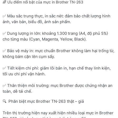
🌈 Ưu điểm nổi bật của mực in Brother TN-263
✅ Màu sắc trung thực, in sắc nét: đảm bảo chất lượng hình
ảnh, văn bản, biểu đồ, ảnh sản phẩm.
✅ Dung lượng in lớn: khoảng 1.300 trang (A4, độ phủ 5%)
cho từng màu (Cyan, Magenta, Yellow, Black).
✅ Bảo vệ máy in: mực chuẩn Brother không làm hại trống từ,
không bám cặn lên cụm sấy.
✅ Tiết kiệm chi phí: giảm lỗi bản in, hạn chế thay linh kiện,
tối ưu chi phí vận hành.
✅ Thân thiện môi trường: mực Brother được chứng nhận an
toàn, dễ tái chế.
🔍 Phân biệt mực Brother TN-263 thật – giả
Trên thị trường hiện nay xuất hiện nhiều loại mực in Brother