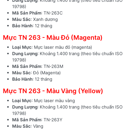
Dung Lượng
: Khoảng 1.400 trang (theo tiêu chuẩn ISO
19798)
Mã Sản Phẩm
: TN-263C
Màu Sắc
: Xanh dương
Bảo Hành
: 12 tháng
Mực TN 263 - Màu Đỏ (Magenta)
Loại Mực
: Mực laser màu đỏ (magenta)
Dung Lượng
: Khoảng 1.400 trang (theo tiêu chuẩn ISO
19798)
Mã Sản Phẩm
: TN-263M
Màu Sắc
: Đỏ (Magenta)
Bảo Hành
: 12 tháng
Mực TN 263 - Màu Vàng (Yellow)
Loại Mực
: Mực laser màu vàng
Dung Lượng
: Khoảng 1.400 trang (theo tiêu chuẩn ISO
19798)
Mã Sản Phẩm
: TN-263Y
Màu Sắc
: Vàng