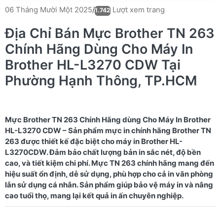
Lượt xem trang
06 Tháng Mười Một 2025
/
1.742
Địa Chỉ Bán Mực Brother TN 263
Chính Hãng Dùng Cho Máy In
Brother HL-L3270 CDW Tại
Phường Hạnh Thông, TP.HCM
Mực Brother TN 263 Chính Hãng dùng Cho Máy In Brother
HL-L3270 CDW – Sản phẩm mực in chính hãng Brother TN
263 được thiết kế đặc biệt cho máy in Brother HL-
L3270CDW. Đảm bảo chất lượng bản in sắc nét, độ bền
cao, và tiết kiệm chi phí. Mực TN 263 chính hãng mang đến
hiệu suất ổn định, dễ sử dụng, phù hợp cho cả in văn phòng
lẫn sử dụng cá nhân. Sản phẩm giúp bảo vệ máy in và nâng