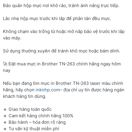
Bảo quản hộp mực nơi khô ráo, tránh ánh nắng trực tiếp.
Lắc nhẹ hộp mực trước khi lắp để phân tán đều mực.
Không chạm vào trống từ hoặc mở nắp bảo vệ trước khi lắp
vào máy.
Sử dụng thường xuyên để tránh khô mực hoặc bám dính.
🚀 Đặt mua mực in Brother TN-263 chính hãng ngay hôm
nay
Nếu bạn đang tìm mực in Brother TN-263 laser màu chính
hãng, hãy chọn
inknhp.com
– địa chỉ uy tín được hàng ngàn
khách hàng tin dùng.
🔹 Giao hàng toàn quốc
🔹 Cam kết hàng chính hãng 100%
🔹 Bảo hành – hóa đơn rõ ràng
🔹 Tư vấn kỹ thuật miễn phí