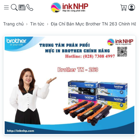
Giỏ h
Trang chủ
Tin tức
Địa Chỉ Bán Mực Brother TN 263 Chính H