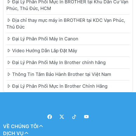
Đại Lý Phân Phối Mực In BROTHER tại Khu Dân Cư Vạn
Phúc, Thủ Đức, HCM
Địa chỉ thay mực máy in BROTHER tại KDC Vạn Phúc,
Thủ Đức
Đại Lý Phân Phối Máy In Canon
Video Hướng Dẫn Lắp Đặt Máy
Đại Lý Phân Phối Máy In Brother chính hãng
Thông Tin Tâm Bảo Hành Brother tại Việt Nam
Đại Lý Phân Phối Mực In Brother Chính Hãng
VỀ CHÚNG TÔI
DỊCH VỤ