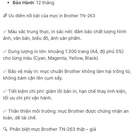
Bảo Hành
: 12 tháng
🌈 Ưu điểm nổi bật của mực in Brother TN-263
✅ Màu sắc trung thực, in sắc nét: đảm bảo chất lượng hình
ảnh, văn bản, biểu đồ, ảnh sản phẩm.
✅ Dung lượng in lớn: khoảng 1.300 trang (A4, độ phủ 5%)
cho từng màu (Cyan, Magenta, Yellow, Black).
✅ Bảo vệ máy in: mực chuẩn Brother không làm hại trống từ,
không bám cặn lên cụm sấy.
✅ Tiết kiệm chi phí: giảm lỗi bản in, hạn chế thay linh kiện,
tối ưu chi phí vận hành.
✅ Thân thiện môi trường: mực Brother được chứng nhận an
toàn, dễ tái chế.
🔍 Phân biệt mực Brother TN-263 thật – giả