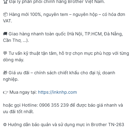
🏆 Đại lý phân phối chính hãng Brother Việt Nam.
📦 Hàng mới 100%, nguyên tem – nguyên hộp – có hóa đơn
VAT.
🚚 Giao hàng nhanh toàn quốc (Hà Nội, TP.HCM, Đà Nẵng,
Cần Thơ, …).
💬 Tư vấn kỹ thuật tận tâm, hỗ trợ chọn mực phù hợp với từng
dòng máy.
🎁 Giá ưu đãi – chính sách chiết khấu cho đại lý, doanh
nghiệp.
👉 Mua ngay tại:
https://inknhp.com
hoặc gọi Hotline: 0906 355 239 để được báo giá nhanh và
ưu đãi tốt nhất.
⚙️ Hướng dẫn bảo quản và sử dụng mực in Brother TN-263