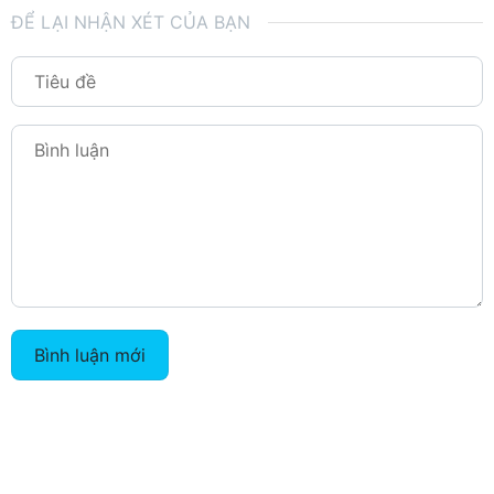
ĐỂ LẠI NHẬN XÉT CỦA BẠN
Bình luận mới