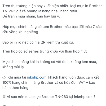
Trên thị trường hiện nay xuất hiện nhiều loại mực in Brother
TN-263 giá rẻ nhưng là hàng nhái, hàng refill.
Để tránh mua nhầm, bạn hãy lưu ý:
Hộp mực chính hãng có tem Brother màu bạc đổi màu 7 sắc
cầu vồng khi nghiêng.
Bao bì in rõ nét, có mã QR kiểm tra xuất xứ.
Trên hộp có số series trùng khớp với thân hộp mực.
Mực chính hãng khi in không có vệt đen, không lem màu,
không mùi lạ.
👉 Khi mua tại
inknhp.com
, khách hàng luôn được cam kết
100% hàng chính hãng Brother và có hóa đơn VAT – bảo
hành theo hãng.
🛒 Vì sao nên mua mực Brother TN-263 tại inknhp.com?