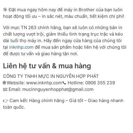
🎯 Đặt mua ngay hôm nay để máy in Brother của bạn luôn
hoạt động tối ưu – in sắc nét, màu chuẩn, tiết kiệm chi phí!
Với mực TN 263 chính hãng, bạn sẽ luôn có những bản in
chất lượng vượt trội, giảm thiểu tình trạng trục trặc và kéo
dài tuổi thọ máy in. Hãy đến ngay cửa hàng của chúng tôi
tại
inknhp.com
để mua sản phẩm hoặc liên hệ với chúng tôi
để được tư vấn và giao hàng tận nơi.
Liên hệ tư vấn & mua hàng
CÔNG TY TNHH MỰC IN NGUYỄN HỢP PHÁT
🌐 Website:
www.inknhp.com
📞 Hotline: 0906 355 239
📧 Email:
mucinnguyenhopphat@gmail.com
👉 Cam kết: Hàng chính hãng – Giá tốt – Giao hàng nhanh
toàn quốc.