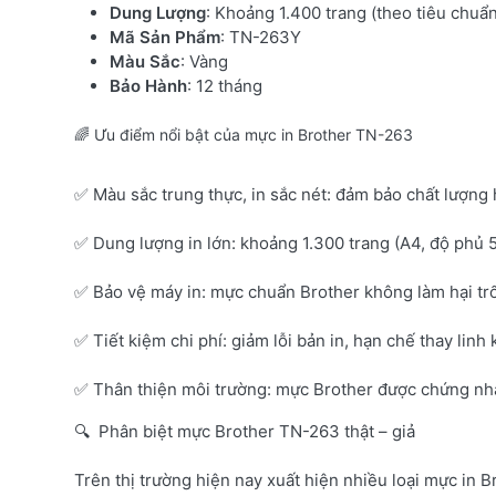
Dung Lượng
: Khoảng 1.400 trang (theo tiêu chuẩ
Mã Sản Phẩm
: TN-263Y
Màu Sắc
: Vàng
Bảo Hành
: 12 tháng
🌈 Ưu điểm nổi bật của mực in Brother TN-263
✅ Màu sắc trung thực, in sắc nét: đảm bảo chất lượng 
✅ Dung lượng in lớn: khoảng 1.300 trang (A4, độ phủ 
✅ Bảo vệ máy in: mực chuẩn Brother không làm hại tr
✅ Tiết kiệm chi phí: giảm lỗi bản in, hạn chế thay linh 
✅ Thân thiện môi trường: mực Brother được chứng nhận
🔍 Phân biệt mực Brother TN-263 thật – giả
Trên thị trường hiện nay xuất hiện nhiều loại mực in B