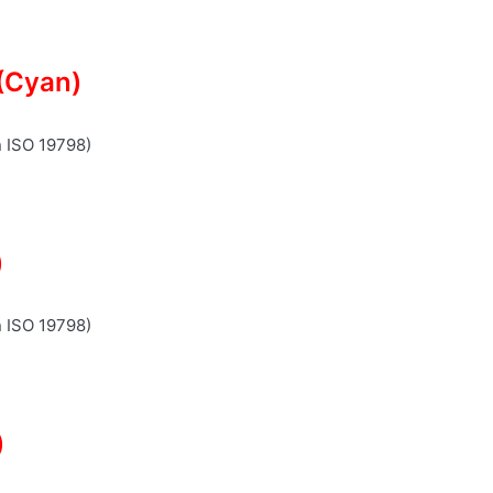
(Cyan)
n ISO 19798)
)
n ISO 19798)
)