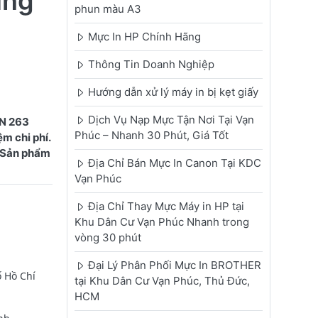
ùng
phun màu A3
Mực In HP Chính Hãng
Thông Tin Doanh Nghiệp
Hướng dẫn xử lý máy in bị kẹt giấy
Dịch Vụ Nạp Mực Tận Nơi Tại Vạn
TN 263
Phúc – Nhanh 30 Phút, Giá Tốt
m chi phí.
. Sản phẩm
Địa Chỉ Bán Mực In Canon Tại KDC
Vạn Phúc
Địa Chỉ Thay Mực Máy in HP tại
Khu Dân Cư Vạn Phúc Nhanh trong
vòng 30 phút
Đại Lý Phân Phối Mực In BROTHER
ố Hồ Chí
tại Khu Dân Cư Vạn Phúc, Thủ Đức,
HCM