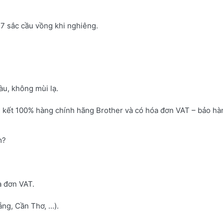
7 sắc cầu vồng khi nghiêng.
u, không mùi lạ.
 kết 100% hàng chính hãng Brother và có hóa đơn VAT – bảo hà
m?
a đơn VAT.
ng, Cần Thơ, …).