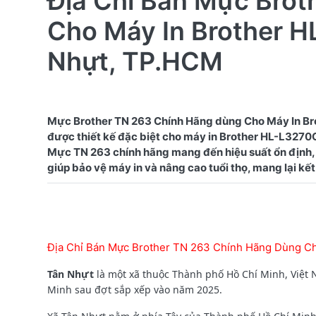
Địa Chỉ Bán Mực Bro
Cho Máy In Brother H
Nhựt, TP.HCM
Mực Brother TN 263 Chính Hãng dùng Cho Máy In Br
được thiết kế đặc biệt cho máy in Brother HL-L3270CD
Mực TN 263 chính hãng mang đến hiệu suất ổn định, 
Địa Chỉ Bán Mực Brother TN 263 Chính Hãng Dùng C
Tân Nhựt
là một xã thuộc Thành phố Hồ Chí Minh, Việt 
Minh sau đợt sắp xếp vào năm 2025.