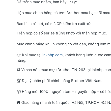
Để tránh mua nhầm, bạn hãy lưu ý:
Hộp mực chính hãng có tem Brother màu bạc đổi màu 
Bao bì in rõ nét, có mã QR kiểm tra xuất xứ.
Trên hộp có số series trùng khớp với thân hộp mực.
Mực chính hãng khi in không có vệt đen, không lem mà
👉 Khi mua tại
inknhp.com
, khách hàng luôn được cam
hãng.
🛒 Vì sao nên mua mực Brother TN-263 tại inknhp.co
🏆 Đại lý phân phối chính hãng Brother Việt Nam.
📦 Hàng mới 100%, nguyên tem – nguyên hộp – có hó
🚚 Giao hàng nhanh toàn quốc (Hà Nội, TP.HCM, Đà Nẵ