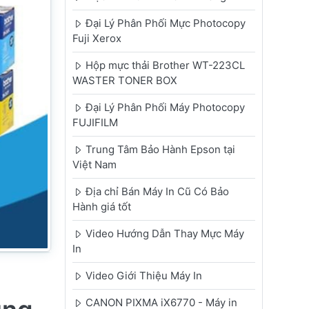
Đại Lý Phân Phối Mực Photocopy
Fuji Xerox
Hộp mực thải Brother WT-223CL
WASTER TONER BOX
Đại Lý Phân Phối Máy Photocopy
FUJIFILM
Trung Tâm Bảo Hành Epson tại
Việt Nam
Địa chỉ Bán Máy In Cũ Có Bảo
Hành giá tốt
Video Hướng Dẫn Thay Mực Máy
In
Video Giới Thiệu Máy In
CANON PIXMA iX6770 - Máy in