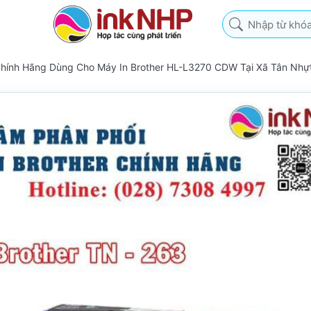
Nhập từ khóa tìm k
Chính Hãng Dùng Cho Máy In Brother HL-L3270 CDW Tại Xã Tân Nhự