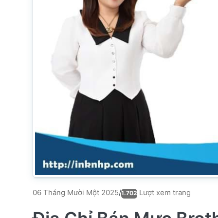
Lượt xem trang
06 Tháng Mười Một 2025
/
1.702