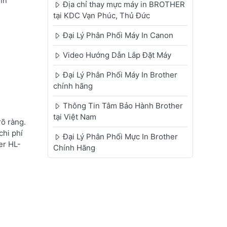
nh
Địa chỉ thay mực máy in BROTHER
tại KDC Vạn Phúc, Thủ Đức
Đại Lý Phân Phối Máy In Canon
Video Hướng Dẫn Lắp Đặt Máy
Đại Lý Phân Phối Máy In Brother
chính hãng
Thông Tin Tâm Bảo Hành Brother
tại Việt Nam
õ ràng.
chi phí
Đại Lý Phân Phối Mực In Brother
er HL-
Chính Hãng