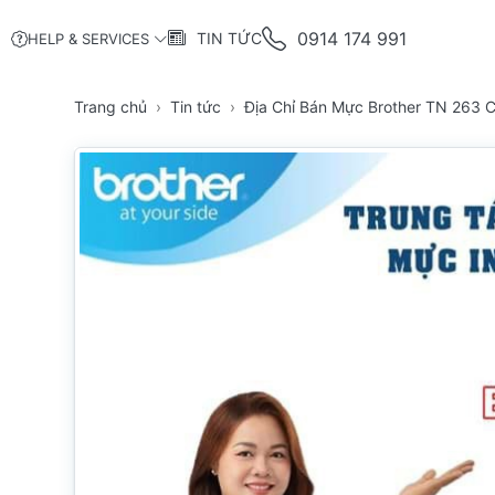
0914 174 991
TIN TỨC
HELP & SERVICES
Trang chủ
Tin tức
Địa Chỉ Bán Mực Brother TN 263 