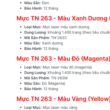
Màu Sắc
: Đen
Bảo Hành
: 12 tháng
Mực TN 263 - Màu Xanh Dương 
Loại Mực
: Mực laser màu xanh dương
Dung Lượng
: Khoảng 1.400 trang (theo tiêu chuẩ
Mã Sản Phẩm
: TN-263C
Màu Sắc
: Xanh dương
Bảo Hành
: 12 tháng
Mực TN 263 - Màu Đỏ (Magenta
Loại Mực
: Mực laser màu đỏ (magenta)
Dung Lượng
: Khoảng 1.400 trang (theo tiêu chuẩ
Mã Sản Phẩm
: TN-263M
Màu Sắc
: Đỏ (Magenta)
Bảo Hành
: 12 tháng
Mực TN 263 - Màu Vàng (Yellow
Loại Mực
: Mực laser màu vàng