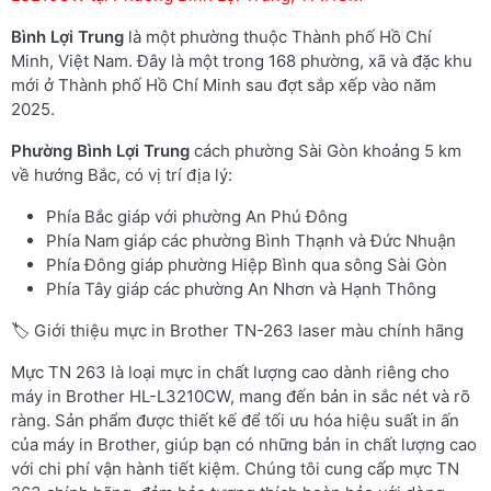
Bình Lợi Trung
là một phường thuộc Thành phố Hồ Chí
Minh, Việt Nam. Đây là một trong 168 phường, xã và đặc khu
mới ở Thành phố Hồ Chí Minh sau đợt sắp xếp vào năm
2025.
Phường Bình Lợi Trung
cách phường Sài Gòn khoảng 5 km
về hướng Bắc, có vị trí địa lý:
Phía Bắc giáp với phường An Phú Đông
Phía Nam giáp các phường Bình Thạnh và Đức Nhuận
Phía Đông giáp phường Hiệp Bình qua sông Sài Gòn
Phía Tây giáp các phường An Nhơn và Hạnh Thông
🏷️ Giới thiệu mực in Brother TN-263 laser màu chính hãng
Mực TN 263 là loại mực in chất lượng cao dành riêng cho
máy in Brother HL-L3210CW, mang đến bản in sắc nét và rõ
ràng. Sản phẩm được thiết kế để tối ưu hóa hiệu suất in ấn
của máy in Brother, giúp bạn có những bản in chất lượng cao
với chi phí vận hành tiết kiệm. Chúng tôi cung cấp mực TN