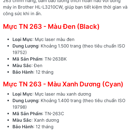
263 chính hãng, đảm bảo tương thích hoàn hảo với dòng
máy in Brother HL-L3210CW, giúp bạn tiết kiệm thời gian và
công sức khi in ấn.
Mực TN 263 - Màu Đen (Black)
Loại Mực
: Mực laser màu đen
Dung Lượng
: Khoảng 1.500 trang (theo tiêu chuẩn ISO
19752)
Mã Sản Phẩm
: TN-263BK
Màu Sắc
: Đen
Bảo Hành
: 12 tháng
Mực TN 263 - Màu Xanh Dương (Cyan)
Loại Mực
: Mực laser màu xanh dương
Dung Lượng
: Khoảng 1.400 trang (theo tiêu chuẩn ISO
19798)
Mã Sản Phẩm
: TN-263C
Màu Sắc
: Xanh dương
Bảo Hành
: 12 tháng