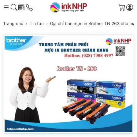
Giỏ h
Trang chủ
Tin tức
Địa chỉ bán mực in Brother TN 263 cho má