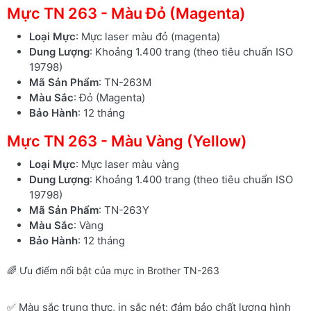
Mực TN 263 - Màu Đỏ (Magenta)
Loại Mực
: Mực laser màu đỏ (magenta)
Dung Lượng
: Khoảng 1.400 trang (theo tiêu chuẩn ISO
19798)
Mã Sản Phẩm
: TN-263M
Màu Sắc
: Đỏ (Magenta)
Bảo Hành
: 12 tháng
Mực TN 263 - Màu Vàng (Yellow)
Loại Mực
: Mực laser màu vàng
Dung Lượng
: Khoảng 1.400 trang (theo tiêu chuẩn ISO
19798)
Mã Sản Phẩm
: TN-263Y
Màu Sắc
: Vàng
Bảo Hành
: 12 tháng
🌈 Ưu điểm nổi bật của mực in Brother TN-263
✅ Màu sắc trung thực, in sắc nét: đảm bảo chất lượng hình