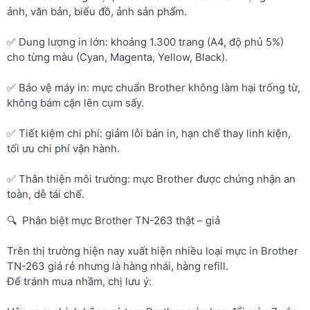
ảnh, văn bản, biểu đồ, ảnh sản phẩm.
✅ Dung lượng in lớn: khoảng 1.300 trang (A4, độ phủ 5%)
cho từng màu (Cyan, Magenta, Yellow, Black).
✅ Bảo vệ máy in: mực chuẩn Brother không làm hại trống từ,
không bám cặn lên cụm sấy.
✅ Tiết kiệm chi phí: giảm lỗi bản in, hạn chế thay linh kiện,
tối ưu chi phí vận hành.
✅ Thân thiện môi trường: mực Brother được chứng nhận an
toàn, dễ tái chế.
🔍 Phân biệt mực Brother TN-263 thật – giả
Trên thị trường hiện nay xuất hiện nhiều loại mực in Brother
TN-263 giá rẻ nhưng là hàng nhái, hàng refill.
Để tránh mua nhầm, chị lưu ý: