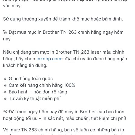
vào máy.
Sử dụng thường xuyên để tránh khô mực hoặc bám dính.
🚀 Đặt mua mực in Brother TN-263 chính hãng ngay hôm
nay
Nếu chị đang tìm mực in Brother TN-263 laser màu chính
hãng, hãy chọn
inknhp.com
– địa chỉ uy tín được hàng ngàn
khách hàng tin dùng.
🔹 Giao hàng toàn quốc
🔹 Cam kết hàng chính hãng 100%
🔹 Bảo hành – hóa đơn rõ ràng
🔹 Tư vấn kỹ thuật miễn phí
🎯 Đặt mua ngay hôm nay để máy in Brother của bạn luôn
hoạt động tối ưu – in sắc nét, màu chuẩn, tiết kiệm chi phí!
Với mực TN 263 chính hãng, bạn sẽ luôn có những bản in