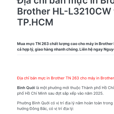
Địa chỉ bán mực in Br
Brother HL-L3210CW t
TP.HCM
Mua mực TN 263 chất lượng cao cho máy in Brother
Địa chỉ bán mực in Brother TN 263 cho máy in Broth
Bình Quới
là một phường mới thuộc Thành phố Hồ Chí 
phố Hồ Chí Minh sau đợt sắp xếp vào năm 2025.
Phường Bình Quới có vị trí địa lý nằm hoàn toàn tro
hướng Đông Bắc, có vị trí địa lý: