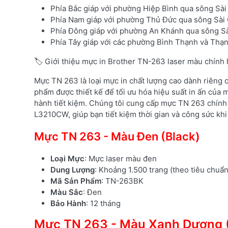
Phía Bắc giáp với phường Hiệp Bình qua sông Sà
Phía Nam giáp với phường Thủ Đức qua sông Sài
Phía Đông giáp với phường An Khánh qua sông S
Phía Tây giáp với các phường Bình Thạnh và Th
🏷️ Giới thiệu mực in Brother TN-263 laser màu chính
Mực TN 263 là loại mực in chất lượng cao dành riêng
phẩm được thiết kế để tối ưu hóa hiệu suất in ấn của m
hành tiết kiệm. Chúng tôi cung cấp mực TN 263 chính
L3210CW, giúp bạn tiết kiệm thời gian và công sức khi 
Mực TN 263 - Màu Đen (Black)
Loại Mực
: Mực laser màu đen
Dung Lượng
: Khoảng 1.500 trang (theo tiêu chuẩ
Mã Sản Phẩm
: TN-263BK
Màu Sắc
: Đen
Bảo Hành
: 12 tháng
Mực TN 263 - Màu Xanh Dương 