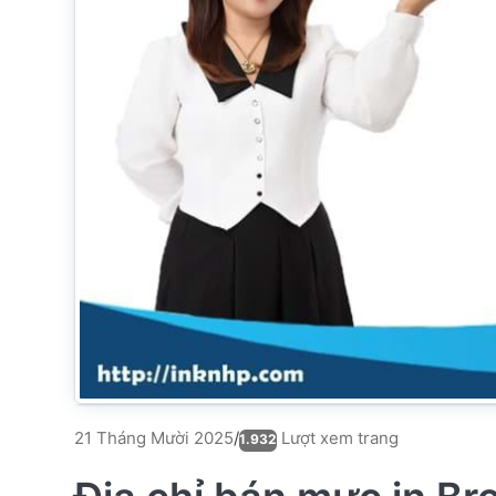
Lượt xem trang
21 Tháng Mười 2025
/
1.932