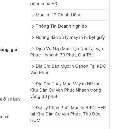
phun màu A3
Mực In HP Chính Hãng
Thông Tin Doanh Nghiệp
Hướng dẫn xử lý máy in bị kẹt giấy
Dịch Vụ Nạp Mực Tận Nơi Tại Vạn
ãng, giá
Phúc – Nhanh 30 Phút, Giá Tốt
Địa Chỉ Bán Mực In Canon Tại KDC
Vạn Phúc
Địa Chỉ Thay Mực Máy in HP tại
Khu Dân Cư Vạn Phúc Nhanh trong
vòng 30 phút
ới ở Thành
Đại Lý Phân Phối Mực In BROTHER
tại Khu Dân Cư Vạn Phúc, Thủ Đức,
km về
HCM