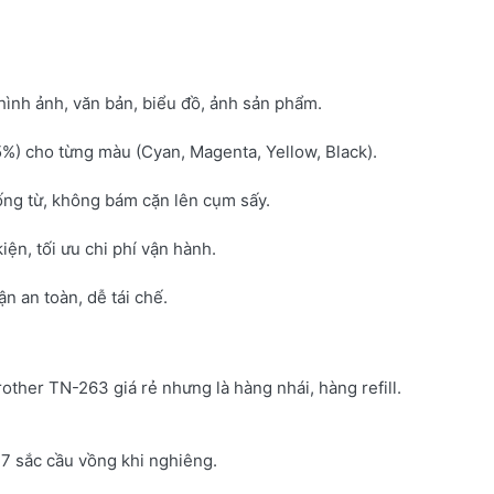
hình ảnh, văn bản, biểu đồ, ảnh sản phẩm.
5%) cho từng màu (Cyan, Magenta, Yellow, Black).
ống từ, không bám cặn lên cụm sấy.
kiện, tối ưu chi phí vận hành.
 an toàn, dễ tái chế.
rother TN-263 giá rẻ nhưng là hàng nhái, hàng refill.
7 sắc cầu vồng khi nghiêng.