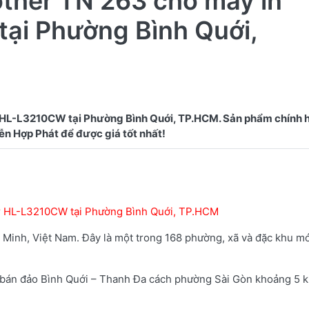
other TN 263 cho máy in
ại Phường Bình Quới,
 HL-L3210CW tại Phường Bình Quới, TP.HCM. Sản phẩm chính h
er HL-L3210CW tại Phường Bình Quới, TP.HCM
Minh, Việt Nam. Đây là một trong 168 phường, xã và đặc khu m
ng bán đảo Bình Quới – Thanh Đa cách phường Sài Gòn khoảng 5 