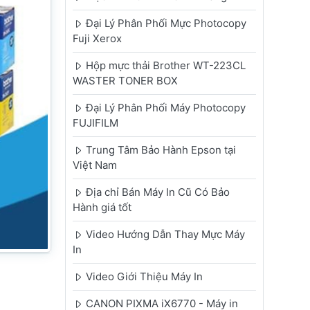
Đại Lý Phân Phối Mực Photocopy
Fuji Xerox
Hộp mực thải Brother WT-223CL
WASTER TONER BOX
Đại Lý Phân Phối Máy Photocopy
FUJIFILM
Trung Tâm Bảo Hành Epson tại
Việt Nam
Địa chỉ Bán Máy In Cũ Có Bảo
Hành giá tốt
Video Hướng Dẫn Thay Mực Máy
In
Video Giới Thiệu Máy In
CANON PIXMA iX6770 - Máy in