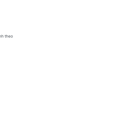
nh theo