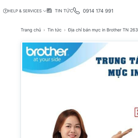
0914 174 991
TIN TỨC
HELP & SERVICES
Trang chủ
Tin tức
Địa chỉ bán mực in Brother TN 26