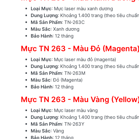
Loại Mực
: Mực laser màu xanh dương
Dung Lượng
: Khoảng 1.400 trang (theo tiêu chuẩ
Mã Sản Phẩm
: TN-263C
Màu Sắc
: Xanh dương
Bảo Hành
: 12 tháng
Mực TN 263 - Màu Đỏ (Magenta
Loại Mực
: Mực laser màu đỏ (magenta)
Dung Lượng
: Khoảng 1.400 trang (theo tiêu chuẩ
Mã Sản Phẩm
: TN-263M
Màu Sắc
: Đỏ (Magenta)
Bảo Hành
: 12 tháng
Mực TN 263 - Màu Vàng (Yellow
Loại Mực
: Mực laser màu vàng
Dung Lượng
: Khoảng 1.400 trang (theo tiêu chuẩ
Mã Sản Phẩm
: TN-263Y
Màu Sắc
: Vàng
Bảo Hành
: 12 tháng