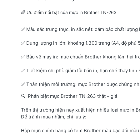
🌈 Ưu điểm nổi bật của mực in Brother TN-263
✅ Màu sắc trung thực, in sắc nét: đảm bảo chất lượng 
✅ Dung lượng in lớn: khoảng 1.300 trang (A4, độ phủ 
✅ Bảo vệ máy in: mực chuẩn Brother không làm hại tr
✅ Tiết kiệm chi phí: giảm lỗi bản in, hạn chế thay linh 
✅ Thân thiện môi trường: mực Brother được chứng nhận
🔍 Phân biệt mực Brother TN-263 thật – giả
Trên thị trường hiện nay xuất hiện nhiều loại mực in B
Để tránh mua nhầm, chị lưu ý:
Hộp mực chính hãng có tem Brother màu bạc đổi màu 