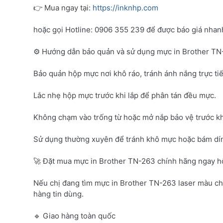
👉 Mua ngay tại:
https://inknhp.com
hoặc gọi Hotline: 0906 355 239 để được báo giá nhanh 
⚙️ Hướng dẫn bảo quản và sử dụng mực in Brother T
Bảo quản hộp mực nơi khô ráo, tránh ánh nắng trực tiế
Lắc nhẹ hộp mực trước khi lắp để phân tán đều mực.
Không chạm vào trống từ hoặc mở nắp bảo vệ trước kh
Sử dụng thường xuyên để tránh khô mực hoặc bám dí
🚀 Đặt mua mực in Brother TN-263 chính hãng ngay 
Nếu chị đang tìm mực in Brother TN-263 laser màu c
hàng tin dùng.
🔹 Giao hàng toàn quốc