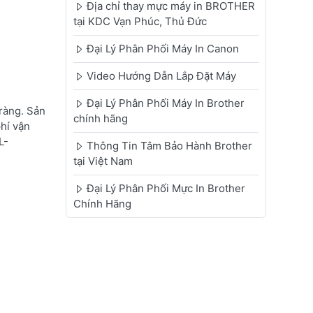
Địa chỉ thay mực máy in BROTHER
tại KDC Vạn Phúc, Thủ Đức
Đại Lý Phân Phối Máy In Canon
Video Hướng Dẫn Lắp Đặt Máy
Đại Lý Phân Phối Máy In Brother
ràng. Sản
chính hãng
phí vận
L-
Thông Tin Tâm Bảo Hành Brother
tại Việt Nam
Đại Lý Phân Phối Mực In Brother
Chính Hãng