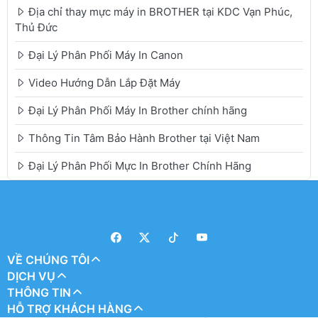
Địa chỉ thay mực máy in BROTHER tại KDC Vạn Phúc,
Thủ Đức
Đại Lý Phân Phối Máy In Canon
Video Hướng Dẫn Lắp Đặt Máy
Đại Lý Phân Phối Máy In Brother chính hãng
Thông Tin Tâm Bảo Hành Brother tại Việt Nam
Đại Lý Phân Phối Mực In Brother Chính Hãng
VỀ CHÚNG TÔI
DỊCH VỤ
THÔNG TIN
HỖ TRỢ KHÁCH HÀNG