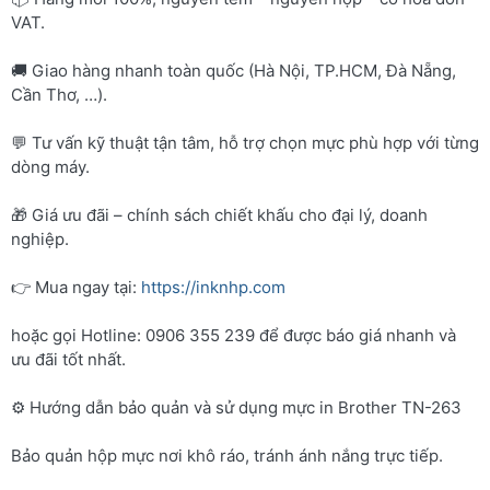
VAT.
🚚 Giao hàng nhanh toàn quốc (Hà Nội, TP.HCM, Đà Nẵng,
Cần Thơ, …).
💬 Tư vấn kỹ thuật tận tâm, hỗ trợ chọn mực phù hợp với từng
dòng máy.
🎁 Giá ưu đãi – chính sách chiết khấu cho đại lý, doanh
nghiệp.
👉 Mua ngay tại:
https://inknhp.com
hoặc gọi Hotline: 0906 355 239 để được báo giá nhanh và
ưu đãi tốt nhất.
⚙️ Hướng dẫn bảo quản và sử dụng mực in Brother TN-263
Bảo quản hộp mực nơi khô ráo, tránh ánh nắng trực tiếp.