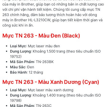
của máy in Brother, giúp bạn có những bản in chất lượng cao
với chi phí vận hành tiết kiệm. Chúng tôi cung cấp mực TN
263 chính hãng, đảm bảo tương thích hoàn hảo với dòng
máy in Brother HL-L3210CW, giúp bạn tiết kiệm thời gian và
công sức khi in ấn.
Mực TN 263 - Màu Đen (Black)
Loại Mực
: Mực laser màu đen
Dung Lượng
: Khoảng 1.500 trang (theo tiêu chuẩn ISO
19752)
Mã Sản Phẩm
: TN-263BK
Màu Sắc
: Đen
Bảo Hành
: 12 tháng
Mực TN 263 - Màu Xanh Dương (Cyan)
Loại Mực
: Mực laser màu xanh dương
Dung Lượng
: Khoảng 1.400 trang (theo tiêu chuẩn ISO
19798)
Mã Sản Phẩm
: TN-263C