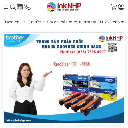
Giỏ h
Trang chủ
Tin tức
Địa chỉ bán mực in Brother TN 263 cho má