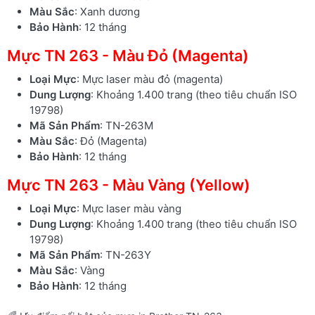
Màu Sắc
: Xanh dương
Bảo Hành
: 12 tháng
Mực TN 263 - Màu Đỏ (Magenta)
Loại Mực
: Mực laser màu đỏ (magenta)
Dung Lượng
: Khoảng 1.400 trang (theo tiêu chuẩn ISO
19798)
Mã Sản Phẩm
: TN-263M
Màu Sắc
: Đỏ (Magenta)
Bảo Hành
: 12 tháng
Mực TN 263 - Màu Vàng (Yellow)
Loại Mực
: Mực laser màu vàng
Dung Lượng
: Khoảng 1.400 trang (theo tiêu chuẩn ISO
19798)
Mã Sản Phẩm
: TN-263Y
Màu Sắc
: Vàng
Bảo Hành
: 12 tháng