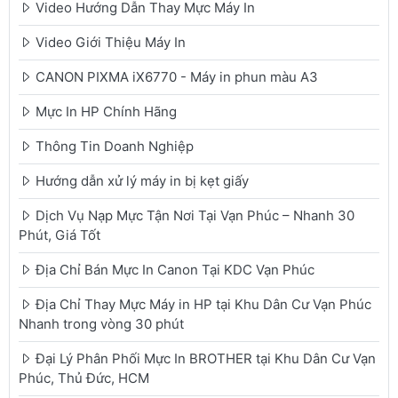
Video Hướng Dẫn Thay Mực Máy In
Video Giới Thiệu Máy In
CANON PIXMA iX6770 - Máy in phun màu A3
Mực In HP Chính Hãng
Thông Tin Doanh Nghiệp
Hướng dẫn xử lý máy in bị kẹt giấy
Dịch Vụ Nạp Mực Tận Nơi Tại Vạn Phúc – Nhanh 30
Phút, Giá Tốt
Địa Chỉ Bán Mực In Canon Tại KDC Vạn Phúc
Địa Chỉ Thay Mực Máy in HP tại Khu Dân Cư Vạn Phúc
Nhanh trong vòng 30 phút
Đại Lý Phân Phối Mực In BROTHER tại Khu Dân Cư Vạn
Phúc, Thủ Đức, HCM