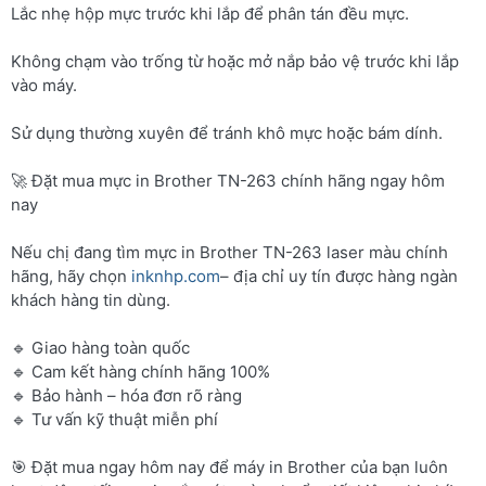
Lắc nhẹ hộp mực trước khi lắp để phân tán đều mực.
Không chạm vào trống từ hoặc mở nắp bảo vệ trước khi lắp
vào máy.
Sử dụng thường xuyên để tránh khô mực hoặc bám dính.
🚀 Đặt mua mực in Brother TN-263 chính hãng ngay hôm
nay
Nếu chị đang tìm mực in Brother TN-263 laser màu chính
hãng, hãy chọn
inknhp.com
– địa chỉ uy tín được hàng ngàn
khách hàng tin dùng.
🔹 Giao hàng toàn quốc
🔹 Cam kết hàng chính hãng 100%
🔹 Bảo hành – hóa đơn rõ ràng
🔹 Tư vấn kỹ thuật miễn phí
🎯 Đặt mua ngay hôm nay để máy in Brother của bạn luôn