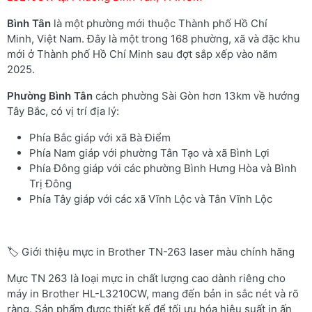
Bình Tân
là một phường mới thuộc Thành phố Hồ Chí
Minh, Việt Nam. Đây là một trong 168 phường, xã và đặc khu
mới ở Thành phố Hồ Chí Minh sau đợt sắp xếp vào năm
2025.
Phường Bình Tân
cách phường Sài Gòn hơn 13km về hướng
Tây Bắc, có vị trí địa lý:
Phía Bắc giáp với xã Bà Điểm
Phía Nam giáp với phường Tân Tạo và xã Bình Lợi
Phía Đông giáp với các phường Bình Hưng Hòa và Bình
Trị Đông
Phía Tây giáp với các xã Vĩnh Lộc và Tân Vĩnh Lộc
🏷️ Giới thiệu mực in Brother TN-263 laser màu chính hãng
Mực TN 263 là loại mực in chất lượng cao dành riêng cho
máy in Brother HL-L3210CW, mang đến bản in sắc nét và rõ
ràng. Sản phẩm được thiết kế để tối ưu hóa hiệu suất in ấn