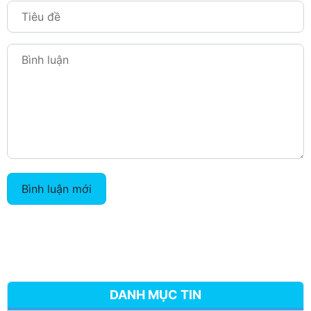
Bình luận mới
DANH MỤC TIN