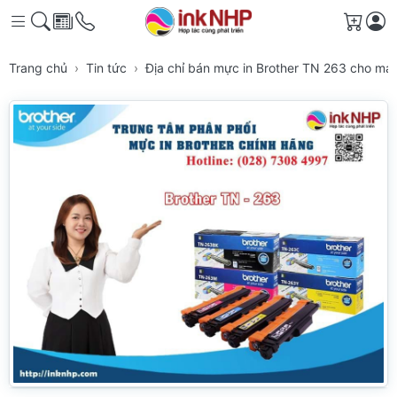
Giỏ h
Trang chủ
Tin tức
Địa chỉ bán mực in Brother TN 263 cho m