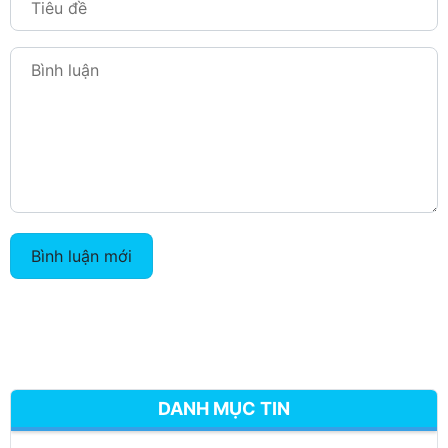
Bình luận mới
DANH MỤC TIN