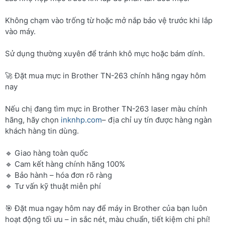
Không chạm vào trống từ hoặc mở nắp bảo vệ trước khi lắp
vào máy.
Sử dụng thường xuyên để tránh khô mực hoặc bám dính.
🚀 Đặt mua mực in Brother TN-263 chính hãng ngay hôm
nay
Nếu chị đang tìm mực in Brother TN-263 laser màu chính
hãng, hãy chọn
inknhp.com
– địa chỉ uy tín được hàng ngàn
khách hàng tin dùng.
🔹 Giao hàng toàn quốc
🔹 Cam kết hàng chính hãng 100%
🔹 Bảo hành – hóa đơn rõ ràng
🔹 Tư vấn kỹ thuật miễn phí
🎯 Đặt mua ngay hôm nay để máy in Brother của bạn luôn
hoạt động tối ưu – in sắc nét, màu chuẩn, tiết kiệm chi phí!