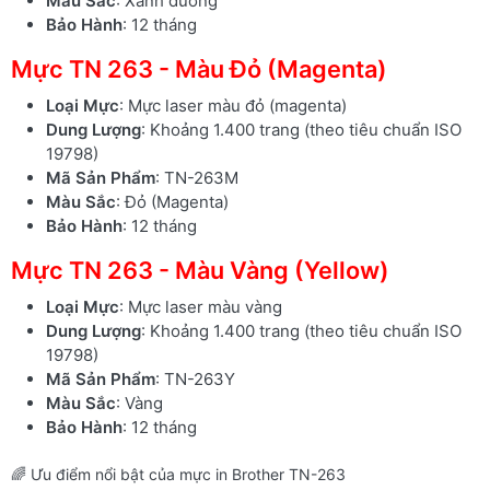
Màu Sắc
: Xanh dương
Bảo Hành
: 12 tháng
Mực TN 263 - Màu Đỏ (Magenta)
Loại Mực
: Mực laser màu đỏ (magenta)
Dung Lượng
: Khoảng 1.400 trang (theo tiêu chuẩn ISO
19798)
Mã Sản Phẩm
: TN-263M
Màu Sắc
: Đỏ (Magenta)
Bảo Hành
: 12 tháng
Mực TN 263 - Màu Vàng (Yellow)
Loại Mực
: Mực laser màu vàng
Dung Lượng
: Khoảng 1.400 trang (theo tiêu chuẩn ISO
19798)
Mã Sản Phẩm
: TN-263Y
Màu Sắc
: Vàng
Bảo Hành
: 12 tháng
🌈 Ưu điểm nổi bật của mực in Brother TN-263