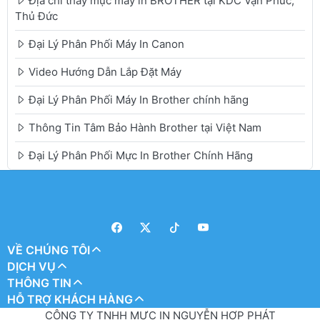
Địa chỉ thay mực máy in BROTHER tại KDC Vạn Phúc,
Thủ Đức
Đại Lý Phân Phối Máy In Canon
Video Hướng Dẫn Lắp Đặt Máy
Đại Lý Phân Phối Máy In Brother chính hãng
Thông Tin Tâm Bảo Hành Brother tại Việt Nam
Đại Lý Phân Phối Mực In Brother Chính Hãng
VỀ CHÚNG TÔI
DỊCH VỤ
THÔNG TIN
HỖ TRỢ KHÁCH HÀNG
CÔNG TY TNHH MỰC IN NGUYỄN HỢP PHÁT