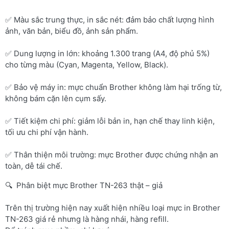
✅ Màu sắc trung thực, in sắc nét: đảm bảo chất lượng hình
ảnh, văn bản, biểu đồ, ảnh sản phẩm.
✅ Dung lượng in lớn: khoảng 1.300 trang (A4, độ phủ 5%)
cho từng màu (Cyan, Magenta, Yellow, Black).
✅ Bảo vệ máy in: mực chuẩn Brother không làm hại trống từ,
không bám cặn lên cụm sấy.
✅ Tiết kiệm chi phí: giảm lỗi bản in, hạn chế thay linh kiện,
tối ưu chi phí vận hành.
✅ Thân thiện môi trường: mực Brother được chứng nhận an
toàn, dễ tái chế.
🔍 Phân biệt mực Brother TN-263 thật – giả
Trên thị trường hiện nay xuất hiện nhiều loại mực in Brother
TN-263 giá rẻ nhưng là hàng nhái, hàng refill.