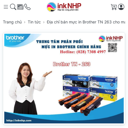
Giỏ h
Trang chủ
Tin tức
Địa chỉ bán mực in Brother TN 263 cho má