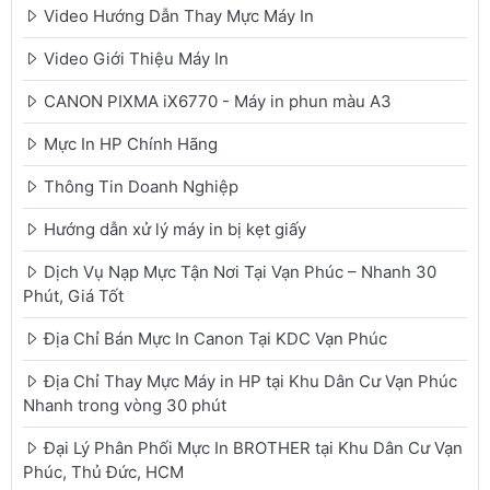
Video Hướng Dẫn Thay Mực Máy In
Video Giới Thiệu Máy In
CANON PIXMA iX6770 - Máy in phun màu A3
Mực In HP Chính Hãng
Thông Tin Doanh Nghiệp
Hướng dẫn xử lý máy in bị kẹt giấy
Dịch Vụ Nạp Mực Tận Nơi Tại Vạn Phúc – Nhanh 30
Phút, Giá Tốt
Địa Chỉ Bán Mực In Canon Tại KDC Vạn Phúc
Địa Chỉ Thay Mực Máy in HP tại Khu Dân Cư Vạn Phúc
Nhanh trong vòng 30 phút
Đại Lý Phân Phối Mực In BROTHER tại Khu Dân Cư Vạn
Phúc, Thủ Đức, HCM