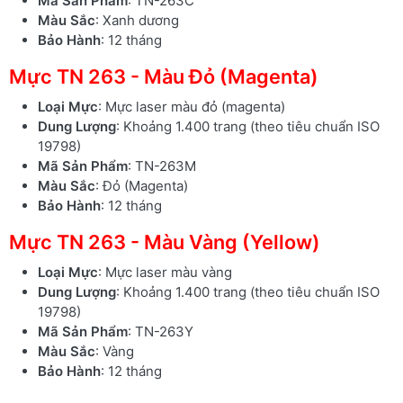
Mã Sản Phẩm
: TN-263C
Màu Sắc
: Xanh dương
Bảo Hành
: 12 tháng
Mực TN 263 - Màu Đỏ (Magenta)
Loại Mực
: Mực laser màu đỏ (magenta)
Dung Lượng
: Khoảng 1.400 trang (theo tiêu chuẩn ISO
19798)
Mã Sản Phẩm
: TN-263M
Màu Sắc
: Đỏ (Magenta)
Bảo Hành
: 12 tháng
Mực TN 263 - Màu Vàng (Yellow)
Loại Mực
: Mực laser màu vàng
Dung Lượng
: Khoảng 1.400 trang (theo tiêu chuẩn ISO
19798)
Mã Sản Phẩm
: TN-263Y
Màu Sắc
: Vàng
Bảo Hành
: 12 tháng