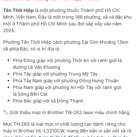
Tân Thới Hiệp
là một phường thuộc Thành phố Hồ Chí
Minh, Việt Nam. Đây là một trong 168 phường, xã và đặc khu
mới ở Thành phố Hồ Chí Minh sau đợt sắp xếp vào năm
2025.
Phường Tân Thới Hiệp cách phường Sài Gòn khoảng 13km
về phía Bắc, có vị trí địa lý:
Phía Đông giáp với phường Thới An với ranh giới là
đường Lê Văn Khương
Phía Tây giáp với phường Trung Mỹ Tây
Phía Tây Nam giáp với phường Đông Hưng Thuận
Phía Nam giáp với phường An Hội Tây với ranh giới
là Sông Bến Cát
Phía Bắc giáp với xã Đông Thạnh
🏷️ Giới thiệu mực in Brother TN-263 laser màu chính hãng
Mực TN 263 là loại mực in chất lượng cao dành riêng cho
máy in Brother HL-L3210CW, mang đến bản in sắc nét và rõ