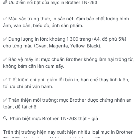
🌈 Ưu điểm nổi bật của mực in Brother TN-263
✅ Màu sắc trung thực, in sắc nét: đảm bảo chất lượng hình
ảnh, văn bản, biểu đồ, ảnh sản phẩm.
✅ Dung lượng in lớn: khoảng 1.300 trang (A4, độ phủ 5%)
cho từng màu (Cyan, Magenta, Yellow, Black).
✅ Bảo vệ máy in: mực chuẩn Brother không làm hại trống từ,
không bám cặn lên cụm sấy.
✅ Tiết kiệm chi phí: giảm lỗi bản in, hạn chế thay linh kiện,
tối ưu chi phí vận hành.
✅ Thân thiện môi trường: mực Brother được chứng nhận an
toàn, dễ tái chế.
🔍 Phân biệt mực Brother TN-263 thật – giả
Trên thị trường hiện nay xuất hiện nhiều loại mực in Brother