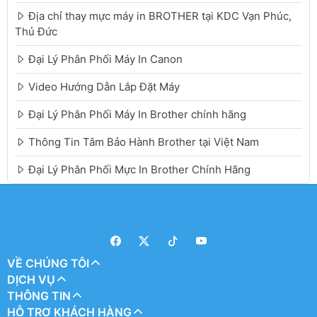
Địa chỉ thay mực máy in BROTHER tại KDC Vạn Phúc,
Thủ Đức
Đại Lý Phân Phối Máy In Canon
Video Hướng Dẫn Lắp Đặt Máy
Đại Lý Phân Phối Máy In Brother chính hãng
Thông Tin Tâm Bảo Hành Brother tại Việt Nam
Đại Lý Phân Phối Mực In Brother Chính Hãng
VỀ CHÚNG TÔI
DỊCH VỤ
THÔNG TIN
HỖ TRỢ KHÁCH HÀNG