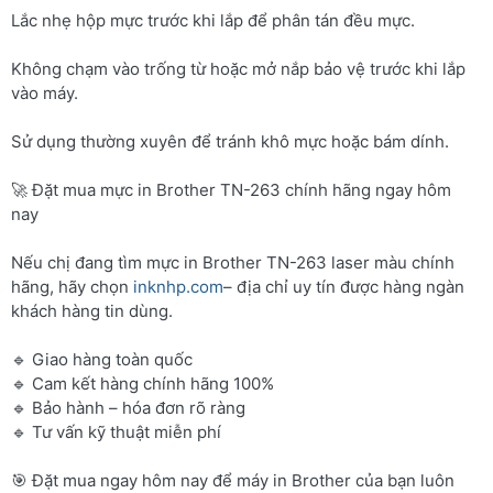
Lắc nhẹ hộp mực trước khi lắp để phân tán đều mực.
Không chạm vào trống từ hoặc mở nắp bảo vệ trước khi lắp
vào máy.
Sử dụng thường xuyên để tránh khô mực hoặc bám dính.
🚀 Đặt mua mực in Brother TN-263 chính hãng ngay hôm
nay
Nếu chị đang tìm mực in Brother TN-263 laser màu chính
hãng, hãy chọn
inknhp.com
– địa chỉ uy tín được hàng ngàn
khách hàng tin dùng.
🔹 Giao hàng toàn quốc
🔹 Cam kết hàng chính hãng 100%
🔹 Bảo hành – hóa đơn rõ ràng
🔹 Tư vấn kỹ thuật miễn phí
🎯 Đặt mua ngay hôm nay để máy in Brother của bạn luôn