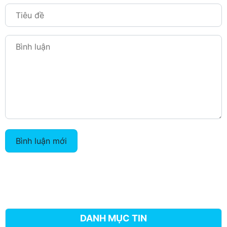
Bình luận mới
DANH MỤC TIN