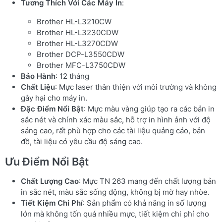
Tương Thích Với Các Máy In
:
Brother HL-L3210CW
Brother HL-L3230CDW
Brother HL-L3270CDW
Brother DCP-L3550CDW
Brother MFC-L3750CDW
Bảo Hành
: 12 tháng
Chất Liệu
: Mực laser thân thiện với môi trường và không
gây hại cho máy in.
Đặc Điểm Nổi Bật
: Mực màu vàng giúp tạo ra các bản in
sắc nét và chính xác màu sắc, hỗ trợ in hình ảnh với độ
sáng cao, rất phù hợp cho các tài liệu quảng cáo, bản
đồ, tài liệu có yêu cầu độ sáng cao.
Ưu Điểm Nổi Bật
Chất Lượng Cao
: Mực TN 263 mang đến chất lượng bản
in sắc nét, màu sắc sống động, không bị mờ hay nhòe.
Tiết Kiệm Chi Phí
: Sản phẩm có khả năng in số lượng
lớn mà không tốn quá nhiều mực, tiết kiệm chi phí cho