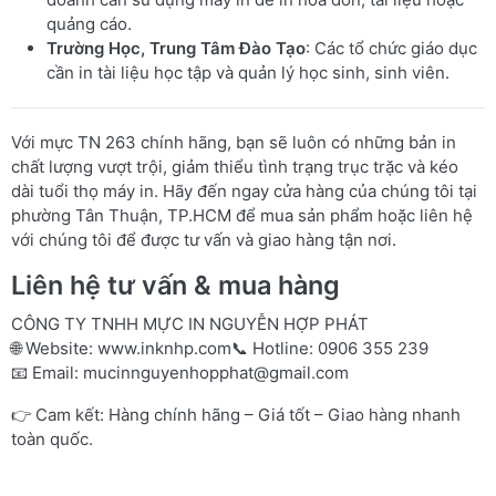
quảng cáo.
Trường Học, Trung Tâm Đào Tạo
: Các tổ chức giáo dục
cần in tài liệu học tập và quản lý học sinh, sinh viên.
Với mực TN 263 chính hãng, bạn sẽ luôn có những bản in
chất lượng vượt trội, giảm thiểu tình trạng trục trặc và kéo
dài tuổi thọ máy in. Hãy đến ngay cửa hàng của chúng tôi tại
phường Tân Thuận, TP.HCM để mua sản phẩm hoặc liên hệ
với chúng tôi để được tư vấn và giao hàng tận nơi.
Liên hệ tư vấn & mua hàng
CÔNG TY TNHH MỰC IN NGUYỄN HỢP PHÁT
🌐 Website:
www.inknhp.com
📞 Hotline: 0906 355 239
📧 Email:
mucinnguyenhopphat@gmail.com
👉 Cam kết: Hàng chính hãng – Giá tốt – Giao hàng nhanh
toàn quốc.