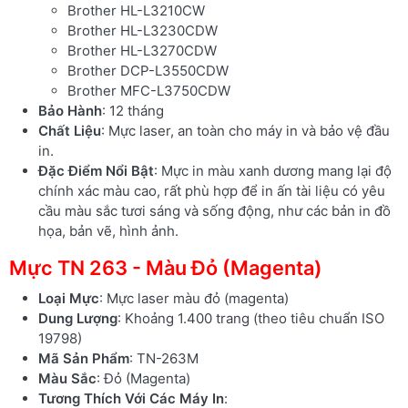
Brother HL-L3210CW
Brother HL-L3230CDW
Brother HL-L3270CDW
Brother DCP-L3550CDW
Brother MFC-L3750CDW
Bảo Hành
: 12 tháng
Chất Liệu
: Mực laser, an toàn cho máy in và bảo vệ đầu
in.
Đặc Điểm Nổi Bật
: Mực in màu xanh dương mang lại độ
chính xác màu cao, rất phù hợp để in ấn tài liệu có yêu
cầu màu sắc tươi sáng và sống động, như các bản in đồ
họa, bản vẽ, hình ảnh.
Mực TN 263 - Màu Đỏ (Magenta)
Loại Mực
: Mực laser màu đỏ (magenta)
Dung Lượng
: Khoảng 1.400 trang (theo tiêu chuẩn ISO
19798)
Mã Sản Phẩm
: TN-263M
Màu Sắc
: Đỏ (Magenta)
Tương Thích Với Các Máy In
: