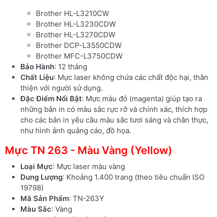
Brother HL-L3210CW
Brother HL-L3230CDW
Brother HL-L3270CDW
Brother DCP-L3550CDW
Brother MFC-L3750CDW
Bảo Hành
: 12 tháng
Chất Liệu
: Mực laser không chứa các chất độc hại, thân
thiện với người sử dụng.
Đặc Điểm Nổi Bật
: Mực màu đỏ (magenta) giúp tạo ra
những bản in có màu sắc rực rỡ và chính xác, thích hợp
cho các bản in yêu cầu màu sắc tươi sáng và chân thực,
như hình ảnh quảng cáo, đồ họa.
Mực TN 263 - Màu Vàng (Yellow)
Loại Mực
: Mực laser màu vàng
Dung Lượng
: Khoảng 1.400 trang (theo tiêu chuẩn ISO
19798)
Mã Sản Phẩm
: TN-263Y
Màu Sắc
: Vàng