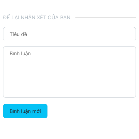
ĐỂ LẠI NHẬN XÉT CỦA BẠN
Bình luận mới