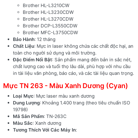
Brother HL-L3210CW
Brother HL-L3230CDW
Brother HL-L3270CDW
Brother DCP-L3550CDW
Brother MFC-L3750CDW
Bảo Hành
: 12 tháng
Chất Liệu
: Mực in laser không chứa các chất độc hại, an
toàn cho người sử dụng và môi trường.
Đặc Điểm Nổi Bật
: Sản phẩm mang đến bản in sắc nét,
chất lượng cao và tuổi thọ lâu dài, phù hợp với nhu cầu
in tài liệu văn phòng, báo cáo, và các tài liệu quan trọng.
Mực TN 263 - Màu Xanh Dương (Cyan)
Loại Mực
: Mực laser màu xanh dương
Dung Lượng
: Khoảng 1.400 trang (theo tiêu chuẩn ISO
19798)
Mã Sản Phẩm
: TN-263C
Màu Sắc
: Xanh dương
Tương Thích Với Các Máy In
: