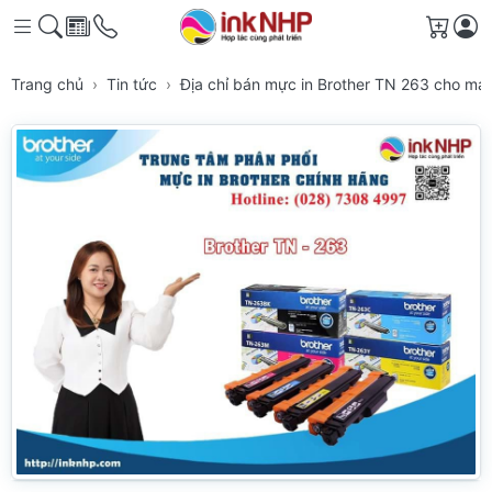
Giỏ h
Trang chủ
Tin tức
Địa chỉ bán mực in Brother TN 263 cho m