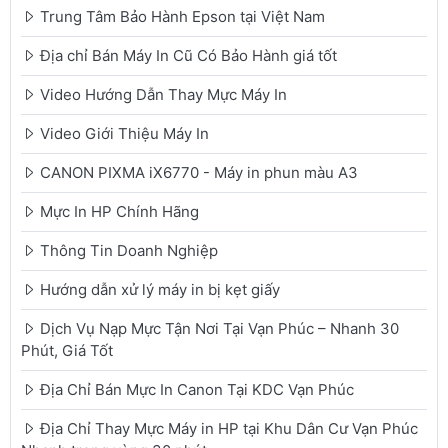
Trung Tâm Bảo Hành Epson tại Việt Nam
Địa chỉ Bán Máy In Cũ Có Bảo Hành giá tốt
Video Hướng Dẫn Thay Mực Máy In
Video Giới Thiệu Máy In
CANON PIXMA iX6770 - Máy in phun màu A3
Mực In HP Chính Hãng
Thông Tin Doanh Nghiệp
Hướng dẫn xử lý máy in bị kẹt giấy
Dịch Vụ Nạp Mực Tận Nơi Tại Vạn Phúc – Nhanh 30
Phút, Giá Tốt
Địa Chỉ Bán Mực In Canon Tại KDC Vạn Phúc
Địa Chỉ Thay Mực Máy in HP tại Khu Dân Cư Vạn Phúc