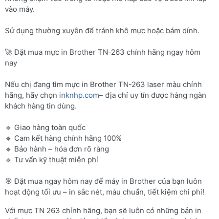
vào máy.
Sử dụng thường xuyên để tránh khô mực hoặc bám dính.
🚀 Đặt mua mực in Brother TN-263 chính hãng ngay hôm
nay
Nếu chị đang tìm mực in Brother TN-263 laser màu chính
hãng, hãy chọn
inknhp.com
– địa chỉ uy tín được hàng ngàn
khách hàng tin dùng.
🔹 Giao hàng toàn quốc
🔹 Cam kết hàng chính hãng 100%
🔹 Bảo hành – hóa đơn rõ ràng
🔹 Tư vấn kỹ thuật miễn phí
🎯 Đặt mua ngay hôm nay để máy in Brother của bạn luôn
hoạt động tối ưu – in sắc nét, màu chuẩn, tiết kiệm chi phí!
Với mực TN 263 chính hãng, bạn sẽ luôn có những bản in