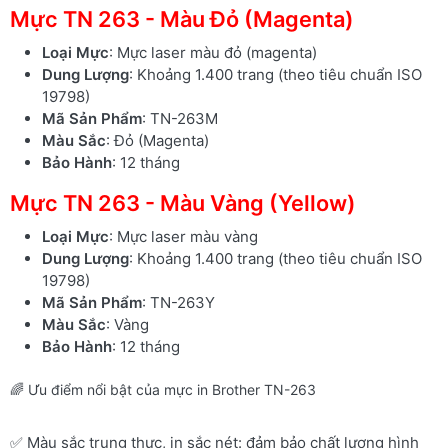
Mực TN 263 - Màu Đỏ (Magenta)
Loại Mực
: Mực laser màu đỏ (magenta)
Dung Lượng
: Khoảng 1.400 trang (theo tiêu chuẩn ISO
19798)
Mã Sản Phẩm
: TN-263M
Màu Sắc
: Đỏ (Magenta)
Bảo Hành
: 12 tháng
Mực TN 263 - Màu Vàng (Yellow)
Loại Mực
: Mực laser màu vàng
Dung Lượng
: Khoảng 1.400 trang (theo tiêu chuẩn ISO
19798)
Mã Sản Phẩm
: TN-263Y
Màu Sắc
: Vàng
Bảo Hành
: 12 tháng
🌈 Ưu điểm nổi bật của mực in Brother TN-263
✅ Màu sắc trung thực, in sắc nét: đảm bảo chất lượng hình