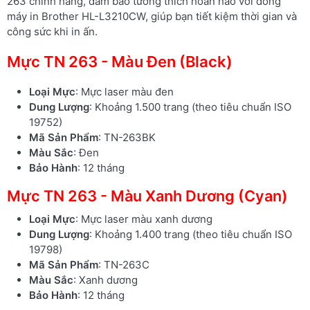
263 chính hãng, đảm bảo tương thích hoàn hảo với dòng
máy in Brother HL-L3210CW, giúp bạn tiết kiệm thời gian và
công sức khi in ấn.
Mực TN 263 - Màu Đen (Black)
Loại Mực
: Mực laser màu đen
Dung Lượng
: Khoảng 1.500 trang (theo tiêu chuẩn ISO
19752)
Mã Sản Phẩm
: TN-263BK
Màu Sắc
: Đen
Bảo Hành
: 12 tháng
Mực TN 263 - Màu Xanh Dương (Cyan)
Loại Mực
: Mực laser màu xanh dương
Dung Lượng
: Khoảng 1.400 trang (theo tiêu chuẩn ISO
19798)
Mã Sản Phẩm
: TN-263C
Màu Sắc
: Xanh dương
Bảo Hành
: 12 tháng