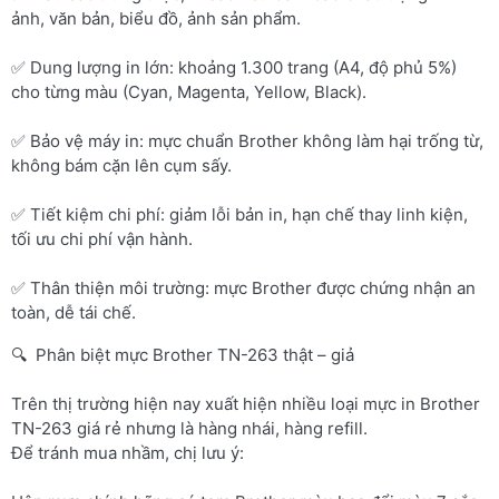
ảnh, văn bản, biểu đồ, ảnh sản phẩm.
✅ Dung lượng in lớn: khoảng 1.300 trang (A4, độ phủ 5%)
cho từng màu (Cyan, Magenta, Yellow, Black).
✅ Bảo vệ máy in: mực chuẩn Brother không làm hại trống từ,
không bám cặn lên cụm sấy.
✅ Tiết kiệm chi phí: giảm lỗi bản in, hạn chế thay linh kiện,
tối ưu chi phí vận hành.
✅ Thân thiện môi trường: mực Brother được chứng nhận an
toàn, dễ tái chế.
🔍 Phân biệt mực Brother TN-263 thật – giả
Trên thị trường hiện nay xuất hiện nhiều loại mực in Brother
TN-263 giá rẻ nhưng là hàng nhái, hàng refill.
Để tránh mua nhầm, chị lưu ý: