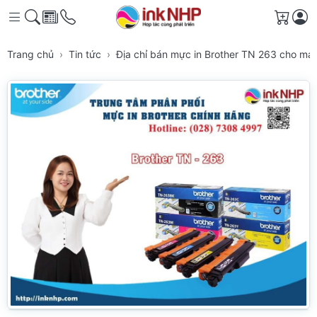
Giỏ h
Trang chủ
Tin tức
Địa chỉ bán mực in Brother TN 263 cho má