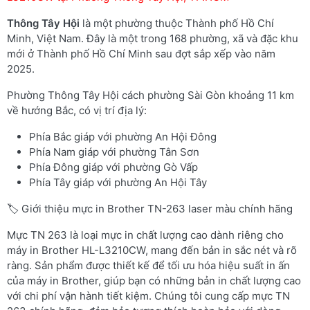
Thông Tây Hội
là một phường thuộc Thành phố Hồ Chí
Minh, Việt Nam. Đây là một trong 168 phường, xã và đặc khu
mới ở Thành phố Hồ Chí Minh sau đợt sắp xếp vào năm
2025.
Phường Thông Tây Hội cách phường Sài Gòn khoảng 11 km
về hướng Bắc, có vị trí địa lý:
Phía Bắc giáp với phường An Hội Đông
Phía Nam giáp với phường Tân Sơn
Phía Đông giáp với phường Gò Vấp
Phía Tây giáp với phường An Hội Tây
🏷️ Giới thiệu mực in Brother TN-263 laser màu chính hãng
Mực TN 263 là loại mực in chất lượng cao dành riêng cho
máy in Brother HL-L3210CW, mang đến bản in sắc nét và rõ
ràng. Sản phẩm được thiết kế để tối ưu hóa hiệu suất in ấn
của máy in Brother, giúp bạn có những bản in chất lượng cao
với chi phí vận hành tiết kiệm. Chúng tôi cung cấp mực TN