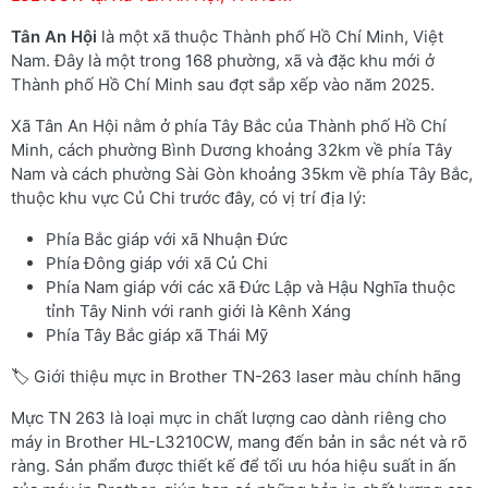
Tân An Hội
là một xã thuộc Thành phố Hồ Chí Minh, Việt
Nam. Đây là một trong 168 phường, xã và đặc khu mới ở
Thành phố Hồ Chí Minh sau đợt sắp xếp vào năm 2025.
Xã Tân An Hội nằm ở phía Tây Bắc của Thành phố Hồ Chí
Minh, cách phường Bình Dương khoảng 32km về phía Tây
Nam và cách phường Sài Gòn khoảng 35km về phía Tây Bắc,
thuộc khu vực Củ Chi trước đây, có vị trí địa lý:
Phía Bắc giáp với xã Nhuận Đức
Phía Đông giáp với xã Củ Chi
Phía Nam giáp với các xã Đức Lập và Hậu Nghĩa thuộc
tỉnh Tây Ninh với ranh giới là Kênh Xáng
Phía Tây Bắc giáp xã Thái Mỹ
🏷️ Giới thiệu mực in Brother TN-263 laser màu chính hãng
Mực TN 263 là loại mực in chất lượng cao dành riêng cho
máy in Brother HL-L3210CW, mang đến bản in sắc nét và rõ
ràng. Sản phẩm được thiết kế để tối ưu hóa hiệu suất in ấn