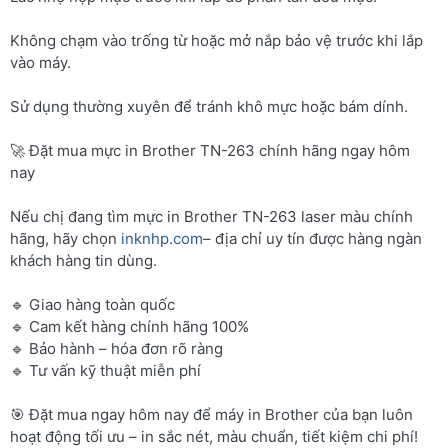
Không chạm vào trống từ hoặc mở nắp bảo vệ trước khi lắp
vào máy.
Sử dụng thường xuyên để tránh khô mực hoặc bám dính.
🚀 Đặt mua mực in Brother TN-263 chính hãng ngay hôm
nay
Nếu chị đang tìm mực in Brother TN-263 laser màu chính
hãng, hãy chọn
inknhp.com
– địa chỉ uy tín được hàng ngàn
khách hàng tin dùng.
🔹 Giao hàng toàn quốc
🔹 Cam kết hàng chính hãng 100%
🔹 Bảo hành – hóa đơn rõ ràng
🔹 Tư vấn kỹ thuật miễn phí
🎯 Đặt mua ngay hôm nay để máy in Brother của bạn luôn
hoạt động tối ưu – in sắc nét, màu chuẩn, tiết kiệm chi phí!