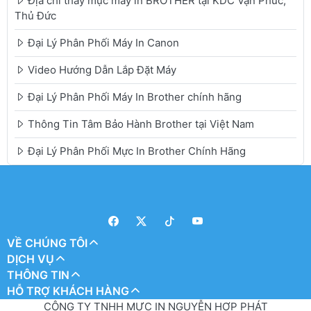
Địa chỉ thay mực máy in BROTHER tại KDC Vạn Phúc,
Thủ Đức
Đại Lý Phân Phối Máy In Canon
Video Hướng Dẫn Lắp Đặt Máy
Đại Lý Phân Phối Máy In Brother chính hãng
Thông Tin Tâm Bảo Hành Brother tại Việt Nam
Đại Lý Phân Phối Mực In Brother Chính Hãng
VỀ CHÚNG TÔI
DỊCH VỤ
THÔNG TIN
HỖ TRỢ KHÁCH HÀNG
CÔNG TY TNHH MỰC IN NGUYỄN HỢP PHÁT