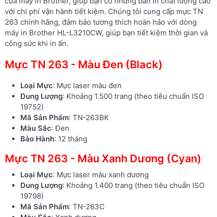
của máy in Brother, giúp bạn có những bản in chất lượng cao
với chi phí vận hành tiết kiệm. Chúng tôi cung cấp mực TN
263 chính hãng, đảm bảo tương thích hoàn hảo với dòng
máy in Brother HL-L3210CW, giúp bạn tiết kiệm thời gian và
công sức khi in ấn.
Mực TN 263 - Màu Đen (Black)
Loại Mực
: Mực laser màu đen
Dung Lượng
: Khoảng 1.500 trang (theo tiêu chuẩn ISO
19752)
Mã Sản Phẩm
: TN-263BK
Màu Sắc
: Đen
Bảo Hành
: 12 tháng
Mực TN 263 - Màu Xanh Dương (Cyan)
Loại Mực
: Mực laser màu xanh dương
Dung Lượng
: Khoảng 1.400 trang (theo tiêu chuẩn ISO
19798)
Mã Sản Phẩm
: TN-263C