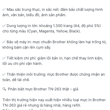
✅ Màu sắc trung thực, in sắc nét: đảm bảo chất lượng hình
ảnh, văn bản, biểu đồ, ảnh sản phẩm.
✅ Dung lượng in lớn: khoảng 1.300 trang (A4, độ phủ 5%)
cho từng màu (Cyan, Magenta, Yellow, Black).
✅ Bảo vệ máy in: mực chuẩn Brother không làm hại trống từ,
không bám cặn lên cụm sấy.
✅ Tiết kiệm chi phí: giảm lỗi bản in, hạn chế thay linh kiện,
tối ưu chi phí vận hành.
✅ Thân thiện môi trường: mực Brother được chứng nhận an
toàn, dễ tái chế.
🔍 Phân biệt mực Brother TN-263 thật – giả
Trên thị trường hiện nay xuất hiện nhiều loại mực in Brother
TN-263 giá rẻ nhưng là hàng nhái, hàng refill.