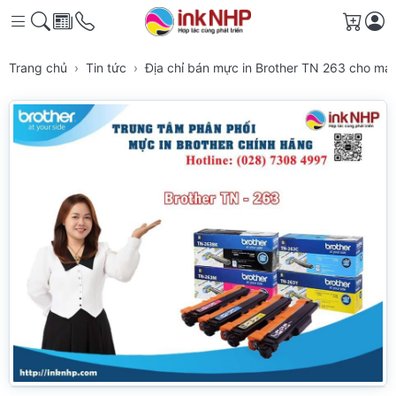
Giỏ h
Trang chủ
Tin tức
Địa chỉ bán mực in Brother TN 263 cho má