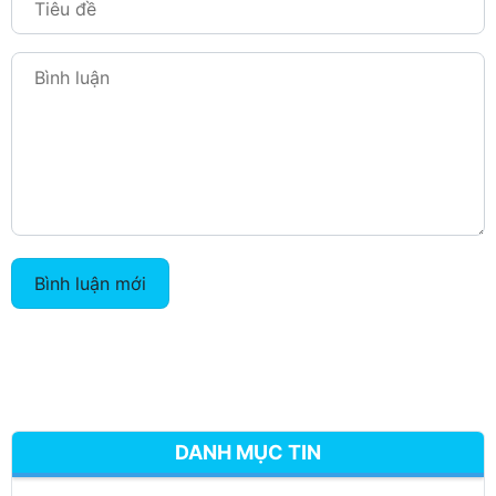
Bình luận mới
DANH MỤC TIN