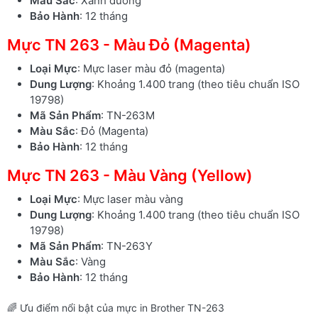
Màu Sắc
: Xanh dương
Bảo Hành
: 12 tháng
Mực TN 263 - Màu Đỏ (Magenta)
Loại Mực
: Mực laser màu đỏ (magenta)
Dung Lượng
: Khoảng 1.400 trang (theo tiêu chuẩn ISO
19798)
Mã Sản Phẩm
: TN-263M
Màu Sắc
: Đỏ (Magenta)
Bảo Hành
: 12 tháng
Mực TN 263 - Màu Vàng (Yellow)
Loại Mực
: Mực laser màu vàng
Dung Lượng
: Khoảng 1.400 trang (theo tiêu chuẩn ISO
19798)
Mã Sản Phẩm
: TN-263Y
Màu Sắc
: Vàng
Bảo Hành
: 12 tháng
🌈 Ưu điểm nổi bật của mực in Brother TN-263