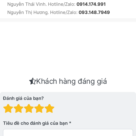
Nguyễn Thái Vinh. Hotline/Zalo:
0914.174.991
Nguyễn Thị Hương. Hotline/Zalo:
093.148.7949
Khách hàng đáng giá
Đánh giá của bạn?
Đánh giá: 1 trên 5 sao. Xấu
Đánh giá: 2 trên 5 sao.
Đánh giá: 3 trên 5 sao.
Đánh giá: 4 trên 5 sa
Đánh giá: 5 trên 5 
Tiêu đề cho đánh giá của bạn