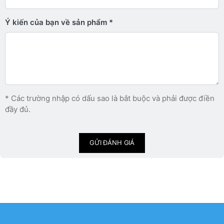
Ý kiến ​​của bạn về sản phẩm
* Các trường nhập có dấu sao là bắt buộc và phải được điền
đầy đủ.
GỬI ĐÁNH GIÁ