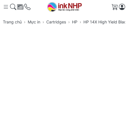
Giỏ h
Trang chủ
Mực in
Cartridges
HP
HP 14X High Yield Black