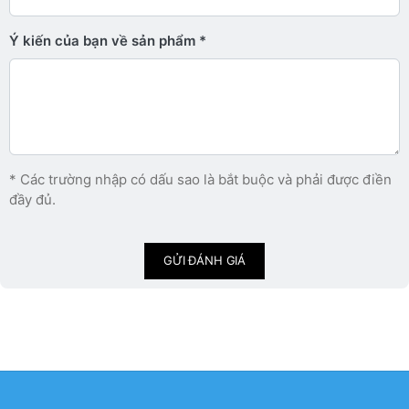
Ý kiến ​​của bạn về sản phẩm
* Các trường nhập có dấu sao là bắt buộc và phải được điền
đầy đủ.
GỬI ĐÁNH GIÁ