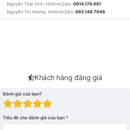
Nguyễn Thái Vinh. Hotline/Zalo:
0914.174.991
Nguyễn Thị Hương. Hotline/Zalo:
093.148.7949
Khách hàng đáng giá
Đánh giá của bạn?
Đánh giá: 1 trên 5 sao. Xấu
Đánh giá: 2 trên 5 sao.
Đánh giá: 3 trên 5 sao.
Đánh giá: 4 trên 5 sa
Đánh giá: 5 trên 5 
Tiêu đề cho đánh giá của bạn