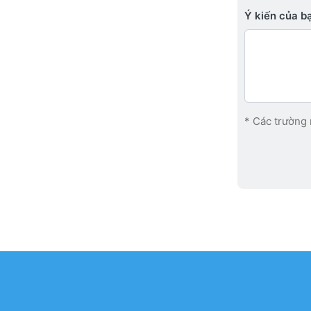
Ý kiến ​​của 
* Các trường 