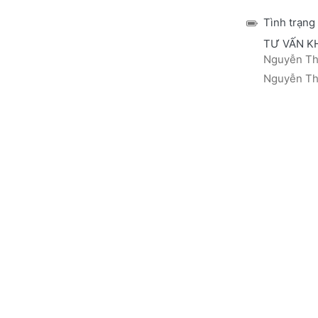
Tình trạng
TƯ VẤN K
Nguyễn Thá
Nguyễn Thị