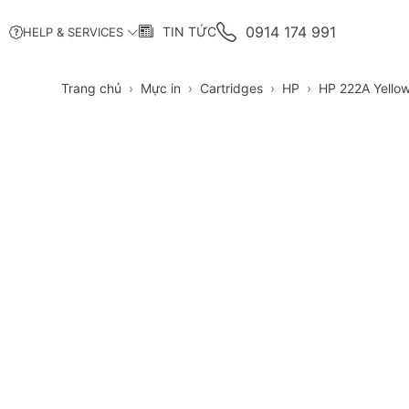
0914 174 991
TIN TỨC
HELP & SERVICES
Trang chủ
Mực in
Cartridges
HP
HP 222A Yellow