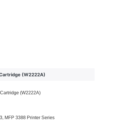
r Cartridge (W2222A)
 Cartridge (W2222A)
, MFP 3388 Printer Series