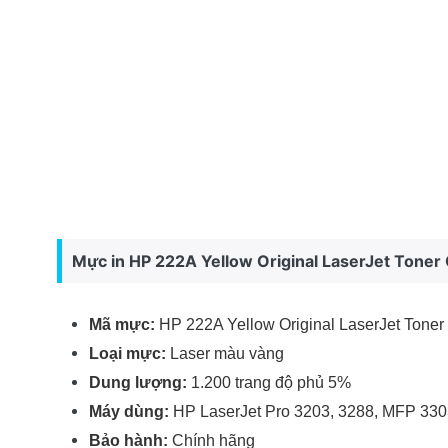
Mực in HP 222A Yellow Original LaserJet Tone
Mã mực:
HP 222A Yellow Original LaserJet Toner
Loại mực:
Laser màu vàng
Dung lượng:
1.200 trang độ phủ 5%
Máy dùng:
HP LaserJet Pro 3203, 3288, MFP 3303
Bảo hành:
Chính hãng