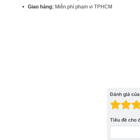
Giao hàng:
Miễn phí phạm vi TPHCM
Đánh giá của
Đánh
Đá
Tiêu đề cho 