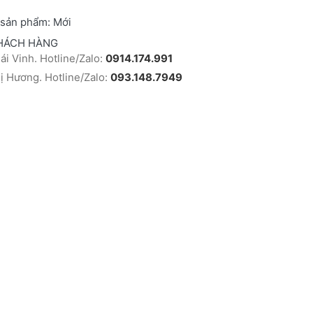
 sản phẩm:
Mới
HÁCH HÀNG
i Vinh. Hotline/Zalo:
0914.174.991
 Hương. Hotline/Zalo:
093.148.7949