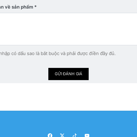
bạn về sản phẩm
nhập có dấu sao là bắt buộc và phải được điền đầy đủ.
GỬI ĐÁNH GIÁ