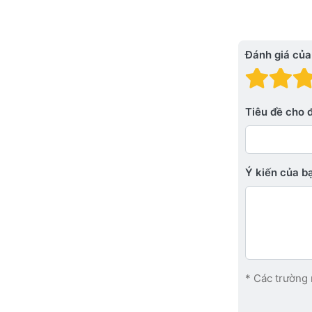
Đánh giá của
Đánh
Đá
Tiêu đề cho 
Ý kiến ​​của 
* Các trường 