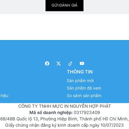
GỬI ĐÁNH GIÁ
THÔNG TIN
Sản phẩm mới
Sản phẩm đã xem
hiệu
So sánh sản phẩm
CÔNG TY TNHH MỰC IN NGUYỄN HỢP PHÁT
Mã số doanh nghiệp:
0317923409
68/48B Quốc lộ 13, Phường Hiệp Bình, Thành phố Hồ Chí Minh,
Giấy chứng nhận đăng ký kinh doanh cấp ngày 10/07/2023