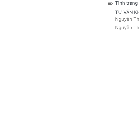
Tình trạng
TƯ VẤN K
Nguyễn Thá
Nguyễn Thị