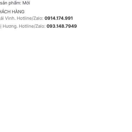
 sản phẩm:
Mới
HÁCH HÀNG
i Vinh. Hotline/Zalo:
0914.174.991
 Hương. Hotline/Zalo:
093.148.7949