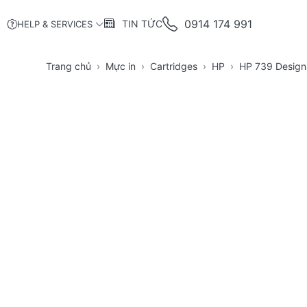
0914 174 991
TIN TỨC
HELP & SERVICES
Trang chủ
Mực in
Cartridges
HP
HP 739 Design