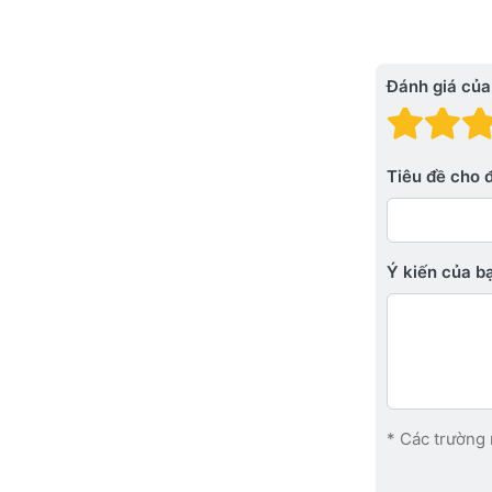
Đánh giá của
Đánh
Đá
Tiêu đề cho 
Ý kiến ​​của 
* Các trường 