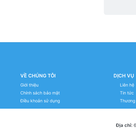
VỀ CHÚNG TÔI
DỊCH VỤ
Giới thiệu
Liên hệ
Chính sách bảo mật
Tin tức
Điều khoản sử dụng
Thương 
Địa chỉ:
6