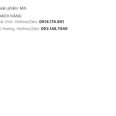
 sản phẩm:
Mới
HÁCH HÀNG
i Vinh. Hotline/Zalo:
0914.174.991
 Hương. Hotline/Zalo:
093.148.7949