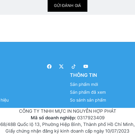
GỬI ĐÁNH GIÁ
THÔNG TIN
Sản phẩm mới
Sản phẩm đã xem
hiệu
So sánh sản phẩm
CÔNG TY TNHH MỰC IN NGUYỄN HỢP PHÁT
Mã số doanh nghiệp:
0317923409
68/48B Quốc lộ 13, Phường Hiệp Bình, Thành phố Hồ Chí Minh,
Giấy chứng nhận đăng ký kinh doanh cấp ngày 10/07/2023