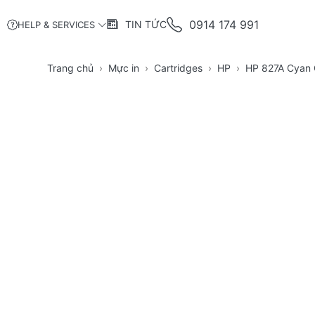
0914 174 991
TIN TỨC
HELP & SERVICES
Trang chủ
Mực in
Cartridges
HP
HP 827A Cyan O