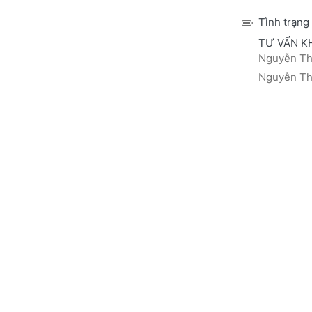
Tình trạng
TƯ VẤN K
Nguyễn Thá
Nguyễn Thị