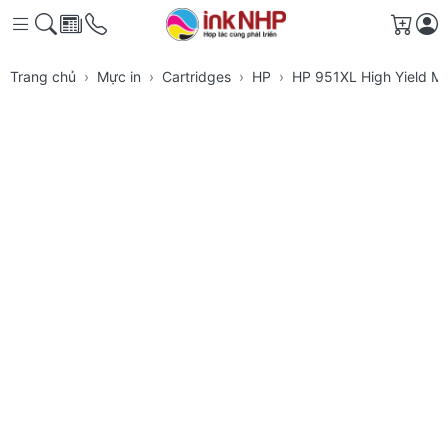
Giỏ h
Trang chủ
Mực in
Cartridges
HP
HP 951XL High Yield Ma