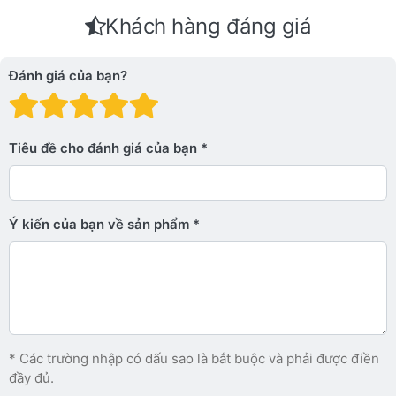
Khách hàng đáng giá
Đánh giá của bạn?
Đánh giá: 1 trên 5 sao. Xấu
Đánh giá: 2 trên 5 sao.
Đánh giá: 3 trên 5 sao.
Đánh giá: 4 trên 5 sa
Đánh giá: 5 trên 5 
Tiêu đề cho đánh giá của bạn
Ý kiến ​​của bạn về sản phẩm
* Các trường nhập có dấu sao là bắt buộc và phải được điền
đầy đủ.