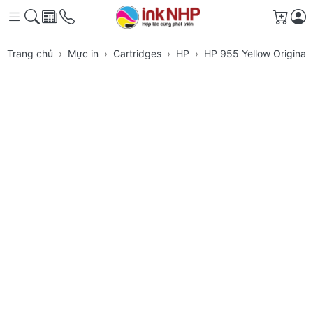
Giỏ h
Trang chủ
Mực in
Cartridges
HP
HP 955 Yellow Original 