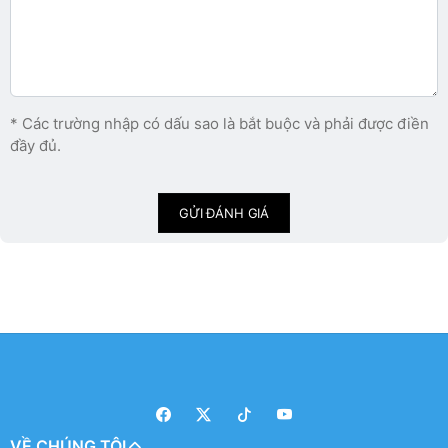
* Các trường nhập có dấu sao là bắt buộc và phải được điền
đầy đủ.
GỬI ĐÁNH GIÁ
VỀ CHÚNG TÔI