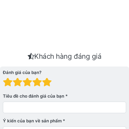
Khách hàng đáng giá
Đánh giá của bạn?
Đánh giá: 1 trên 5 sao. Xấu
Đánh giá: 2 trên 5 sao.
Đánh giá: 3 trên 5 sao.
Đánh giá: 4 trên 5 sa
Đánh giá: 5 trên 5 
Tiêu đề cho đánh giá của bạn
Ý kiến ​​của bạn về sản phẩm