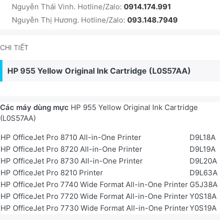
Nguyễn Thái Vinh. Hotline/Zalo:
0914.174.991
Nguyễn Thị Hương. Hotline/Zalo:
093.148.7949
CHI TIẾT
HP 955 Yellow Original Ink Cartridge (L0S57AA)
Các máy dùng mực
HP 955 Yellow Original Ink Cartridge
(L0S57AA)
HP OfficeJet Pro 8710 All-in-One Printer
D9L18A
HP OfficeJet Pro 8720 All-in-One Printer
D9L19A
HP OfficeJet Pro 8730 All-in-One Printer
D9L20A
HP OfficeJet Pro 8210 Printer
D9L63A
HP OfficeJet Pro 7740 Wide Format All-in-One Printer
G5J38A
HP OfficeJet Pro 7720 Wide Format All-in-One Printer
Y0S18A
HP OfficeJet Pro 7730 Wide Format All-in-One Printer
Y0S19A