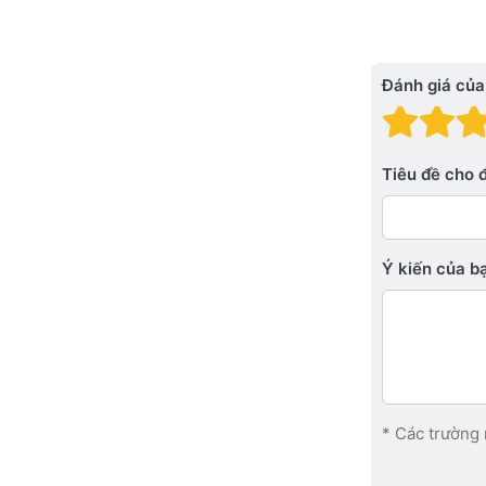
Đánh giá của
Đánh
Đá
Tiêu đề cho 
Ý kiến ​​của 
* Các trường 