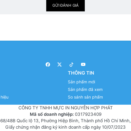
GỬI ĐÁNH GIÁ
THÔNG TIN
Sản phẩm mới
Sản phẩm đã xem
hiệu
So sánh sản phẩm
CÔNG TY TNHH MỰC IN NGUYỄN HỢP PHÁT
Mã số doanh nghiệp:
0317923409
68/48B Quốc lộ 13, Phường Hiệp Bình, Thành phố Hồ Chí Minh,
Giấy chứng nhận đăng ký kinh doanh cấp ngày 10/07/2023