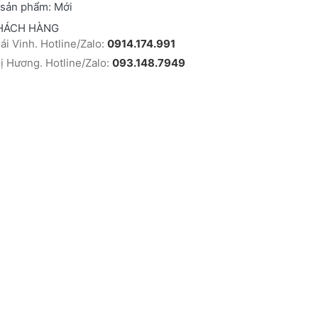
 sản phẩm:
Mới
HÁCH HÀNG
i Vinh. Hotline/Zalo:
0914.174.991
 Hương. Hotline/Zalo:
093.148.7949