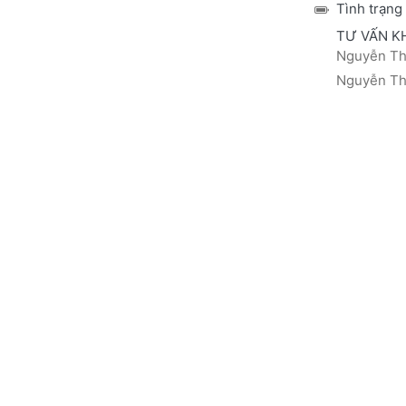
Tình trạng
TƯ VẤN K
Nguyễn Thá
Nguyễn Thị