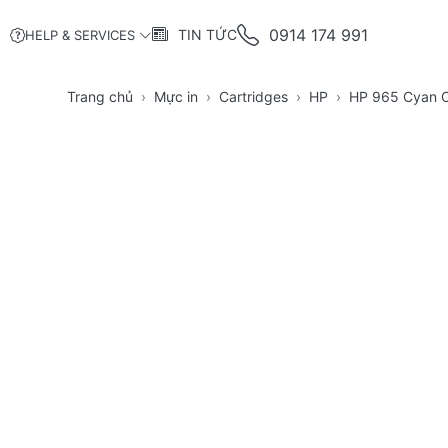
0914 174 991
TIN TỨC
HELP & SERVICES
Trang chủ
Mực in
Cartridges
HP
HP 965 Cyan Or