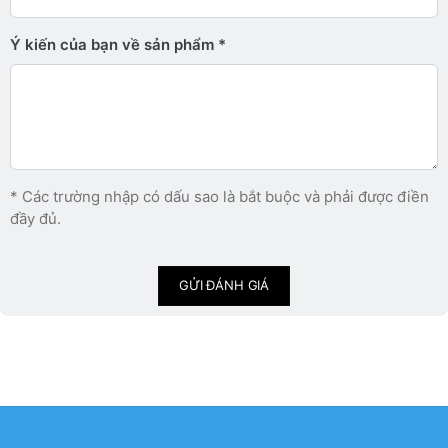
Ý kiến ​​của bạn về sản phẩm
* Các trường nhập có dấu sao là bắt buộc và phải được điền
đầy đủ.
GỬI ĐÁNH GIÁ