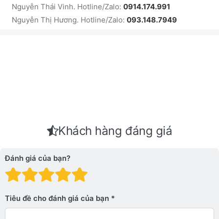
Nguyễn Thái Vinh. Hotline/Zalo:
0914.174.991
Nguyễn Thị Hương. Hotline/Zalo:
093.148.7949
Khách hàng đáng giá
Đánh giá của bạn?
Đánh giá: 1 trên 5 sao. Xấu
Đánh giá: 2 trên 5 sao.
Đánh giá: 3 trên 5 sao.
Đánh giá: 4 trên 5 sa
Đánh giá: 5 trên 5 
Tiêu đề cho đánh giá của bạn