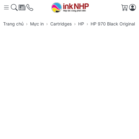
Giỏ h
Trang chủ
Mực in
Cartridges
HP
HP 970 Black Original 