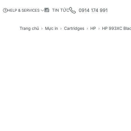
0914 174 991
TIN TỨC
HELP & SERVICES
Trang chủ
Mực in
Cartridges
HP
HP 993XC Blac