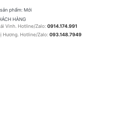
 sản phẩm:
Mới
HÁCH HÀNG
i Vinh. Hotline/Zalo:
0914.174.991
 Hương. Hotline/Zalo:
093.148.7949