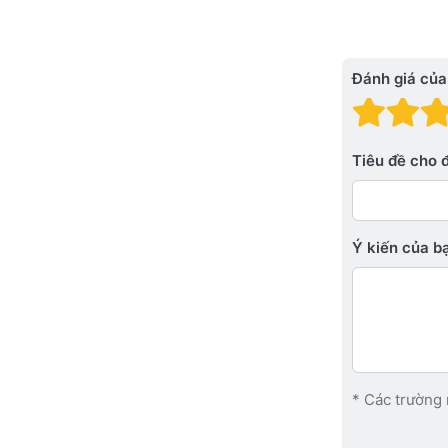
Đánh giá của
Đánh
Đá
Tiêu đề cho 
Ý kiến ​​của 
* Các trường 