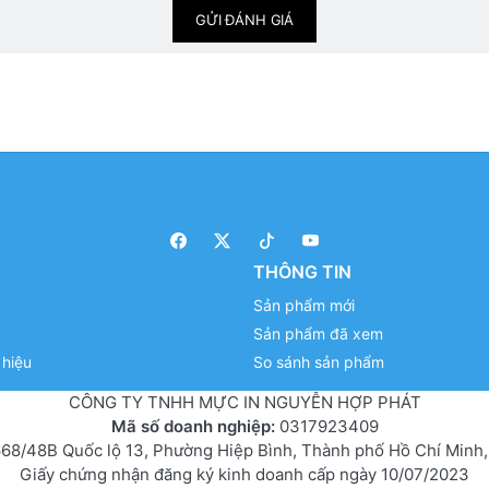
GỬI ĐÁNH GIÁ
THÔNG TIN
Sản phẩm mới
Sản phẩm đã xem
hiệu
So sánh sản phẩm
CÔNG TY TNHH MỰC IN NGUYỄN HỢP PHÁT
Mã số doanh nghiệp:
0317923409
68/48B Quốc lộ 13, Phường Hiệp Bình, Thành phố Hồ Chí Minh,
Giấy chứng nhận đăng ký kinh doanh cấp ngày 10/07/2023