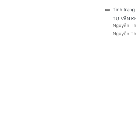
Tình trạng
TƯ VẤN K
Nguyễn Thá
Nguyễn Thị