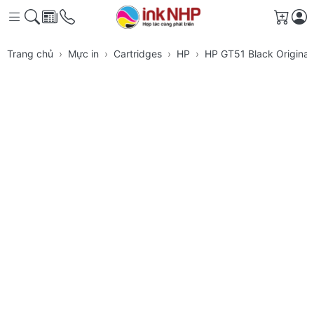
Giỏ h
Trang chủ
Mực in
Cartridges
HP
HP GT51 Black Original