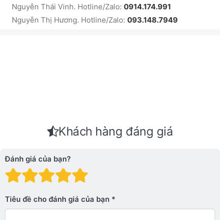
Nguyễn Thái Vinh. Hotline/Zalo:
0914.174.991
Nguyễn Thị Hương. Hotline/Zalo:
093.148.7949
Khách hàng đáng giá
Đánh giá của bạn?
Đánh giá: 1 trên 5 sao. Xấu
Đánh giá: 2 trên 5 sao.
Đánh giá: 3 trên 5 sao.
Đánh giá: 4 trên 5 sa
Đánh giá: 5 trên 5 
Tiêu đề cho đánh giá của bạn