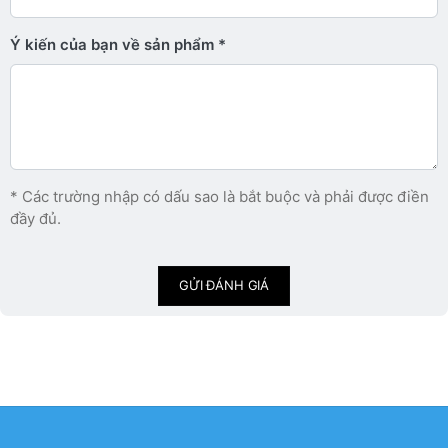
Ý kiến ​​của bạn về sản phẩm
* Các trường nhập có dấu sao là bắt buộc và phải được điền
đầy đủ.
GỬI ĐÁNH GIÁ