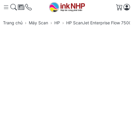
Giỏ h
Trang chủ
Máy Scan
HP
HP ScanJet Enterprise Flow 7500