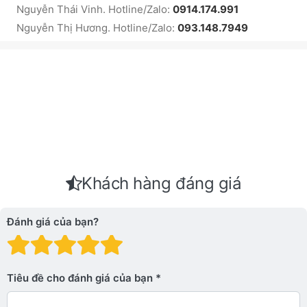
Nguyễn Thái Vinh. Hotline/Zalo:
0914.174.991
Nguyễn Thị Hương. Hotline/Zalo:
093.148.7949
Khách hàng đáng giá
Đánh giá của bạn?
Đánh giá: 1 trên 5 sao. Xấu
Đánh giá: 2 trên 5 sao.
Đánh giá: 3 trên 5 sao.
Đánh giá: 4 trên 5 sa
Đánh giá: 5 trên 5 
Tiêu đề cho đánh giá của bạn