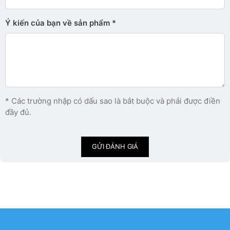
Ý kiến ​​của bạn về sản phẩm
* Các trường nhập có dấu sao là bắt buộc và phải được điền
đầy đủ.
GỬI ĐÁNH GIÁ