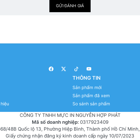
GỬI ĐÁNH GIÁ
THÔNG TIN
Sản phẩm mới
Sản phẩm đã xem
hiệu
So sánh sản phẩm
CÔNG TY TNHH MỰC IN NGUYỄN HỢP PHÁT
Mã số doanh nghiệp:
0317923409
68/48B Quốc lộ 13, Phường Hiệp Bình, Thành phố Hồ Chí Minh,
Giấy chứng nhận đăng ký kinh doanh cấp ngày 10/07/2023