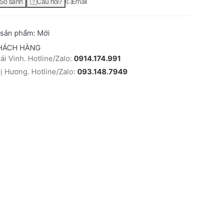
So sánh
Câu hỏi?
Email
 sản phẩm:
Mới
HÁCH HÀNG
i Vinh. Hotline/Zalo:
0914.174.991
 Hương. Hotline/Zalo:
093.148.7949