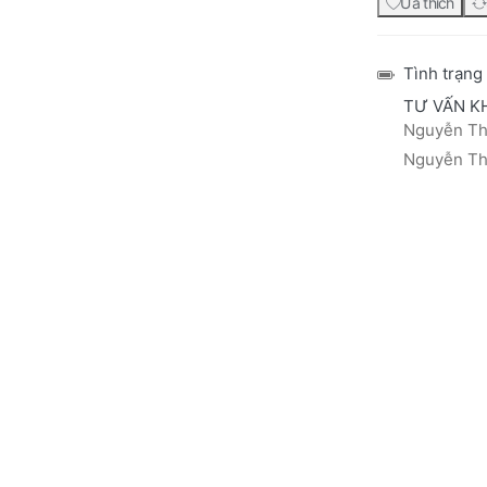
Ưa thích
Tình trạng
TƯ VẤN K
Nguyễn Thá
Nguyễn Thị