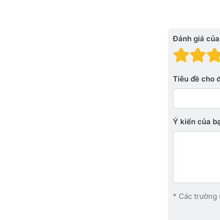
Đánh giá của
Đánh
Đá
Tiêu đề cho 
Ý kiến ​​của 
* Các trường 