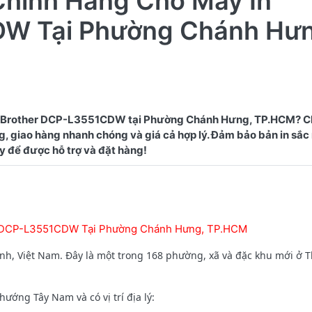
Chính Hãng Cho Máy In
DW Tại Phường Chánh Hưn
n Brother DCP-L3551CDW tại Phường Chánh Hưng, TP.HCM? C
, giao hàng nhanh chóng và giá cả hợp lý. Đảm bảo bản in sắc 
r DCP-L3551CDW Tại Phường Chánh Hưng, TP.HCM
h, Việt Nam. Đây là một trong 168 phường, xã và đặc khu mới ở 
ớng Tây Nam và có vị trí địa lý: