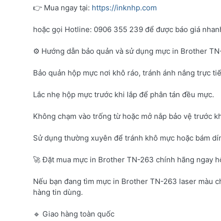
👉 Mua ngay tại:
https://inknhp.com
hoặc gọi Hotline: 0906 355 239 để được báo giá nhanh 
⚙️ Hướng dẫn bảo quản và sử dụng mực in Brother T
Bảo quản hộp mực nơi khô ráo, tránh ánh nắng trực tiế
Lắc nhẹ hộp mực trước khi lắp để phân tán đều mực.
Không chạm vào trống từ hoặc mở nắp bảo vệ trước kh
Sử dụng thường xuyên để tránh khô mực hoặc bám dí
🚀 Đặt mua mực in Brother TN-263 chính hãng ngay 
Nếu bạn đang tìm mực in Brother TN-263 laser màu c
hàng tin dùng.
🔹 Giao hàng toàn quốc