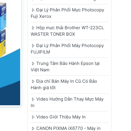
Đại Lý Phân Phối Mực Photocopy
Fuji Xerox
Hộp mực thải Brother WT-223CL
WASTER TONER BOX
Đại Lý Phân Phối Máy Photocopy
FUJIFILM
Trung Tâm Bảo Hành Epson tại
Việt Nam
Địa chỉ Bán Máy In Cũ Có Bảo
Hành giá tốt
Video Hướng Dẫn Thay Mực Máy
In
Video Giới Thiệu Máy In
CANON PIXMA iX6770 - Máy in