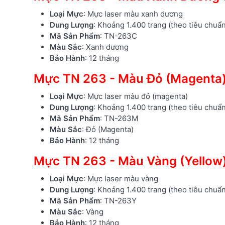
Loại Mực
: Mực laser màu xanh dương
Dung Lượng
: Khoảng 1.400 trang (theo tiêu chuẩ
Mã Sản Phẩm
: TN-263C
Màu Sắc
: Xanh dương
Bảo Hành
: 12 tháng
Mực TN 263 - Màu Đỏ (Magenta
Loại Mực
: Mực laser màu đỏ (magenta)
Dung Lượng
: Khoảng 1.400 trang (theo tiêu chuẩ
Mã Sản Phẩm
: TN-263M
Màu Sắc
: Đỏ (Magenta)
Bảo Hành
: 12 tháng
Mực TN 263 - Màu Vàng (Yellow
Loại Mực
: Mực laser màu vàng
Dung Lượng
: Khoảng 1.400 trang (theo tiêu chuẩ
Mã Sản Phẩm
: TN-263Y
Màu Sắc
: Vàng
Bảo Hành
: 12 tháng