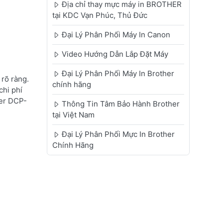
Địa chỉ thay mực máy in BROTHER
tại KDC Vạn Phúc, Thủ Đức
Đại Lý Phân Phối Máy In Canon
Video Hướng Dẫn Lắp Đặt Máy
Đại Lý Phân Phối Máy In Brother
rõ ràng.
chính hãng
chi phí
her DCP-
Thông Tin Tâm Bảo Hành Brother
tại Việt Nam
Đại Lý Phân Phối Mực In Brother
Chính Hãng