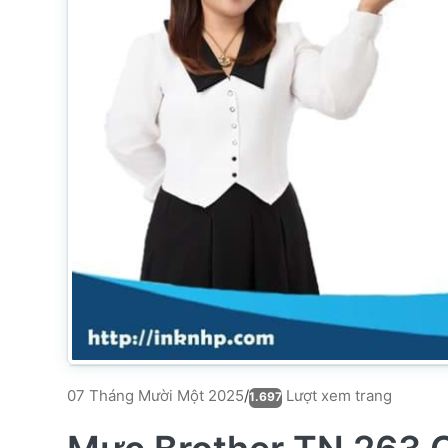
Lượt xem trang
07 Tháng Mười Một 2025
/
1.697