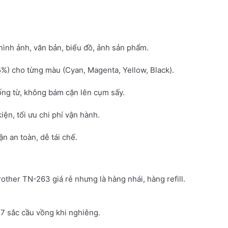
hình ảnh, văn bản, biểu đồ, ảnh sản phẩm.
5%) cho từng màu (Cyan, Magenta, Yellow, Black).
ống từ, không bám cặn lên cụm sấy.
kiện, tối ưu chi phí vận hành.
 an toàn, dễ tái chế.
rother TN-263 giá rẻ nhưng là hàng nhái, hàng refill.
7 sắc cầu vồng khi nghiêng.