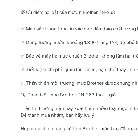
🌈 Ưu điểm nổi bật của mực in Brother TN-263
✅ Màu sắc trung thực, in sắc nét: đảm bảo chất lượng 
✅ Dung lượng in lớn: khoảng 1.300 trang (A4, độ phủ 
✅ Bảo vệ máy in: mực chuẩn Brother không làm hại tr
✅ Tiết kiệm chi phí: giảm lỗi bản in, hạn chế thay linh 
✅ Thân thiện môi trường: mực Brother được chứng nhận
🔍 Phân biệt mực Brother TN-263 thật – giả
Trên thị trường hiện nay xuất hiện nhiều loại mực in B
Để tránh mua nhầm, bạn hãy lưu ý:
Hộp mực chính hãng có tem Brother màu bạc đổi màu 