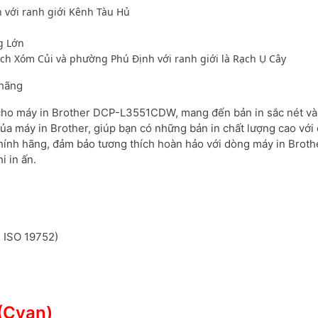
 với ranh giới Kênh Tàu Hủ
g Lớn
ạch Xóm Củi và phường Phú Định với ranh giới là Rạch Ụ Cây
 hãng
 cho máy in Brother DCP-L3551CDW, mang đến bản in sắc nét và 
ủa máy in Brother, giúp bạn có những bản in chất lượng cao với 
hính hãng, đảm bảo tương thích hoàn hảo với dòng máy in Brot
i in ấn.
n ISO 19752)
(Cyan)