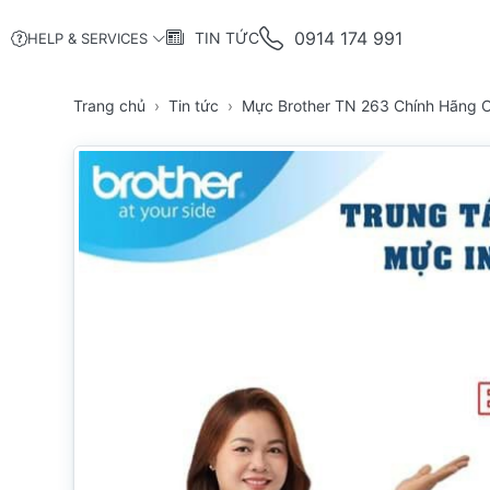
0914 174 991
TIN TỨC
HELP & SERVICES
Trang chủ
Tin tức
Mực Brother TN 263 Chính Hãng 