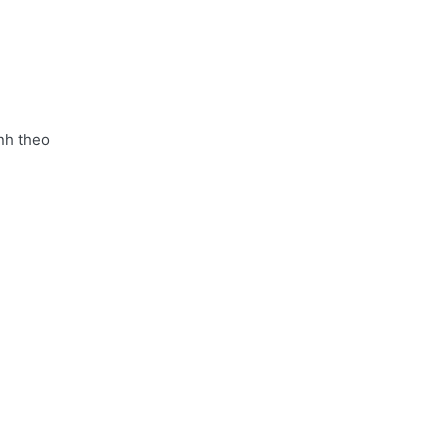
nh theo