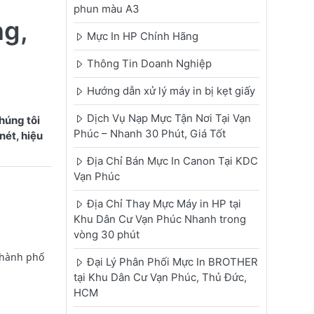
phun màu A3
g,
Mực In HP Chính Hãng
Thông Tin Doanh Nghiệp
Hướng dẫn xử lý máy in bị kẹt giấy
Dịch Vụ Nạp Mực Tận Nơi Tại Vạn
húng tôi
Phúc – Nhanh 30 Phút, Giá Tốt
nét, hiệu
Địa Chỉ Bán Mực In Canon Tại KDC
Vạn Phúc
Địa Chỉ Thay Mực Máy in HP tại
Khu Dân Cư Vạn Phúc Nhanh trong
vòng 30 phút
Thành phố
Đại Lý Phân Phối Mực In BROTHER
tại Khu Dân Cư Vạn Phúc, Thủ Đức,
HCM