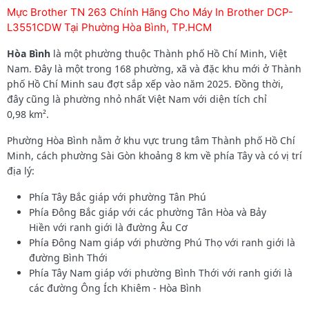
Mực Brother TN 263 Chính Hãng Cho Máy In Brother DCP-
L3551CDW Tại Phường Hòa Bình, TP.HCM
Hòa Bình
là một phường thuộc Thành phố Hồ Chí Minh, Việt
Nam. Đây là một trong 168 phường, xã và đặc khu mới ở Thành
phố Hồ Chí Minh sau đợt sắp xếp vào năm 2025. Đồng thời,
đây cũng là phường nhỏ nhất Việt Nam với diện tích chỉ
0,98 km².
Phường Hòa Bình nằm ở khu vực trung tâm Thành phố Hồ Chí
Minh, cách phường Sài Gòn khoảng 8 km về phía Tây và có vị trí
địa lý:
Phía Tây Bắc giáp với phường Tân Phú
Phía Đông Bắc giáp với các phường Tân Hòa và Bảy
Hiền với ranh giới là đường Âu Cơ
Phía Đông Nam giáp với phường Phú Thọ với ranh giới là
đường Bình Thới
Phía Tây Nam giáp với phường Bình Thới với ranh giới là
các đường Ông Ích Khiêm - Hòa Bình