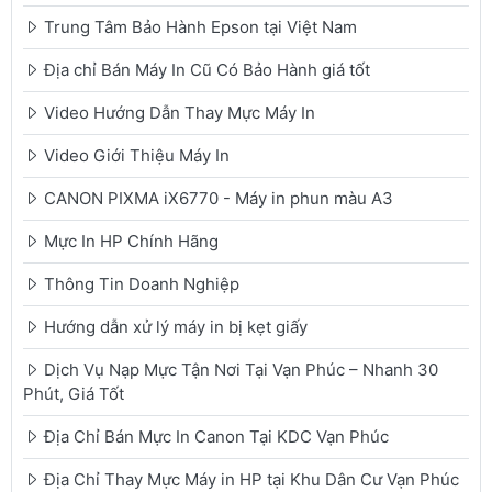
Trung Tâm Bảo Hành Epson tại Việt Nam
Địa chỉ Bán Máy In Cũ Có Bảo Hành giá tốt
Video Hướng Dẫn Thay Mực Máy In
Video Giới Thiệu Máy In
CANON PIXMA iX6770 - Máy in phun màu A3
Mực In HP Chính Hãng
Thông Tin Doanh Nghiệp
Hướng dẫn xử lý máy in bị kẹt giấy
Dịch Vụ Nạp Mực Tận Nơi Tại Vạn Phúc – Nhanh 30
Phút, Giá Tốt
Địa Chỉ Bán Mực In Canon Tại KDC Vạn Phúc
Địa Chỉ Thay Mực Máy in HP tại Khu Dân Cư Vạn Phúc