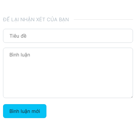
ĐỂ LẠI NHẬN XÉT CỦA BẠN
Bình luận mới