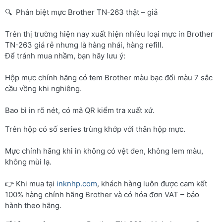
🔍 Phân biệt mực Brother TN-263 thật – giả
Trên thị trường hiện nay xuất hiện nhiều loại mực in Brother
TN-263 giá rẻ nhưng là hàng nhái, hàng refill.
Để tránh mua nhầm, bạn hãy lưu ý:
Hộp mực chính hãng có tem Brother màu bạc đổi màu 7 sắc
cầu vồng khi nghiêng.
Bao bì in rõ nét, có mã QR kiểm tra xuất xứ.
Trên hộp có số series trùng khớp với thân hộp mực.
Mực chính hãng khi in không có vệt đen, không lem màu,
không mùi lạ.
👉 Khi mua tại
inknhp.com
, khách hàng luôn được cam kết
100% hàng chính hãng Brother và có hóa đơn VAT – bảo
hành theo hãng.