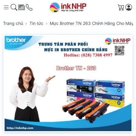
Giỏ h
Trang chủ
Tin tức
Mực Brother TN 263 Chính Hãng Cho Máy 