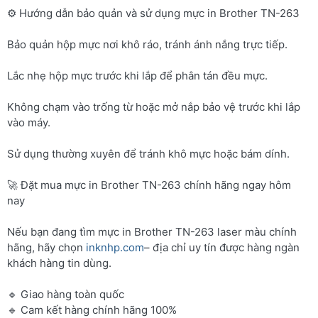
⚙️ Hướng dẫn bảo quản và sử dụng mực in Brother TN-263
Bảo quản hộp mực nơi khô ráo, tránh ánh nắng trực tiếp.
Lắc nhẹ hộp mực trước khi lắp để phân tán đều mực.
Không chạm vào trống từ hoặc mở nắp bảo vệ trước khi lắp
vào máy.
Sử dụng thường xuyên để tránh khô mực hoặc bám dính.
🚀 Đặt mua mực in Brother TN-263 chính hãng ngay hôm
nay
Nếu bạn đang tìm mực in Brother TN-263 laser màu chính
hãng, hãy chọn
inknhp.com
– địa chỉ uy tín được hàng ngàn
khách hàng tin dùng.
🔹 Giao hàng toàn quốc
🔹 Cam kết hàng chính hãng 100%