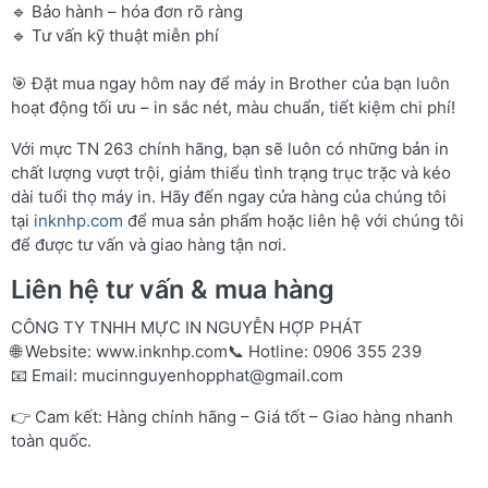
🔹 Bảo hành – hóa đơn rõ ràng
🔹 Tư vấn kỹ thuật miễn phí
🎯 Đặt mua ngay hôm nay để máy in Brother của bạn luôn
hoạt động tối ưu – in sắc nét, màu chuẩn, tiết kiệm chi phí!
Với mực TN 263 chính hãng, bạn sẽ luôn có những bản in
chất lượng vượt trội, giảm thiểu tình trạng trục trặc và kéo
dài tuổi thọ máy in. Hãy đến ngay cửa hàng của chúng tôi
tại
inknhp.com
để mua sản phẩm hoặc liên hệ với chúng tôi
để được tư vấn và giao hàng tận nơi.
Liên hệ tư vấn & mua hàng
CÔNG TY TNHH MỰC IN NGUYỄN HỢP PHÁT
🌐 Website:
www.inknhp.com
📞 Hotline: 0906 355 239
📧 Email:
mucinnguyenhopphat@gmail.com
👉 Cam kết: Hàng chính hãng – Giá tốt – Giao hàng nhanh
toàn quốc.