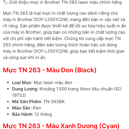
🏷️ Giới thiệu mực in Brother TN-263 laser màu chính hãng
Mực TN 263 là loại mực in chất lượng cao dành riêng cho
máy in Brother DCP-L3551CDW, mang đến bản in sắc nét và
rõ ràng. Sản phẩm được thiết kế để tối ưu hóa hiệu suất in ấn
của máy in Brother, giúp bạn có những bản in chất lượng cao
với chi phí vận hành tiết kiệm. Chúng tôi cung cấp mực TN
263 chính hãng, đảm bảo tương thích hoàn hảo với dòng
máy in Brother DCP-L3551CDW, giúp bạn tiết kiệm thời gian
và công sức khi in ấn.
Mực TN 263 - Màu Đen (Black)
Loại Mực
: Mực laser màu đen
Dung Lượng
: Khoảng 1.500 trang (theo tiêu chuẩn ISO
19752)
Mã Sản Phẩm
: TN-263BK
Màu Sắc
: Đen
Bảo Hành
: 12 tháng
Mực TN 263 - Màu Xanh Dương (Cyan)