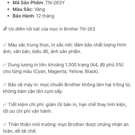
Mã Sản Phẩm
: TN-263Y
Màu Sắc
: Vàng
Bảo Hành
: 12 tháng
🌈 Ưu điểm nổi bật của mực in Brother TN-263
✅ Màu sắc trung thực, in sắc nét: đảm bảo chất lượng hình
ảnh, văn bản, biểu đồ, ảnh sản phẩm.
✅ Dung lượng in lớn: khoảng 1.300 trang (A4, độ phủ 5%)
cho từng màu (Cyan, Magenta, Yellow, Black).
✅ Bảo vệ máy in: mực chuẩn Brother không làm hại trống từ,
không bám cặn lên cụm sấy.
✅ Tiết kiệm chi phí: giảm lỗi bản in, hạn chế thay linh kiện,
tối ưu chi phí vận hành.
✅ Thân thiện môi trường: mực Brother được chứng nhận an
toàn, dễ tái chế.