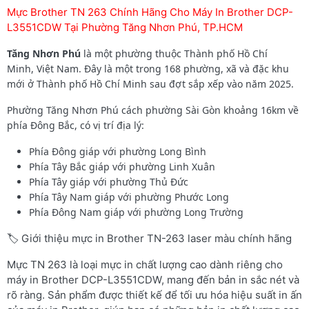
Mực Brother TN 263 Chính Hãng Cho Máy In Brother DCP-
L3551CDW Tại Phường Tăng Nhơn Phú, TP.HCM
Tăng Nhơn Phú
là một phường thuộc Thành phố Hồ Chí
Minh, Việt Nam. Đây là một trong 168 phường, xã và đặc khu
mới ở Thành phố Hồ Chí Minh sau đợt sắp xếp vào năm 2025.
Phường Tăng Nhơn Phú cách phường Sài Gòn khoảng 16km về
phía Đông Bắc, có vị trí địa lý:
Phía Đông giáp với phường Long Bình
Phía Tây Bắc giáp với phường Linh Xuân
Phía Tây giáp với phường Thủ Đức
Phía Tây Nam giáp với phường Phước Long
Phía Đông Nam giáp với phường Long Trường
🏷️ Giới thiệu mực in Brother TN-263 laser màu chính hãng
Mực TN 263 là loại mực in chất lượng cao dành riêng cho
máy in Brother DCP-L3551CDW, mang đến bản in sắc nét và
rõ ràng. Sản phẩm được thiết kế để tối ưu hóa hiệu suất in ấn