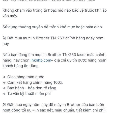
Không chạm vào trống từ hoặc mở nắp bảo vệ trước khi lắp
vào máy.
Sử dụng thường xuyên để tránh khô mực hoặc bám dính.
🚀 Đặt mua mực in Brother TN-263 chính hãng ngay hôm
nay
Nếu bạn đang tìm mực in Brother TN-263 laser màu chính
hãng, hãy chọn
inknhp.com
– địa chỉ uy tín được hàng ngàn
khách hàng tin dùng.
🔹 Giao hàng toàn quốc
🔹 Cam kết hàng chính hãng 100%
🔹 Bảo hành – hóa đơn rõ ràng
🔹 Tư vấn kỹ thuật miễn phí
🎯 Đặt mua ngay hôm nay để máy in Brother của bạn luôn
hoạt động tối ưu – in sắc nét, màu chuẩn, tiết kiệm chi phí!