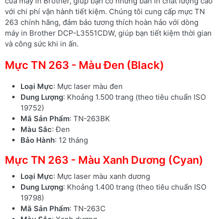
của máy in Brother, giúp bạn có những bản in chất lượng cao
với chi phí vận hành tiết kiệm. Chúng tôi cung cấp mực TN
263 chính hãng, đảm bảo tương thích hoàn hảo với dòng
máy in Brother DCP-L3551CDW, giúp bạn tiết kiệm thời gian
và công sức khi in ấn.
Mực TN 263 - Màu Đen (Black)
Loại Mực
: Mực laser màu đen
Dung Lượng
: Khoảng 1.500 trang (theo tiêu chuẩn ISO
19752)
Mã Sản Phẩm
: TN-263BK
Màu Sắc
: Đen
Bảo Hành
: 12 tháng
Mực TN 263 - Màu Xanh Dương (Cyan)
Loại Mực
: Mực laser màu xanh dương
Dung Lượng
: Khoảng 1.400 trang (theo tiêu chuẩn ISO
19798)
Mã Sản Phẩm
: TN-263C