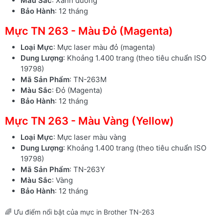
Màu Sắc
: Xanh dương
Bảo Hành
: 12 tháng
Mực TN 263 - Màu Đỏ (Magenta)
Loại Mực
: Mực laser màu đỏ (magenta)
Dung Lượng
: Khoảng 1.400 trang (theo tiêu chuẩn ISO
19798)
Mã Sản Phẩm
: TN-263M
Màu Sắc
: Đỏ (Magenta)
Bảo Hành
: 12 tháng
Mực TN 263 - Màu Vàng (Yellow)
Loại Mực
: Mực laser màu vàng
Dung Lượng
: Khoảng 1.400 trang (theo tiêu chuẩn ISO
19798)
Mã Sản Phẩm
: TN-263Y
Màu Sắc
: Vàng
Bảo Hành
: 12 tháng
🌈 Ưu điểm nổi bật của mực in Brother TN-263