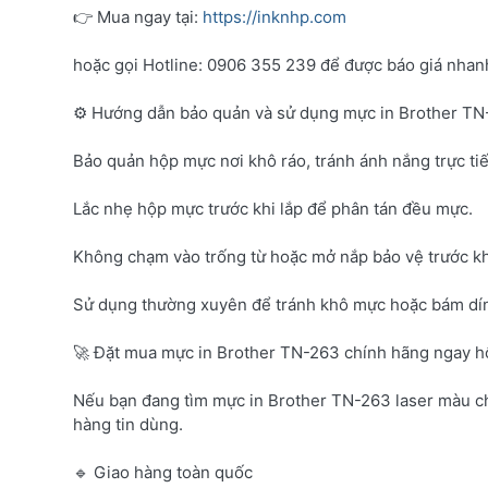
👉 Mua ngay tại:
https://inknhp.com
hoặc gọi Hotline: 0906 355 239 để được báo giá nhanh 
⚙️ Hướng dẫn bảo quản và sử dụng mực in Brother T
Bảo quản hộp mực nơi khô ráo, tránh ánh nắng trực tiế
Lắc nhẹ hộp mực trước khi lắp để phân tán đều mực.
Không chạm vào trống từ hoặc mở nắp bảo vệ trước kh
Sử dụng thường xuyên để tránh khô mực hoặc bám dí
🚀 Đặt mua mực in Brother TN-263 chính hãng ngay 
Nếu bạn đang tìm mực in Brother TN-263 laser màu c
hàng tin dùng.
🔹 Giao hàng toàn quốc