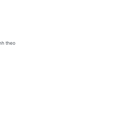
nh theo