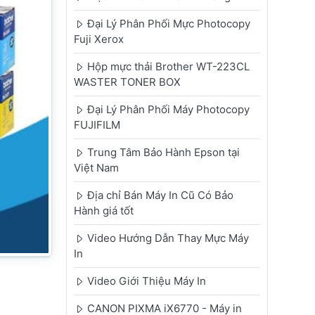
Đại Lý Phân Phối Mực Photocopy
Fuji Xerox
Hộp mực thải Brother WT-223CL
WASTER TONER BOX
Đại Lý Phân Phối Máy Photocopy
FUJIFILM
Trung Tâm Bảo Hành Epson tại
Việt Nam
Địa chỉ Bán Máy In Cũ Có Bảo
Hành giá tốt
Video Hướng Dẫn Thay Mực Máy
In
Video Giới Thiệu Máy In
CANON PIXMA iX6770 - Máy in