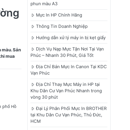
phun màu A3
ường
Mực In HP Chính Hãng
Thông Tin Doanh Nghiệp
Hướng dẫn xử lý máy in bị kẹt giấy
Dịch Vụ Nạp Mực Tận Nơi Tại Vạn
n màu. Sản
Phúc – Nhanh 30 Phút, Giá Tốt
 khi mua
Địa Chỉ Bán Mực In Canon Tại KDC
Vạn Phúc
Địa Chỉ Thay Mực Máy in HP tại
Khu Dân Cư Vạn Phúc Nhanh trong
vòng 30 phút
h phố Hồ
Đại Lý Phân Phối Mực In BROTHER
tại Khu Dân Cư Vạn Phúc, Thủ Đức,
HCM