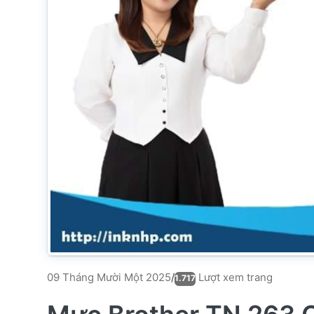
Lượt xem trang
09 Tháng Mười Một 2025
/
1.717