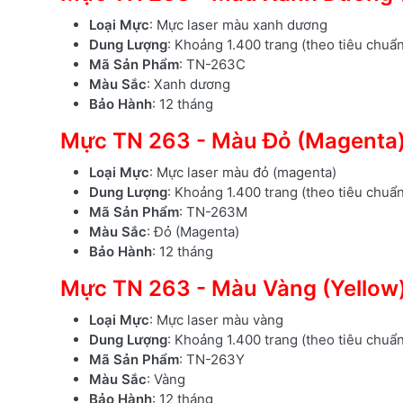
Loại Mực
: Mực laser màu xanh dương
Dung Lượng
: Khoảng 1.400 trang (theo tiêu chuẩ
Mã Sản Phẩm
: TN-263C
Màu Sắc
: Xanh dương
Bảo Hành
: 12 tháng
Mực TN 263 - Màu Đỏ (Magenta
Loại Mực
: Mực laser màu đỏ (magenta)
Dung Lượng
: Khoảng 1.400 trang (theo tiêu chuẩ
Mã Sản Phẩm
: TN-263M
Màu Sắc
: Đỏ (Magenta)
Bảo Hành
: 12 tháng
Mực TN 263 - Màu Vàng (Yellow
Loại Mực
: Mực laser màu vàng
Dung Lượng
: Khoảng 1.400 trang (theo tiêu chuẩ
Mã Sản Phẩm
: TN-263Y
Màu Sắc
: Vàng
Bảo Hành
: 12 tháng