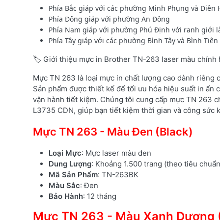
Phía Bắc giáp với các phường Minh Phụng và Diên
Phía Đông giáp với phường An Đông
Phía Nam giáp với phường Phú Định với ranh giới l
Phía Tây giáp với các phường Bình Tây và Bình Tiên
🏷️ Giới thiệu mực in Brother TN-263 laser màu chính
Mực TN 263 là loại mực in chất lượng cao dành riêng
Sản phẩm được thiết kế để tối ưu hóa hiệu suất in ấn c
vận hành tiết kiệm. Chúng tôi cung cấp mực TN 263 c
L3735 CDN, giúp bạn tiết kiệm thời gian và công sức kh
Mực TN 263 - Màu Đen (Black)
Loại Mực
: Mực laser màu đen
Dung Lượng
: Khoảng 1.500 trang (theo tiêu chuẩ
Mã Sản Phẩm
: TN-263BK
Màu Sắc
: Đen
Bảo Hành
: 12 tháng
Mực TN 263 - Màu Xanh Dương 