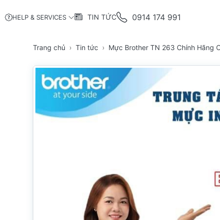
0914 174 991
TIN TỨC
HELP & SERVICES
Trang chủ
Tin tức
Mực Brother TN 263 Chính Hãng C