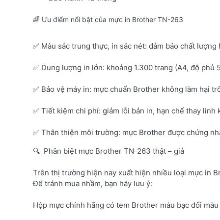
🌈 Ưu điểm nổi bật của mực in Brother TN-263
✅ Màu sắc trung thực, in sắc nét: đảm bảo chất lượng 
✅ Dung lượng in lớn: khoảng 1.300 trang (A4, độ phủ 
✅ Bảo vệ máy in: mực chuẩn Brother không làm hại tr
✅ Tiết kiệm chi phí: giảm lỗi bản in, hạn chế thay linh 
✅ Thân thiện môi trường: mực Brother được chứng nhận
🔍 Phân biệt mực Brother TN-263 thật – giả
Trên thị trường hiện nay xuất hiện nhiều loại mực in B
Để tránh mua nhầm, bạn hãy lưu ý:
Hộp mực chính hãng có tem Brother màu bạc đổi màu 