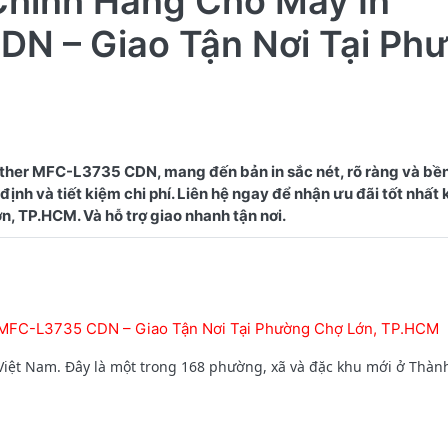
Chính Hãng Cho Máy In
DN – Giao Tận Nơi Tại Ph
ther MFC-L3735 CDN, mang đến bản in sắc nét, rõ ràng và bề
ịnh và tiết kiệm chi phí. Liên hệ ngay để nhận ưu đãi tốt nhất
 MFC-L3735 CDN – Giao Tận Nơi Tại Phường Chợ Lớn, TP.HCM
iệt Nam. Đây là một trong 168 phường, xã và đặc khu mới ở Thàn