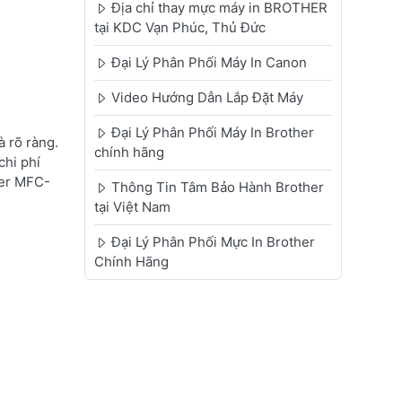
Địa chỉ thay mực máy in BROTHER
tại KDC Vạn Phúc, Thủ Đức
Đại Lý Phân Phối Máy In Canon
Video Hướng Dẫn Lắp Đặt Máy
Đại Lý Phân Phối Máy In Brother
 rõ ràng.
chính hãng
chi phí
her MFC-
Thông Tin Tâm Bảo Hành Brother
tại Việt Nam
Đại Lý Phân Phối Mực In Brother
Chính Hãng