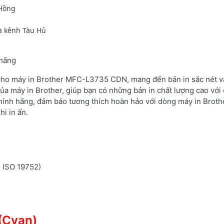
 Hồng
à kênh Tàu Hủ
 hãng
 cho máy in Brother MFC-L3735 CDN, mang đến bản in sắc nét và
ủa máy in Brother, giúp bạn có những bản in chất lượng cao với 
hính hãng, đảm bảo tương thích hoàn hảo với dòng máy in Brot
i in ấn.
n ISO 19752)
(Cyan)