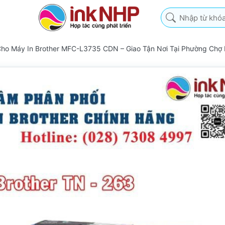
Nhập từ khóa tìm k
ho Máy In Brother MFC-L3735 CDN – Giao Tận Nơi Tại Phường Chợ