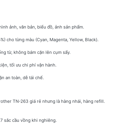
hình ảnh, văn bản, biểu đồ, ảnh sản phẩm.
5%) cho từng màu (Cyan, Magenta, Yellow, Black).
ống từ, không bám cặn lên cụm sấy.
kiện, tối ưu chi phí vận hành.
 an toàn, dễ tái chế.
rother TN-263 giá rẻ nhưng là hàng nhái, hàng refill.
7 sắc cầu vồng khi nghiêng.