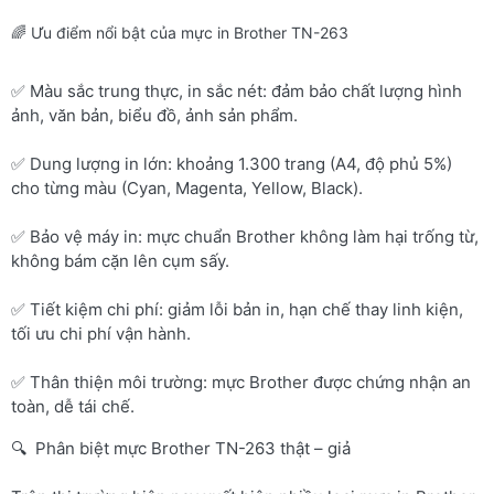
🌈 Ưu điểm nổi bật của mực in Brother TN-263
✅ Màu sắc trung thực, in sắc nét: đảm bảo chất lượng hình
ảnh, văn bản, biểu đồ, ảnh sản phẩm.
✅ Dung lượng in lớn: khoảng 1.300 trang (A4, độ phủ 5%)
cho từng màu (Cyan, Magenta, Yellow, Black).
✅ Bảo vệ máy in: mực chuẩn Brother không làm hại trống từ,
không bám cặn lên cụm sấy.
✅ Tiết kiệm chi phí: giảm lỗi bản in, hạn chế thay linh kiện,
tối ưu chi phí vận hành.
✅ Thân thiện môi trường: mực Brother được chứng nhận an
toàn, dễ tái chế.
🔍 Phân biệt mực Brother TN-263 thật – giả