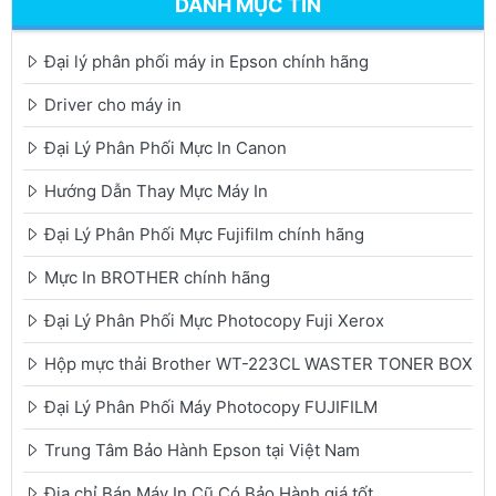
DANH MỤC TIN
Đại lý phân phối máy in Epson chính hãng
Driver cho máy in
Đại Lý Phân Phối Mực In Canon
Hướng Dẫn Thay Mực Máy In
Đại Lý Phân Phối Mực Fujifilm chính hãng
Mực In BROTHER chính hãng
Đại Lý Phân Phối Mực Photocopy Fuji Xerox
Hộp mực thải Brother WT-223CL WASTER TONER BOX
Đại Lý Phân Phối Máy Photocopy FUJIFILM
Trung Tâm Bảo Hành Epson tại Việt Nam
Địa chỉ Bán Máy In Cũ Có Bảo Hành giá tốt