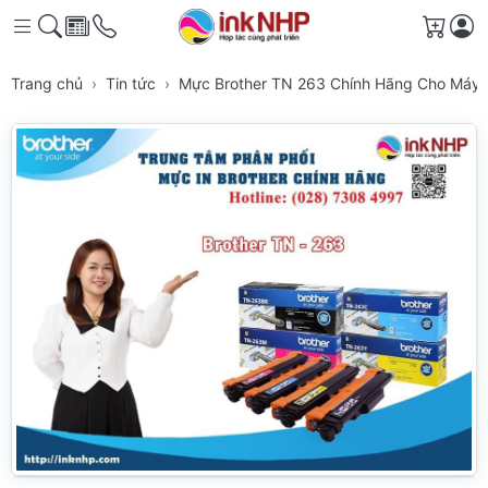
Giỏ h
Trang chủ
Tin tức
Mực Brother TN 263 Chính Hãng Cho Máy 