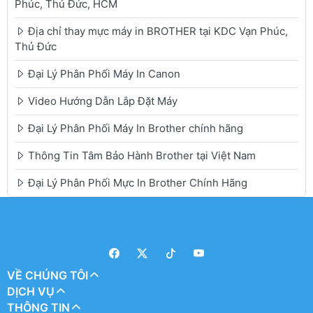
Phúc, Thủ Đức, HCM
Địa chỉ thay mực máy in BROTHER tại KDC Vạn Phúc,
Thủ Đức
Đại Lý Phân Phối Máy In Canon
Video Hướng Dẫn Lắp Đặt Máy
Đại Lý Phân Phối Máy In Brother chính hãng
Thông Tin Tâm Bảo Hành Brother tại Việt Nam
Đại Lý Phân Phối Mực In Brother Chính Hãng
VỀ CHÚNG TÔI
DỊCH VỤ
THÔNG TIN