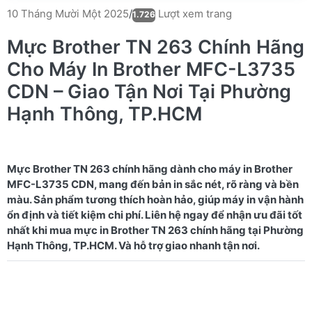
Lượt xem trang
10 Tháng Mười Một 2025
/
1.726
Mực Brother TN 263 Chính Hãng
Cho Máy In Brother MFC-L3735
CDN – Giao Tận Nơi Tại Phường
Hạnh Thông, TP.HCM
Mực Brother TN 263 chính hãng dành cho máy in Brother
MFC-L3735 CDN, mang đến bản in sắc nét, rõ ràng và bền
màu. Sản phẩm tương thích hoàn hảo, giúp máy in vận hành
ổn định và tiết kiệm chi phí. Liên hệ ngay để nhận ưu đãi tốt
nhất khi mua mực in Brother TN 263 chính hãng tại Phường