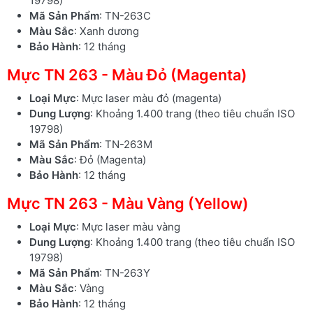
19798)
Mã Sản Phẩm
: TN-263C
Màu Sắc
: Xanh dương
Bảo Hành
: 12 tháng
Mực TN 263 - Màu Đỏ (Magenta)
Loại Mực
: Mực laser màu đỏ (magenta)
Dung Lượng
: Khoảng 1.400 trang (theo tiêu chuẩn ISO
19798)
Mã Sản Phẩm
: TN-263M
Màu Sắc
: Đỏ (Magenta)
Bảo Hành
: 12 tháng
Mực TN 263 - Màu Vàng (Yellow)
Loại Mực
: Mực laser màu vàng
Dung Lượng
: Khoảng 1.400 trang (theo tiêu chuẩn ISO
19798)
Mã Sản Phẩm
: TN-263Y
Màu Sắc
: Vàng
Bảo Hành
: 12 tháng