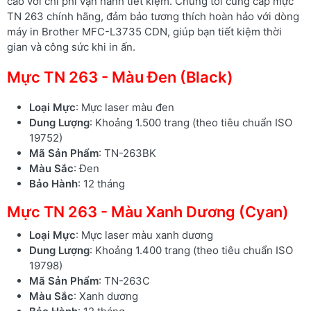
cao với chi phí vận hành tiết kiệm. Chúng tôi cung cấp mực
TN 263 chính hãng, đảm bảo tương thích hoàn hảo với dòng
máy in Brother MFC-L3735 CDN, giúp bạn tiết kiệm thời
gian và công sức khi in ấn.
Mực TN 263 - Màu Đen (Black)
Loại Mực
: Mực laser màu đen
Dung Lượng
: Khoảng 1.500 trang (theo tiêu chuẩn ISO
19752)
Mã Sản Phẩm
: TN-263BK
Màu Sắc
: Đen
Bảo Hành
: 12 tháng
Mực TN 263 - Màu Xanh Dương (Cyan)
Loại Mực
: Mực laser màu xanh dương
Dung Lượng
: Khoảng 1.400 trang (theo tiêu chuẩn ISO
19798)
Mã Sản Phẩm
: TN-263C
Màu Sắc
: Xanh dương