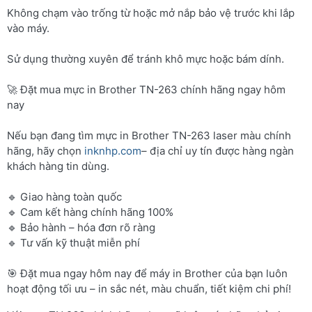
Không chạm vào trống từ hoặc mở nắp bảo vệ trước khi lắp
vào máy.
Sử dụng thường xuyên để tránh khô mực hoặc bám dính.
🚀 Đặt mua mực in Brother TN-263 chính hãng ngay hôm
nay
Nếu bạn đang tìm mực in Brother TN-263 laser màu chính
hãng, hãy chọn
inknhp.com
– địa chỉ uy tín được hàng ngàn
khách hàng tin dùng.
🔹 Giao hàng toàn quốc
🔹 Cam kết hàng chính hãng 100%
🔹 Bảo hành – hóa đơn rõ ràng
🔹 Tư vấn kỹ thuật miễn phí
🎯 Đặt mua ngay hôm nay để máy in Brother của bạn luôn
hoạt động tối ưu – in sắc nét, màu chuẩn, tiết kiệm chi phí!