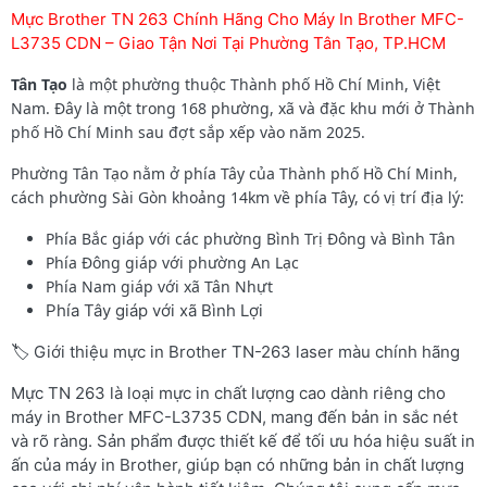
Mực Brother TN 263 Chính Hãng Cho Máy In Brother MFC-
L3735 CDN – Giao Tận Nơi Tại Phường Tân Tạo, TP.HCM
Tân Tạo
là một phường thuộc Thành phố Hồ Chí Minh, Việt
Nam. Đây là một trong 168 phường, xã và đặc khu mới ở Thành
phố Hồ Chí Minh sau đợt sắp xếp vào năm 2025.
Phường Tân Tạo nằm ở phía Tây của Thành phố Hồ Chí Minh,
cách phường Sài Gòn khoảng 14km về phía Tây, có vị trí địa lý:
Phía Bắc giáp với các phường Bình Trị Đông và Bình Tân
Phía Đông giáp với phường An Lạc
Phía Nam giáp với xã Tân Nhựt
Phía Tây giáp với xã Bình Lợi
🏷️ Giới thiệu mực in Brother TN-263 laser màu chính hãng
Mực TN 263 là loại mực in chất lượng cao dành riêng cho
máy in Brother MFC-L3735 CDN, mang đến bản in sắc nét
và rõ ràng. Sản phẩm được thiết kế để tối ưu hóa hiệu suất in
ấn của máy in Brother, giúp bạn có những bản in chất lượng