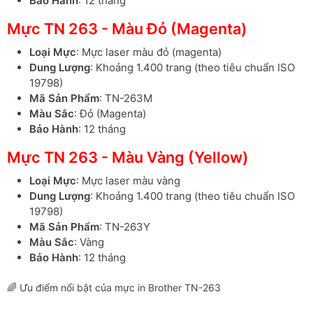
Bảo Hành
: 12 tháng
Mực TN 263 - Màu Đỏ (Magenta)
Loại Mực
: Mực laser màu đỏ (magenta)
Dung Lượng
: Khoảng 1.400 trang (theo tiêu chuẩn ISO
19798)
Mã Sản Phẩm
: TN-263M
Màu Sắc
: Đỏ (Magenta)
Bảo Hành
: 12 tháng
Mực TN 263 - Màu Vàng (Yellow)
Loại Mực
: Mực laser màu vàng
Dung Lượng
: Khoảng 1.400 trang (theo tiêu chuẩn ISO
19798)
Mã Sản Phẩm
: TN-263Y
Màu Sắc
: Vàng
Bảo Hành
: 12 tháng
🌈 Ưu điểm nổi bật của mực in Brother TN-263