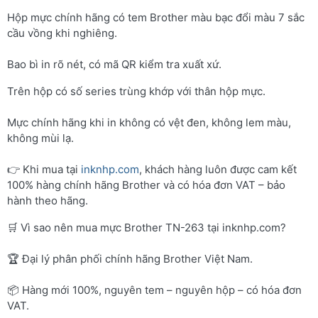
Hộp mực chính hãng có tem Brother màu bạc đổi màu 7 sắc
cầu vồng khi nghiêng.
Bao bì in rõ nét, có mã QR kiểm tra xuất xứ.
Trên hộp có số series trùng khớp với thân hộp mực.
Mực chính hãng khi in không có vệt đen, không lem màu,
không mùi lạ.
👉 Khi mua tại
inknhp.com
, khách hàng luôn được cam kết
100% hàng chính hãng Brother và có hóa đơn VAT – bảo
hành theo hãng.
🛒 Vì sao nên mua mực Brother TN-263 tại inknhp.com?
🏆 Đại lý phân phối chính hãng Brother Việt Nam.
📦 Hàng mới 100%, nguyên tem – nguyên hộp – có hóa đơn
VAT.