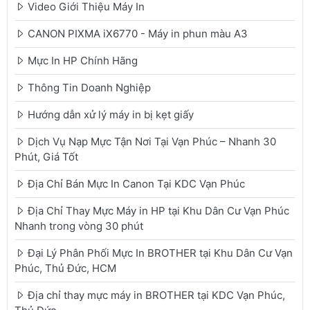
Video Giới Thiệu Máy In
CANON PIXMA iX6770 - Máy in phun màu A3
Mực In HP Chính Hãng
Thông Tin Doanh Nghiệp
Hướng dẫn xử lý máy in bị kẹt giấy
Dịch Vụ Nạp Mực Tận Nơi Tại Vạn Phúc – Nhanh 30
Phút, Giá Tốt
Địa Chỉ Bán Mực In Canon Tại KDC Vạn Phúc
Địa Chỉ Thay Mực Máy in HP tại Khu Dân Cư Vạn Phúc
Nhanh trong vòng 30 phút
Đại Lý Phân Phối Mực In BROTHER tại Khu Dân Cư Vạn
Phúc, Thủ Đức, HCM
Địa chỉ thay mực máy in BROTHER tại KDC Vạn Phúc,