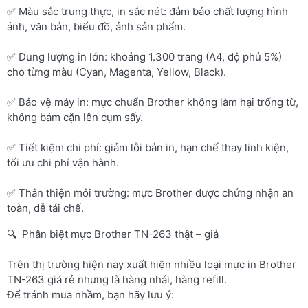
✅ Màu sắc trung thực, in sắc nét: đảm bảo chất lượng hình
ảnh, văn bản, biểu đồ, ảnh sản phẩm.
✅ Dung lượng in lớn: khoảng 1.300 trang (A4, độ phủ 5%)
cho từng màu (Cyan, Magenta, Yellow, Black).
✅ Bảo vệ máy in: mực chuẩn Brother không làm hại trống từ,
không bám cặn lên cụm sấy.
✅ Tiết kiệm chi phí: giảm lỗi bản in, hạn chế thay linh kiện,
tối ưu chi phí vận hành.
✅ Thân thiện môi trường: mực Brother được chứng nhận an
toàn, dễ tái chế.
🔍 Phân biệt mực Brother TN-263 thật – giả
Trên thị trường hiện nay xuất hiện nhiều loại mực in Brother
TN-263 giá rẻ nhưng là hàng nhái, hàng refill.
Để tránh mua nhầm, bạn hãy lưu ý: