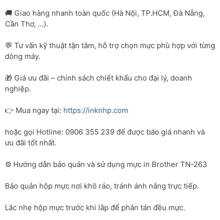
🚚 Giao hàng nhanh toàn quốc (Hà Nội, TP.HCM, Đà Nẵng,
Cần Thơ, …).
💬 Tư vấn kỹ thuật tận tâm, hỗ trợ chọn mực phù hợp với từng
dòng máy.
🎁 Giá ưu đãi – chính sách chiết khấu cho đại lý, doanh
nghiệp.
👉 Mua ngay tại:
https://inknhp.com
hoặc gọi Hotline: 0906 355 239 để được báo giá nhanh và
ưu đãi tốt nhất.
⚙️ Hướng dẫn bảo quản và sử dụng mực in Brother TN-263
Bảo quản hộp mực nơi khô ráo, tránh ánh nắng trực tiếp.
Lắc nhẹ hộp mực trước khi lắp để phân tán đều mực.