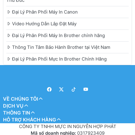
Thủ Đức
Đại Lý Phân Phối Máy In Canon
Video Hướng Dẫn Lắp Đặt Máy
Đại Lý Phân Phối Máy In Brother chính hãng
Thông Tin Tâm Bảo Hành Brother tại Việt Nam
Đại Lý Phân Phối Mực In Brother Chính Hãng
VỀ CHÚNG TÔI
DỊCH VỤ
THÔNG TIN
HỖ TRỢ KHÁCH HÀNG
CÔNG TY TNHH MỰC IN NGUYỄN HỢP PHÁT
Mã số doanh nghiệp:
0317923409