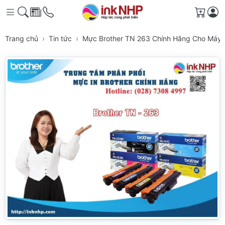
Giỏ h
Trang chủ
Tin tức
Mực Brother TN 263 Chính Hãng Cho Máy I