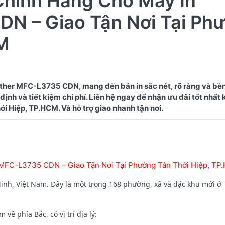
Chính Hãng Cho Máy In
DN – Giao Tận Nơi Tại Ph
M
ther MFC-L3735 CDN, mang đến bản in sắc nét, rõ ràng và bề
ịnh và tiết kiệm chi phí. Liên hệ ngay để nhận ưu đãi tốt nhất
 MFC-L3735 CDN – Giao Tận Nơi Tại Phường Tân Thới Hiệp, TP
nh, Việt Nam. Đây là một trong 168 phường, xã và đặc khu mới ở
 phía Bắc, có vị trí địa lý: