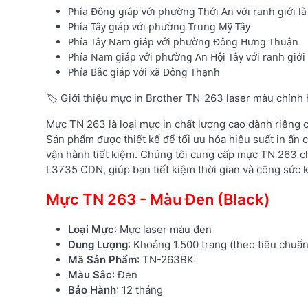
Phía Đông giáp với phường Thới An với ranh giới 
Phía Tây giáp với phường Trung Mỹ Tây
Phía Tây Nam giáp với phường Đông Hưng Thuận
Phía Nam giáp với phường An Hội Tây với ranh giới
Phía Bắc giáp với xã Đông Thạnh
🏷️ Giới thiệu mực in Brother TN-263 laser màu chính
Mực TN 263 là loại mực in chất lượng cao dành riêng
Sản phẩm được thiết kế để tối ưu hóa hiệu suất in ấn c
vận hành tiết kiệm. Chúng tôi cung cấp mực TN 263 c
L3735 CDN, giúp bạn tiết kiệm thời gian và công sức kh
Mực TN 263 - Màu Đen (Black)
Loại Mực
: Mực laser màu đen
Dung Lượng
: Khoảng 1.500 trang (theo tiêu chuẩ
Mã Sản Phẩm
: TN-263BK
Màu Sắc
: Đen
Bảo Hành
: 12 tháng