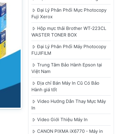
Đại Lý Phân Phối Mực Photocopy
Fuji Xerox
Hộp mực thải Brother WT-223CL
WASTER TONER BOX
Đại Lý Phân Phối Máy Photocopy
FUJIFILM
Trung Tâm Bảo Hành Epson tại
Việt Nam
Địa chỉ Bán Máy In Cũ Có Bảo
Hành giá tốt
Video Hướng Dẫn Thay Mực Máy
In
Video Giới Thiệu Máy In
CANON PIXMA iX6770 - Máy in