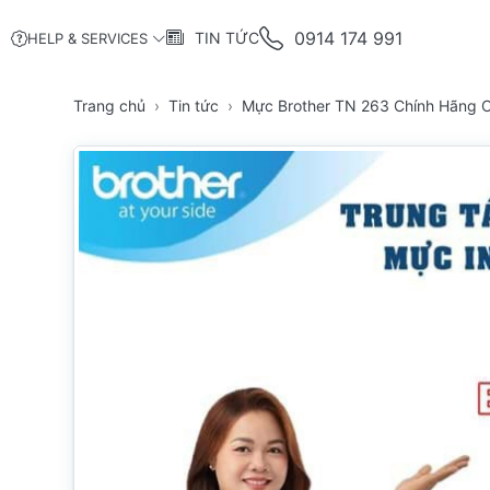
0914 174 991
TIN TỨC
HELP & SERVICES
Trang chủ
Tin tức
Mực Brother TN 263 Chính Hãng C