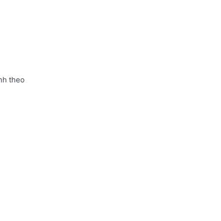
nh theo