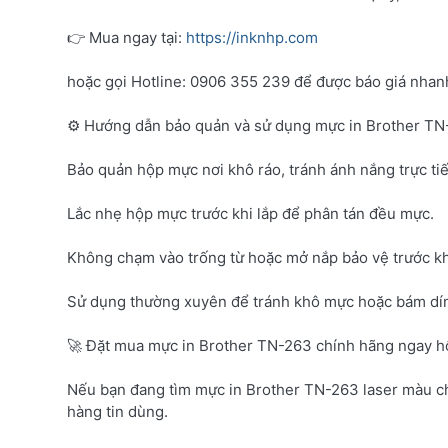
👉 Mua ngay tại:
https://inknhp.com
hoặc gọi Hotline: 0906 355 239 để được báo giá nhanh 
⚙️ Hướng dẫn bảo quản và sử dụng mực in Brother T
Bảo quản hộp mực nơi khô ráo, tránh ánh nắng trực tiế
Lắc nhẹ hộp mực trước khi lắp để phân tán đều mực.
Không chạm vào trống từ hoặc mở nắp bảo vệ trước kh
Sử dụng thường xuyên để tránh khô mực hoặc bám dí
🚀 Đặt mua mực in Brother TN-263 chính hãng ngay 
Nếu bạn đang tìm mực in Brother TN-263 laser màu c
hàng tin dùng.