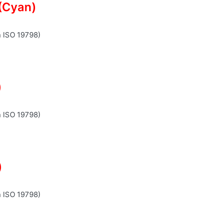
(Cyan)
n ISO 19798)
)
n ISO 19798)
)
n ISO 19798)