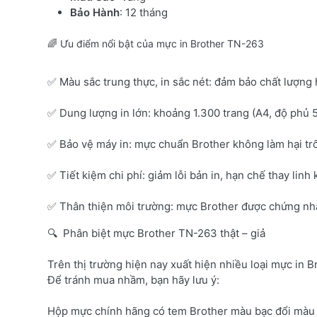
Bảo Hành
: 12 tháng
🌈 Ưu điểm nổi bật của mực in Brother TN-263
✅ Màu sắc trung thực, in sắc nét: đảm bảo chất lượng 
✅ Dung lượng in lớn: khoảng 1.300 trang (A4, độ phủ 
✅ Bảo vệ máy in: mực chuẩn Brother không làm hại tr
✅ Tiết kiệm chi phí: giảm lỗi bản in, hạn chế thay linh 
✅ Thân thiện môi trường: mực Brother được chứng nhận
🔍 Phân biệt mực Brother TN-263 thật – giả
Trên thị trường hiện nay xuất hiện nhiều loại mực in B
Để tránh mua nhầm, bạn hãy lưu ý:
Hộp mực chính hãng có tem Brother màu bạc đổi màu 