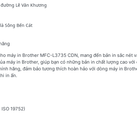
là đường Lê Văn Khương
 là Sông Bến Cát
 hãng
 cho máy in Brother MFC-L3735 CDN, mang đến bản in sắc nét và
ủa máy in Brother, giúp bạn có những bản in chất lượng cao với 
hính hãng, đảm bảo tương thích hoàn hảo với dòng máy in Brot
i in ấn.
n ISO 19752)