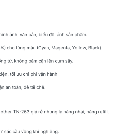
hình ảnh, văn bản, biểu đồ, ảnh sản phẩm.
5%) cho từng màu (Cyan, Magenta, Yellow, Black).
ống từ, không bám cặn lên cụm sấy.
kiện, tối ưu chi phí vận hành.
 an toàn, dễ tái chế.
rother TN-263 giá rẻ nhưng là hàng nhái, hàng refill.
7 sắc cầu vồng khi nghiêng.