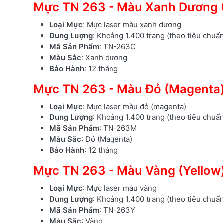
Mực TN 263 - Màu Xanh Dương 
Loại Mực
: Mực laser màu xanh dương
Dung Lượng
: Khoảng 1.400 trang (theo tiêu chuẩ
Mã Sản Phẩm
: TN-263C
Màu Sắc
: Xanh dương
Bảo Hành
: 12 tháng
Mực TN 263 - Màu Đỏ (Magenta
Loại Mực
: Mực laser màu đỏ (magenta)
Dung Lượng
: Khoảng 1.400 trang (theo tiêu chuẩ
Mã Sản Phẩm
: TN-263M
Màu Sắc
: Đỏ (Magenta)
Bảo Hành
: 12 tháng
Mực TN 263 - Màu Vàng (Yellow
Loại Mực
: Mực laser màu vàng
Dung Lượng
: Khoảng 1.400 trang (theo tiêu chuẩ
Mã Sản Phẩm
: TN-263Y
Màu Sắc
: Vàng