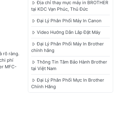
Địa chỉ thay mực máy in BROTHER
tại KDC Vạn Phúc, Thủ Đức
Đại Lý Phân Phối Máy In Canon
Video Hướng Dẫn Lắp Đặt Máy
Đại Lý Phân Phối Máy In Brother
chính hãng
 rõ ràng.
chi phí
Thông Tin Tâm Bảo Hành Brother
her MFC-
tại Việt Nam
Đại Lý Phân Phối Mực In Brother
Chính Hãng