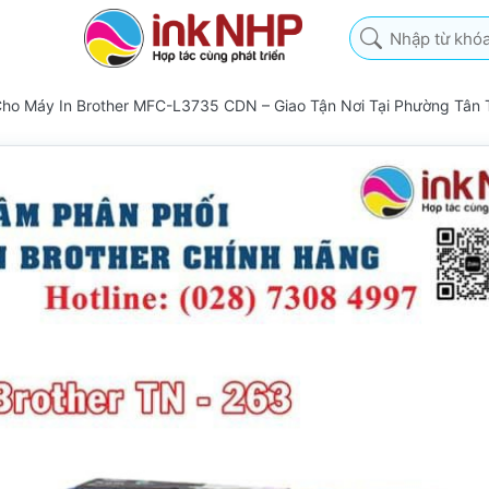
Nhập từ khóa tìm k
ho Máy In Brother MFC-L3735 CDN – Giao Tận Nơi Tại Phường Tân 