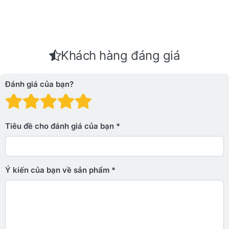
Khách hàng đáng giá
Đánh giá của bạn?
Đánh giá: 1 trên 5 sao. Xấu
Đánh giá: 2 trên 5 sao.
Đánh giá: 3 trên 5 sao.
Đánh giá: 4 trên 5 sa
Đánh giá: 5 trên 5 
Tiêu đề cho đánh giá của bạn
Ý kiến ​​của bạn về sản phẩm