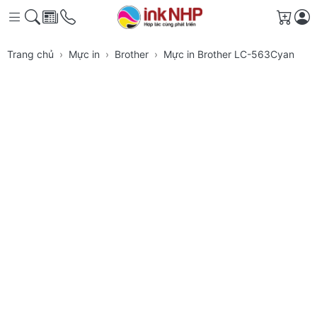
Giỏ h
Trang chủ
Mực in
Brother
Mực in Brother LC-563Cyan