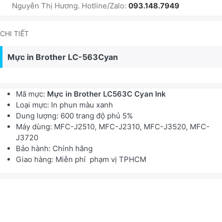
Nguyễn Thị Hương. Hotline/Zalo:
093.148.7949
CHI TIẾT
Mực in Brother LC-563Cyan
Mã mực:
Mực in Brother LC563C Cyan Ink
Loại mực: In phun màu xanh
Dung lượng: 600 trang độ phủ 5%
Máy dùng: MFC-J2510, MFC-J2310, MFC-J3520, MFC-
J3720
Bảo hành: Chính hãng
Giao hàng: Miễn phí phạm vị TPHCM