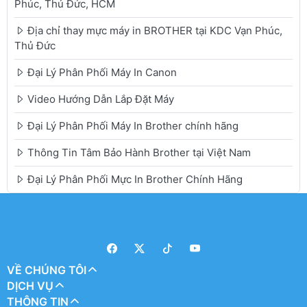
Phúc, Thủ Đức, HCM
Địa chỉ thay mực máy in BROTHER tại KDC Vạn Phúc,
Thủ Đức
Đại Lý Phân Phối Máy In Canon
Video Hướng Dẫn Lắp Đặt Máy
Đại Lý Phân Phối Máy In Brother chính hãng
Thông Tin Tâm Bảo Hành Brother tại Việt Nam
Đại Lý Phân Phối Mực In Brother Chính Hãng
VỀ CHÚNG TÔI
DỊCH VỤ
THÔNG TIN