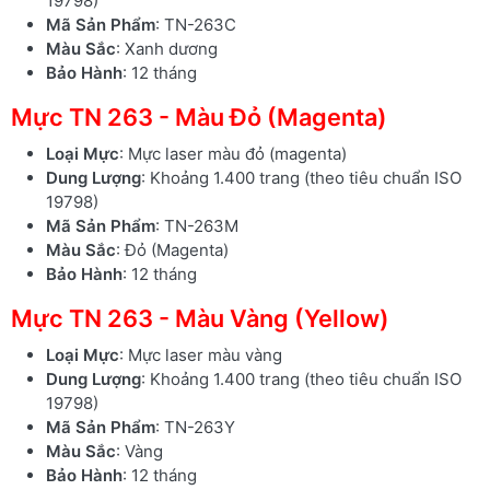
19798)
Mã Sản Phẩm
: TN-263C
Màu Sắc
: Xanh dương
Bảo Hành
: 12 tháng
Mực TN 263 - Màu Đỏ (Magenta)
Loại Mực
: Mực laser màu đỏ (magenta)
Dung Lượng
: Khoảng 1.400 trang (theo tiêu chuẩn ISO
19798)
Mã Sản Phẩm
: TN-263M
Màu Sắc
: Đỏ (Magenta)
Bảo Hành
: 12 tháng
Mực TN 263 - Màu Vàng (Yellow)
Loại Mực
: Mực laser màu vàng
Dung Lượng
: Khoảng 1.400 trang (theo tiêu chuẩn ISO
19798)
Mã Sản Phẩm
: TN-263Y
Màu Sắc
: Vàng
Bảo Hành
: 12 tháng