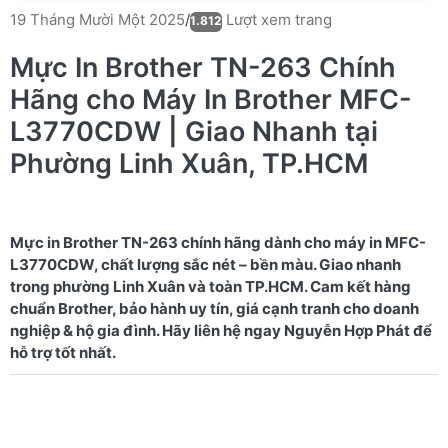
Lượt xem trang
19 Tháng Mười Một 2025
/
1.812
Mực In Brother TN-263 Chính
Hãng cho Máy In Brother MFC-
L3770CDW | Giao Nhanh tại
Phường Linh Xuân, TP.HCM
Mực in Brother TN-263 chính hãng dành cho máy in MFC-
L3770CDW, chất lượng sắc nét – bền màu. Giao nhanh
trong phường Linh Xuân và toàn TP.HCM. Cam kết hàng
chuẩn Brother, bảo hành uy tín, giá cạnh tranh cho doanh
nghiệp & hộ gia đình. Hãy liên hệ ngay Nguyễn Hợp Phát để