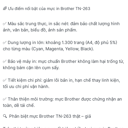
🌈 Ưu điểm nổi bật của mực in Brother TN-263
✅ Màu sắc trung thực, in sắc nét: đảm bảo chất lượng hình
ảnh, văn bản, biểu đồ, ảnh sản phẩm.
✅ Dung lượng in lớn: khoảng 1.300 trang (A4, độ phủ 5%)
cho từng màu (Cyan, Magenta, Yellow, Black).
✅ Bảo vệ máy in: mực chuẩn Brother không làm hại trống từ,
không bám cặn lên cụm sấy.
✅ Tiết kiệm chi phí: giảm lỗi bản in, hạn chế thay linh kiện,
tối ưu chi phí vận hành.
✅ Thân thiện môi trường: mực Brother được chứng nhận an
toàn, dễ tái chế.
🔍 Phân biệt mực Brother TN-263 thật – giả