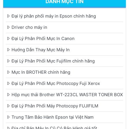
DANH MỤC TIN
Đại lý phân phối máy in Epson chính hãng
Driver cho máy in
Đại Lý Phân Phối Mực In Canon
Hướng Dẫn Thay Mực Máy In
Đại Lý Phân Phối Mực Fujifilm chính hãng
Mực In BROTHER chính hãng
Đại Lý Phân Phối Mực Photocopy Fuji Xerox
Hộp mực thải Brother WT-223CL WASTER TONER BOX
Đại Lý Phân Phối Máy Photocopy FUJIFILM
Trung Tâm Bảo Hành Epson tại Việt Nam
Địa chỉ Bán Máy In Cũ Có Bảo Hành giá tốt