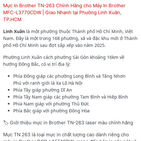
Mực In Brother TN-263 Chính Hãng cho Máy In Brother
MFC-L3770CDW | Giao Nhanh tại Phường Linh Xuân,
TP.HCM
Linh Xuân
là một phường thuộc Thành phố Hồ Chí Minh, Việt
Nam. Đây là một trong 168 phường, xã và đặc khu mới ở Thành
phố Hồ Chí Minh sau đợt sắp xếp vào năm 2025.
Phường Linh Xuân cách phường Sài Gòn khoảng 16km về
hướng Đông Bắc, có vị trí địa lý:
Phía Đông giáp các phường Long Bình và Tăng Nhơn
Phú với ranh giới là Xa Lộ Hà Nội
Phía Tây giáp phường Dĩ An
Phía Tây Nam giáp các phường Tam Bình và Hiệp Bình
Phía Nam giáp với phường Thủ Đức
Phía Bắc giáp với phường Đông Hòa
🏷️ Giới thiệu mực in Brother TN-263 laser màu chính hãng
Mực TN 263 là loại mực in chất lượng cao dành riêng cho