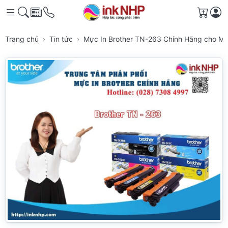
Giỏ h
Trang chủ
Tin tức
Mực In Brother TN-263 Chính Hãng cho Má