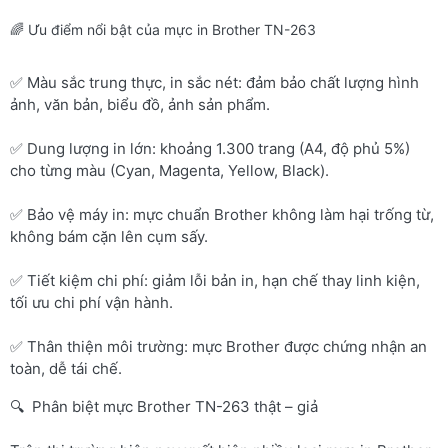
🌈 Ưu điểm nổi bật của mực in Brother TN-263
✅ Màu sắc trung thực, in sắc nét: đảm bảo chất lượng hình
ảnh, văn bản, biểu đồ, ảnh sản phẩm.
✅ Dung lượng in lớn: khoảng 1.300 trang (A4, độ phủ 5%)
cho từng màu (Cyan, Magenta, Yellow, Black).
✅ Bảo vệ máy in: mực chuẩn Brother không làm hại trống từ,
không bám cặn lên cụm sấy.
✅ Tiết kiệm chi phí: giảm lỗi bản in, hạn chế thay linh kiện,
tối ưu chi phí vận hành.
✅ Thân thiện môi trường: mực Brother được chứng nhận an
toàn, dễ tái chế.
🔍 Phân biệt mực Brother TN-263 thật – giả