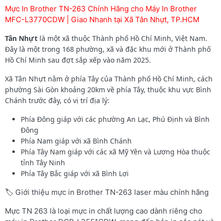
Mực In Brother TN-263 Chính Hãng cho Máy In Brother
MFC-L3770CDW | Giao Nhanh tại Xã Tân Nhựt, TP.HCM
Tân Nhựt
là một xã thuộc Thành phố Hồ Chí Minh, Việt Nam.
Đây là một trong 168 phường, xã và đặc khu mới ở Thành phố
Hồ Chí Minh sau đợt sắp xếp vào năm 2025.
Xã Tân Nhựt nằm ở phía Tây của Thành phố Hồ Chí Minh, cách
phường Sài Gòn khoảng 20km về phía Tây, thuộc khu vực Bình
Chánh trước đây, có vị trí địa lý:
Phía Đông giáp với các phường An Lạc, Phú Định và Bình
Đông
Phía Nam giáp với xã Bình Chánh
Phía Tây Nam giáp với các xã Mỹ Yên và Lương Hòa thuộc
tỉnh Tây Ninh
Phía Tây Bắc giáp với xã Bình Lợi
🏷️ Giới thiệu mực in Brother TN-263 laser màu chính hãng
Mực TN 263 là loại mực in chất lượng cao dành riêng cho