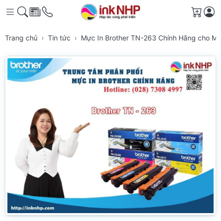
Giỏ h
Trang chủ
Tin tức
Mực In Brother TN-263 Chính Hãng cho Má