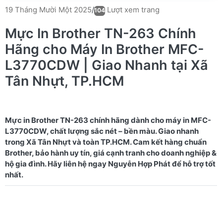
Lượt xem trang
19 Tháng Mười Một 2025
/
104
Mực In Brother TN-263 Chính
Hãng cho Máy In Brother MFC-
L3770CDW | Giao Nhanh tại Xã
Tân Nhựt, TP.HCM
Mực in Brother TN-263 chính hãng dành cho máy in MFC-
L3770CDW, chất lượng sắc nét – bền màu. Giao nhanh
trong Xã Tân Nhựt và toàn TP.HCM. Cam kết hàng chuẩn
Brother, bảo hành uy tín, giá cạnh tranh cho doanh nghiệp &
hộ gia đình. Hãy liên hệ ngay Nguyễn Hợp Phát để hỗ trợ tốt