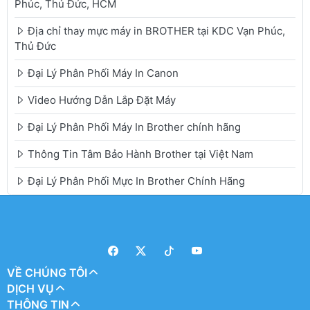
Phúc, Thủ Đức, HCM
Địa chỉ thay mực máy in BROTHER tại KDC Vạn Phúc,
Thủ Đức
Đại Lý Phân Phối Máy In Canon
Video Hướng Dẫn Lắp Đặt Máy
Đại Lý Phân Phối Máy In Brother chính hãng
Thông Tin Tâm Bảo Hành Brother tại Việt Nam
Đại Lý Phân Phối Mực In Brother Chính Hãng
VỀ CHÚNG TÔI
DỊCH VỤ
THÔNG TIN