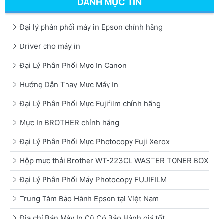
DANH MỤC TIN
Đại lý phân phối máy in Epson chính hãng
Driver cho máy in
Đại Lý Phân Phối Mực In Canon
Hướng Dẫn Thay Mực Máy In
Đại Lý Phân Phối Mực Fujifilm chính hãng
Mực In BROTHER chính hãng
Đại Lý Phân Phối Mực Photocopy Fuji Xerox
Hộp mực thải Brother WT-223CL WASTER TONER BOX
Đại Lý Phân Phối Máy Photocopy FUJIFILM
Trung Tâm Bảo Hành Epson tại Việt Nam
Địa chỉ Bán Máy In Cũ Có Bảo Hành giá tốt