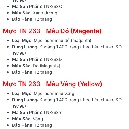
19798)
Mã Sản Phẩm
: TN-263C
Màu Sắc
: Xanh dương
Bảo Hành
: 12 tháng
Mực TN 263 - Màu Đỏ (Magenta)
Loại Mực
: Mực laser màu đỏ (magenta)
Dung Lượng
: Khoảng 1.400 trang (theo tiêu chuẩn ISO
19798)
Mã Sản Phẩm
: TN-263M
Màu Sắc
: Đỏ (Magenta)
Bảo Hành
: 12 tháng
Mực TN 263 - Màu Vàng (Yellow)
Loại Mực
: Mực laser màu vàng
Dung Lượng
: Khoảng 1.400 trang (theo tiêu chuẩn ISO
19798)
Mã Sản Phẩm
: TN-263Y
Màu Sắc
: Vàng
Bảo Hành
: 12 tháng