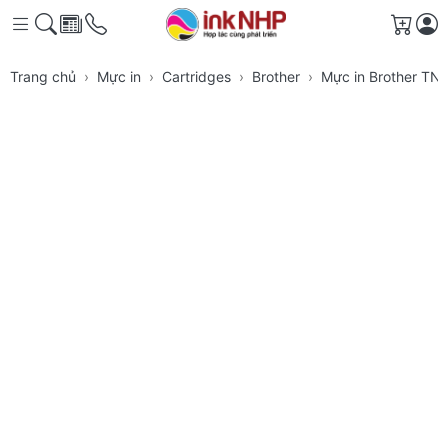
Giỏ h
Trang chủ
Mực in
Cartridges
Brother
Mực in Brother TN