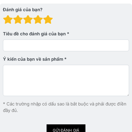
Đánh giá của bạn?
Đánh giá: 1 trên 5 sao. Xấu
Đánh giá: 2 trên 5 sao.
Đánh giá: 3 trên 5 sao.
Đánh giá: 4 trên 5 sa
Đánh giá: 5 trên 5 
Tiêu đề cho đánh giá của bạn
Ý kiến ​​của bạn về sản phẩm
* Các trường nhập có dấu sao là bắt buộc và phải được điền
đầy đủ.
GỬI ĐÁNH GIÁ