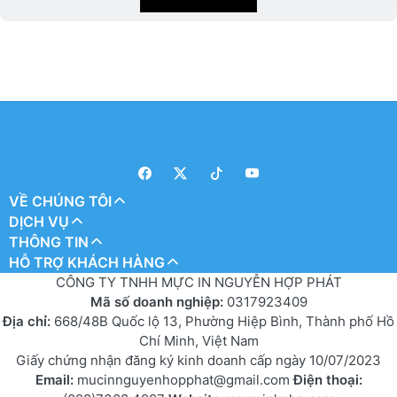
VỀ CHÚNG TÔI
DỊCH VỤ
THÔNG TIN
HỖ TRỢ KHÁCH HÀNG
CÔNG TY TNHH MỰC IN NGUYỄN HỢP PHÁT
Mã số doanh nghiệp:
0317923409
Địa chỉ:
668/48B Quốc lộ 13, Phường Hiệp Bình, Thành phố Hồ
Chí Minh, Việt Nam
Giấy chứng nhận đăng ký kinh doanh cấp ngày 10/07/2023
Email:
mucinnguyenhopphat@gmail.com
Điện thoại: