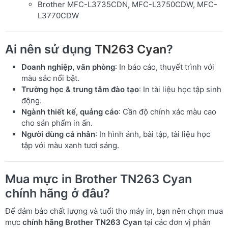
Brother MFC-L3735CDN, MFC-L3750CDW, MFC-
L3770CDW
Ai nên sử dụng
TN263 Cyan
?
Doanh nghiệp, văn phòng
: In báo cáo, thuyết trình với
màu sắc nổi bật.
Trường học & trung tâm đào tạo
: In tài liệu học tập sinh
động.
Ngành thiết kế, quảng cáo
: Cần độ chính xác màu cao
cho sản phẩm in ấn.
Người dùng cá nhân
: In hình ảnh, bài tập, tài liệu học
tập với màu xanh tươi sáng.
Mua mực in Brother TN263 Cyan
chính hãng ở đâu?
Để đảm bảo chất lượng và tuổi thọ máy in, bạn nên chọn mua
mực
chính hãng Brother TN263 Cyan
tại các đơn vị phân