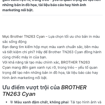
những bản in đồ họa, tài liệu báo cáo hay hình ảnh
Mực Brother TN263 Cyan
– Lựa chọn tối ưu cho bản in màu
sắc sống động
Bạn đang tìm kiếm hộp mực màu xanh chuẩn sắc, bền màu
và tiết kiệm chi phí? Hãy để Brother TN263 Cyan đồng hành
cùng chiếc máy in của bạn.
Với khả năng tái tạo màu chính xác,
BROTHER TN263
Cyan
mang đến gam xanh rực rỡ, trong trẻo – yếu tố quan
trọng để tạo nên những bản in đồ họa, tài liệu báo cáo hay
hình ảnh marketing nổi bật.
Ưu điểm vượt trội của
BROTHER
TN263 Cyan
🎯
Màu xanh đậm chất, không phai
: Tái tạo hình ảnh và