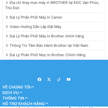
Địa chỉ thay mực máy in BROTHER tại KDC Vạn Phúc,
Thủ Đức
Đại Lý Phân Phối Máy In Canon
Video Hướng Dẫn Lắp Đặt Máy
Đại Lý Phân Phối Máy In Brother chính hãng
Thông Tin Tâm Bảo Hành Brother tại Việt Nam
Đại Lý Phân Phối Mực In Brother Chính Hãng
VỀ CHÚNG TÔI
DỊCH VỤ
THÔNG TIN
HỖ TRỢ KHÁCH HÀNG