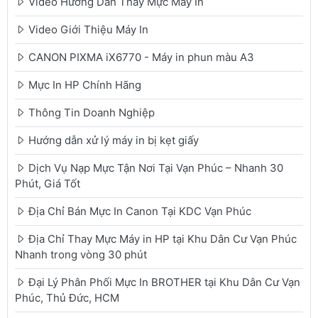
Video Hướng Dẫn Thay Mực Máy In
Video Giới Thiệu Máy In
CANON PIXMA iX6770 - Máy in phun màu A3
Mực In HP Chính Hãng
Thông Tin Doanh Nghiệp
Hướng dẫn xử lý máy in bị kẹt giấy
Dịch Vụ Nạp Mực Tận Nơi Tại Vạn Phúc – Nhanh 30
Phút, Giá Tốt
Địa Chỉ Bán Mực In Canon Tại KDC Vạn Phúc
Địa Chỉ Thay Mực Máy in HP tại Khu Dân Cư Vạn Phúc
Nhanh trong vòng 30 phút
Đại Lý Phân Phối Mực In BROTHER tại Khu Dân Cư Vạn
Phúc, Thủ Đức, HCM