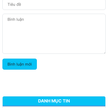
Bình luận mới
DANH MỤC TIN