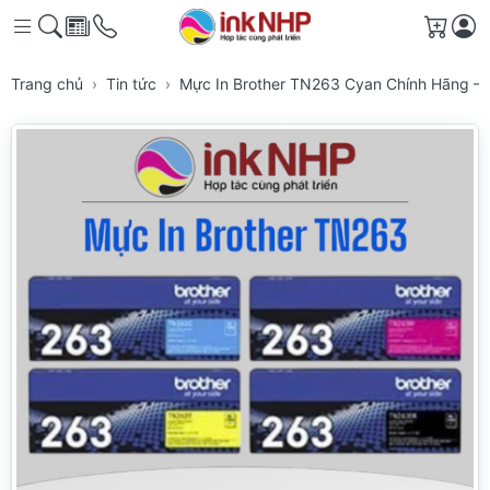
Giỏ h
Trang chủ
Tin tức
Mực In Brother TN263 Cyan Chính Hãng – 