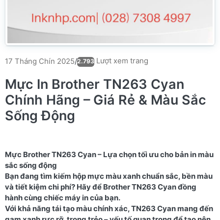
Lượt xem trang
17 Tháng Chín 2025
/
2.793
Mực In Brother TN263 Cyan
Chính Hãng – Giá Rẻ & Màu Sắc
Sống Động
Mực Brother TN263 Cyan – Lựa chọn tối ưu cho bản in màu
sắc sống động
Bạn đang tìm kiếm hộp mực màu xanh chuẩn sắc, bền màu
và tiết kiệm chi phí? Hãy để Brother TN263 Cyan đồng
hành cùng chiếc máy in của bạn.
Với khả năng tái tạo màu chính xác, TN263 Cyan mang đến
gam xanh rực rỡ, trong trẻo – yếu tố quan trọng để tạo nên