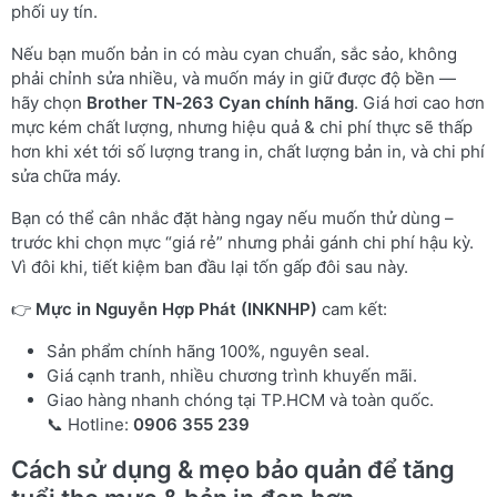
phối uy tín.
Nếu bạn muốn bản in có màu cyan chuẩn, sắc sảo, không
phải chỉnh sửa nhiều, và muốn máy in giữ được độ bền —
hãy chọn
Brother TN‑263 Cyan chính hãng
. Giá hơi cao hơn
mực kém chất lượng, nhưng hiệu quả & chi phí thực sẽ thấp
hơn khi xét tới số lượng trang in, chất lượng bản in, và chi phí
sửa chữa máy.
Bạn có thể cân nhắc đặt hàng ngay nếu muốn thử dùng –
trước khi chọn mực “giá rẻ” nhưng phải gánh chi phí hậu kỳ.
Vì đôi khi, tiết kiệm ban đầu lại tốn gấp đôi sau này.
👉
Mực in Nguyễn Hợp Phát (INKNHP)
cam kết:
Sản phẩm chính hãng 100%, nguyên seal.
Giá cạnh tranh, nhiều chương trình khuyến mãi.
Giao hàng nhanh chóng tại TP.HCM và toàn quốc.
📞 Hotline:
0906 355 239
Cách sử dụng & mẹo bảo quản để tăng