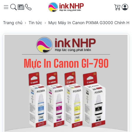
Giỏ h
Trang chủ
Tin tức
Mực Máy In Canon PIXMA G3000 Chính Hãng