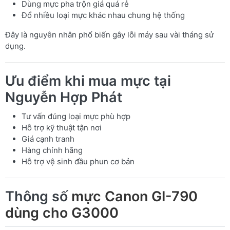
Dùng mực pha trộn giá quá rẻ
Đổ nhiều loại mực khác nhau chung hệ thống
Đây là nguyên nhân phổ biến gây lỗi máy sau vài tháng sử
dụng.
Ưu điểm khi mua mực tại
Nguyễn Hợp Phát
Tư vấn đúng loại mực phù hợp
Hỗ trợ kỹ thuật tận nơi
Giá cạnh tranh
Hàng chính hãng
Hỗ trợ vệ sinh đầu phun cơ bản
Thông số
mực Canon GI-790
dùng cho G3000