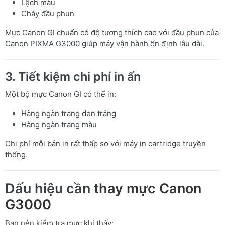
Lệch màu
Cháy đầu phun
Mực Canon GI chuẩn có độ tương thích cao với đầu phun của
Canon PIXMA G3000 giúp máy vận hành ổn định lâu dài.
3. Tiết kiệm chi phí in ấn
Một bộ mực Canon GI có thể in:
Hàng ngàn trang đen trắng
Hàng ngàn trang màu
Chi phí mỗi bản in rất thấp so với máy in cartridge truyền
thống.
Dấu hiệu cần
thay mực Canon
G3000
Bạn nên kiểm tra mực khi thấy: