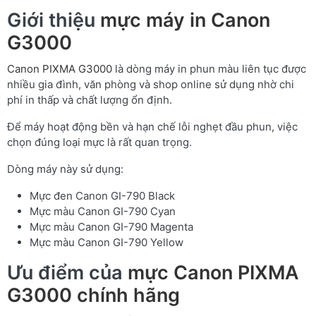
Giới thiệu
mực máy in Canon
G3000
Canon PIXMA G3000
là dòng máy in phun màu liên tục được
nhiều gia đình, văn phòng và shop online sử dụng nhờ chi
phí in thấp và chất lượng ổn định.
Để máy hoạt động bền và hạn chế lỗi nghẹt đầu phun, việc
chọn đúng loại mực là rất quan trọng.
Dòng máy này sử dụng:
Mực đen Canon GI-790 Black
Mực màu Canon GI-790 Cyan
Mực màu Canon GI-790 Magenta
Mực màu Canon GI-790 Yellow
Ưu điểm của
mực Canon PIXMA
G3000 chính hãng