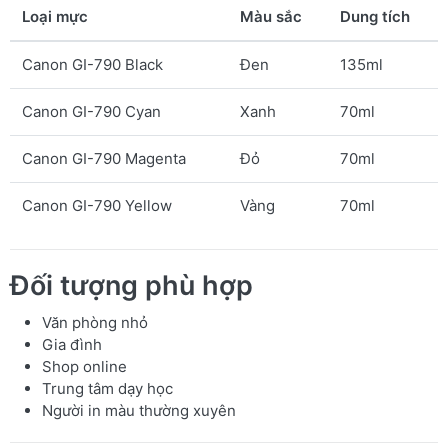
Loại mực
Màu sắc
Dung tích
Canon GI-790 Black
Đen
135ml
Canon GI-790 Cyan
Xanh
70ml
Canon GI-790 Magenta
Đỏ
70ml
Canon GI-790 Yellow
Vàng
70ml
Đối tượng phù hợp
Văn phòng nhỏ
Gia đình
Shop online
Trung tâm dạy học
Người in màu thường xuyên