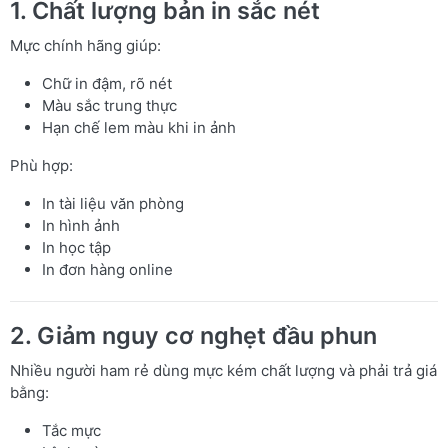
1. Chất lượng bản in sắc nét
Mực chính hãng giúp:
Chữ in đậm, rõ nét
Màu sắc trung thực
Hạn chế lem màu khi in ảnh
Phù hợp:
In tài liệu văn phòng
In hình ảnh
In học tập
In đơn hàng online
2. Giảm nguy cơ nghẹt đầu phun
Nhiều người ham rẻ dùng mực kém chất lượng và phải trả giá
bằng:
Tắc mực