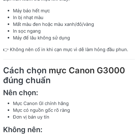
Máy báo hết mực
In bị nhạt màu
Mất màu đen hoặc màu xanh/đỏ/vàng
In sọc ngang
Máy để lâu không sử dụng
👉 Không nên cố in khi cạn mực vì dễ làm hỏng đầu phun.
Cách chọn
mực Canon G3000
đúng chuẩn
Nên chọn:
Mực Canon GI chính hãng
Mực có nguồn gốc rõ ràng
Đơn vị bán uy tín
Không nên: