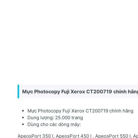
Mực Photocopy Fuji Xerox CT200719 chính hãn
Mực Photocopy Fuji Xerox CT200719 chính hãng
Dung lượng: 25.000 trang
Dùng cho các dòng máy:
ApeosPort 350 I,
ApeosPort 450 I ,
ApeosPort 550 I,
Ap