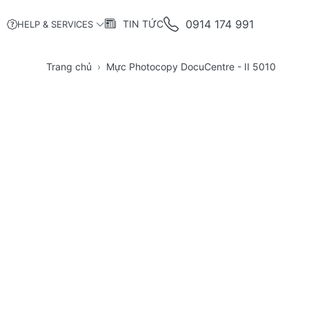
0914 174 991
TIN TỨC
HELP & SERVICES
Trang chủ
Mực Photocopy DocuCentre - II 5010