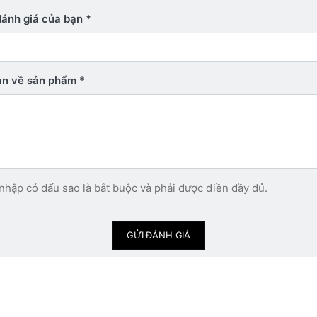
đánh giá của bạn
bạn về sản phẩm
nhập có dấu sao là bắt buộc và phải được điền đầy đủ.
GỬI ĐÁNH GIÁ