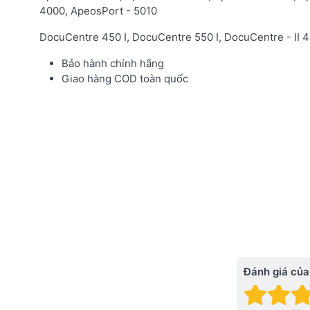
4000,
ApeosPort - 5010
DocuCentre 450 I,
DocuCentre 550 I,
DocuCentre - II 
Bảo hành chính hãng
Giao hàng COD toàn quốc
Đánh giá của
Đánh
Đá