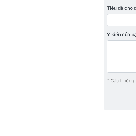
Tiêu đề cho 
Ý kiến ​​của 
* Các trường 