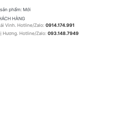
 sản phẩm:
Mới
HÁCH HÀNG
i Vinh. Hotline/Zalo:
0914.174.991
 Hương. Hotline/Zalo:
093.148.7949