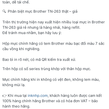
toàn, dễ tái chế.
🔍 Phân biệt mực Brother TN-263 thật – giả
Trên thị trường hiện nay xuất hiện nhiều loại mực in Brother
TN-263 giá rẻ nhưng là hàng nhái, hàng refill.
Để tránh mua nhầm, bạn hãy lưu ý:
Hộp mực chính hãng có tem Brother màu bạc đổi màu 7 sắc
cầu vồng khi nghiêng.
Bao bì in rõ nét, có mã QR kiểm tra xuất xứ.
Trên hộp có số series trùng khớp với thân hộp mực.
Mực chính hãng khi in không có vệt đen, không lem màu,
không mùi lạ.
👉 Khi mua tại
inknhp.com
, khách hàng luôn được cam kết
100% hàng chính hãng Brother và có hóa đơn VAT – bảo
hành theo hãng.