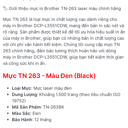
🏷️ Giới thiệu mực in Brother TN-263 laser màu chính hãng
Mực TN 263 là loại mực in chất lượng cao dành riêng cho
máy in Brother DCP-L3551CDW, mang đến bản in sắc nét và
rõ ràng. Sản phẩm được thiết kế để tối ưu hóa hiệu suất in ấn
của máy in Brother, giúp bạn có những bản in chất lượng cao
với chi phí vận hành tiết kiệm. Chúng tôi cung cấp mực TN
263 chính hãng, đảm bảo tương thích hoàn hảo với dòng
máy in Brother DCP-L3551CDW, giúp bạn tiết kiệm thời gian
và công sức khi in ấn.
Mực TN 263 - Màu Đen (Black)
Loại Mực
: Mực laser màu đen
Dung Lượng
: Khoảng 1.500 trang (theo tiêu chuẩn ISO
19752)
Mã Sản Phẩm
: TN-263BK
Màu Sắc
: Đen
Bảo Hành
: 12 tháng