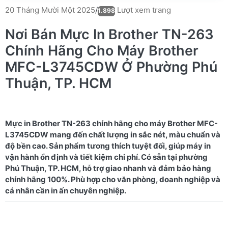
Lượt xem trang
20 Tháng Mười Một 2025
/
1.898
Nơi Bán Mực In Brother TN-263
Chính Hãng Cho Máy Brother
MFC-L3745CDW Ở Phường Phú
Thuận, TP. HCM
Mực in Brother TN-263 chính hãng cho máy Brother MFC-
L3745CDW mang đến chất lượng in sắc nét, màu chuẩn và
độ bền cao. Sản phẩm tương thích tuyệt đối, giúp máy in
vận hành ổn định và tiết kiệm chi phí. Có sẵn tại phường
Phú Thuận, TP. HCM, hỗ trợ giao nhanh và đảm bảo hàng
chính hãng 100%. Phù hợp cho văn phòng, doanh nghiệp và