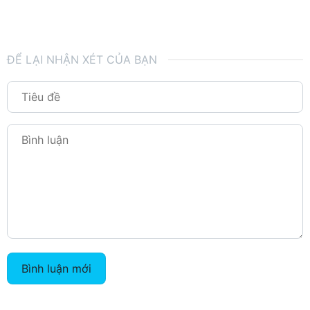
ĐỂ LẠI NHẬN XÉT CỦA BẠN
Bình luận mới