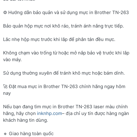
⚙️ Hướng dẫn bảo quản và sử dụng mực in Brother TN-263
Bảo quản hộp mực nơi khô ráo, tránh ánh nắng trực tiếp.
Lắc nhẹ hộp mực trước khi lắp để phân tán đều mực.
Không chạm vào trống từ hoặc mở nắp bảo vệ trước khi lắp
vào máy.
Sử dụng thường xuyên để tránh khô mực hoặc bám dính.
🚀 Đặt mua mực in Brother TN-263 chính hãng ngay hôm
nay
Nếu bạn đang tìm mực in Brother TN-263 laser màu chính
hãng, hãy chọn
inknhp.com
– địa chỉ uy tín được hàng ngàn
khách hàng tin dùng.
🔹 Giao hàng toàn quốc