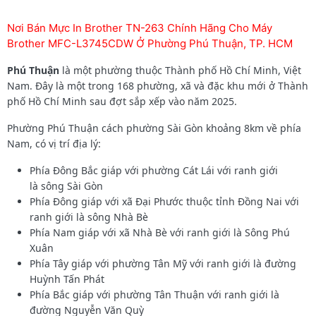
Nơi Bán Mực In Brother TN-263 Chính Hãng Cho Máy
Brother MFC-L3745CDW Ở Phường Phú Thuận, TP. HCM
Phú Thuận
là một phường thuộc Thành phố Hồ Chí Minh, Việt
Nam. Đây là một trong 168 phường, xã và đặc khu mới ở Thành
phố Hồ Chí Minh sau đợt sắp xếp vào năm 2025.
Phường Phú Thuận cách phường Sài Gòn khoảng 8km về phía
Nam, có vị trí địa lý:
Phía Đông Bắc giáp với phường Cát Lái với ranh giới
là sông Sài Gòn
Phía Đông giáp với xã Đại Phước thuộc tỉnh Đồng Nai với
ranh giới là sông Nhà Bè
Phía Nam giáp với xã Nhà Bè với ranh giới là Sông Phú
Xuân
Phía Tây giáp với phường Tân Mỹ với ranh giới là đường
Huỳnh Tấn Phát
Phía Bắc giáp với phường Tân Thuận với ranh giới là
đường Nguyễn Văn Quỳ