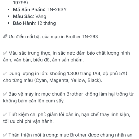
19798)
Mã Sản Phẩm
: TN-263Y
Màu Sắc
: Vàng
Bảo Hành
: 12 tháng
🌈 Ưu điểm nổi bật của mực in Brother TN-263
✅ Màu sắc trung thực, in sắc nét: đảm bảo chất lượng hình
ảnh, văn bản, biểu đồ, ảnh sản phẩm.
✅ Dung lượng in lớn: khoảng 1.300 trang (A4, độ phủ 5%)
cho từng màu (Cyan, Magenta, Yellow, Black).
✅ Bảo vệ máy in: mực chuẩn Brother không làm hại trống từ,
không bám cặn lên cụm sấy.
✅ Tiết kiệm chi phí: giảm lỗi bản in, hạn chế thay linh kiện,
tối ưu chi phí vận hành.
✅ Thân thiện môi trường: mực Brother được chứng nhận an