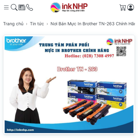
Giỏ h
Trang chủ
Tin tức
Nơi Bán Mực In Brother TN-263 Chính H