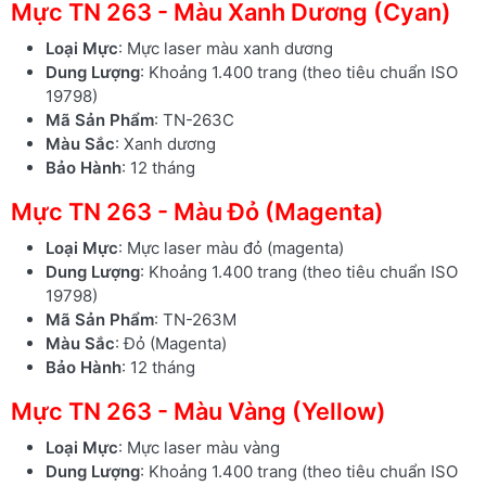
Mực TN 263 - Màu Xanh Dương (Cyan)
Loại Mực
: Mực laser màu xanh dương
Dung Lượng
: Khoảng 1.400 trang (theo tiêu chuẩn ISO
19798)
Mã Sản Phẩm
: TN-263C
Màu Sắc
: Xanh dương
Bảo Hành
: 12 tháng
Mực TN 263 - Màu Đỏ (Magenta)
Loại Mực
: Mực laser màu đỏ (magenta)
Dung Lượng
: Khoảng 1.400 trang (theo tiêu chuẩn ISO
19798)
Mã Sản Phẩm
: TN-263M
Màu Sắc
: Đỏ (Magenta)
Bảo Hành
: 12 tháng
Mực TN 263 - Màu Vàng (Yellow)
Loại Mực
: Mực laser màu vàng
Dung Lượng
: Khoảng 1.400 trang (theo tiêu chuẩn ISO