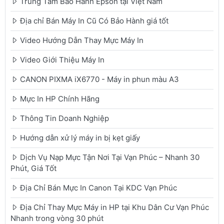
Trung Tâm Bảo Hành Epson tại Việt Nam
Địa chỉ Bán Máy In Cũ Có Bảo Hành giá tốt
Video Hướng Dẫn Thay Mực Máy In
Video Giới Thiệu Máy In
CANON PIXMA iX6770 - Máy in phun màu A3
Mực In HP Chính Hãng
Thông Tin Doanh Nghiệp
Hướng dẫn xử lý máy in bị kẹt giấy
Dịch Vụ Nạp Mực Tận Nơi Tại Vạn Phúc – Nhanh 30
Phút, Giá Tốt
Địa Chỉ Bán Mực In Canon Tại KDC Vạn Phúc
Địa Chỉ Thay Mực Máy in HP tại Khu Dân Cư Vạn Phúc
Nhanh trong vòng 30 phút