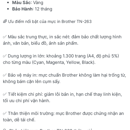
Màu Sắc
: Vàng
Bảo Hành
: 12 tháng
🌈 Ưu điểm nổi bật của mực in Brother TN-263
✅ Màu sắc trung thực, in sắc nét: đảm bảo chất lượng hình
ảnh, văn bản, biểu đồ, ảnh sản phẩm.
✅ Dung lượng in lớn: khoảng 1.300 trang (A4, độ phủ 5%)
cho từng màu (Cyan, Magenta, Yellow, Black).
✅ Bảo vệ máy in: mực chuẩn Brother không làm hại trống từ,
không bám cặn lên cụm sấy.
✅ Tiết kiệm chi phí: giảm lỗi bản in, hạn chế thay linh kiện,
tối ưu chi phí vận hành.
✅ Thân thiện môi trường: mực Brother được chứng nhận an
toàn, dễ tái chế.