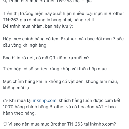
🔍 Phân biệt mực Brother TN-263 thật – giả
Trên thị trường hiện nay xuất hiện nhiều loại mực in Brother
TN-263 giá rẻ nhưng là hàng nhái, hàng refill.
Để tránh mua nhầm, bạn hãy lưu ý:
Hộp mực chính hãng có tem Brother màu bạc đổi màu 7 sắc
cầu vồng khi nghiêng.
Bao bì in rõ nét, có mã QR kiểm tra xuất xứ.
Trên hộp có số series trùng khớp với thân hộp mực.
Mực chính hãng khi in không có vệt đen, không lem màu,
không mùi lạ.
👉 Khi mua tại
inknhp.com
, khách hàng luôn được cam kết
100% hàng chính hãng Brother và có hóa đơn VAT – bảo
hành theo hãng.
🛒 Vì sao nên mua mực Brother TN-263 tại inknhp.com?