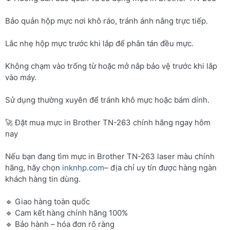
Bảo quản hộp mực nơi khô ráo, tránh ánh nắng trực tiếp.
Lắc nhẹ hộp mực trước khi lắp để phân tán đều mực.
Không chạm vào trống từ hoặc mở nắp bảo vệ trước khi lắp
vào máy.
Sử dụng thường xuyên để tránh khô mực hoặc bám dính.
🚀 Đặt mua mực in Brother TN-263 chính hãng ngay hôm
nay
Nếu bạn đang tìm mực in Brother TN-263 laser màu chính
hãng, hãy chọn
inknhp.com
– địa chỉ uy tín được hàng ngàn
khách hàng tin dùng.
🔹 Giao hàng toàn quốc
🔹 Cam kết hàng chính hãng 100%
🔹 Bảo hành – hóa đơn rõ ràng