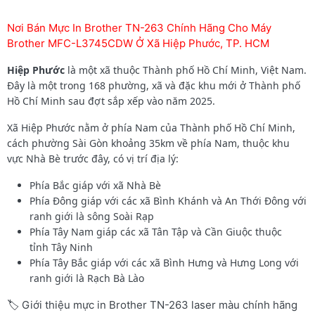
Nơi Bán Mực In Brother TN-263 Chính Hãng Cho Máy
Brother MFC-L3745CDW Ở Xã Hiệp Phước, TP. HCM
Hiệp Phước
là một xã thuộc Thành phố Hồ Chí Minh, Việt Nam.
Đây là một trong 168 phường, xã và đặc khu mới ở Thành phố
Hồ Chí Minh sau đợt sắp xếp vào năm 2025.
Xã Hiệp Phước nằm ở phía Nam của Thành phố Hồ Chí Minh,
cách phường Sài Gòn khoảng 35km về phía Nam, thuộc khu
vực Nhà Bè trước đây, có vị trí địa lý:
Phía Bắc giáp với xã Nhà Bè
Phía Đông giáp với các xã Bình Khánh và An Thới Đông với
ranh giới là sông Soài Rạp
Phía Tây Nam giáp các xã Tân Tập và Cần Giuộc thuộc
tỉnh Tây Ninh
Phía Tây Bắc giáp với các xã Bình Hưng và Hưng Long với
ranh giới là Rạch Bà Lào
🏷️ Giới thiệu mực in Brother TN-263 laser màu chính hãng