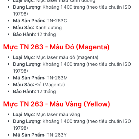
Loại Mực
: Mực laser màu xanh dương
Dung Lượng
: Khoảng 1.400 trang (theo tiêu chuẩn ISO
19798)
Mã Sản Phẩm
: TN-263C
Màu Sắc
: Xanh dương
Bảo Hành
: 12 tháng
Mực TN 263 - Màu Đỏ (Magenta)
Loại Mực
: Mực laser màu đỏ (magenta)
Dung Lượng
: Khoảng 1.400 trang (theo tiêu chuẩn ISO
19798)
Mã Sản Phẩm
: TN-263M
Màu Sắc
: Đỏ (Magenta)
Bảo Hành
: 12 tháng
Mực TN 263 - Màu Vàng (Yellow)
Loại Mực
: Mực laser màu vàng
Dung Lượng
: Khoảng 1.400 trang (theo tiêu chuẩn ISO
19798)
Mã Sản Phẩm
: TN-263Y