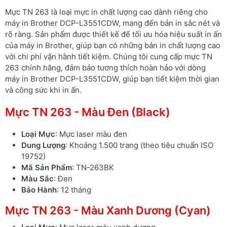
Mực TN 263 là loại mực in chất lượng cao dành riêng cho
máy in Brother DCP-L3551CDW, mang đến bản in sắc nét và
rõ ràng. Sản phẩm được thiết kế để tối ưu hóa hiệu suất in ấn
của máy in Brother, giúp bạn có những bản in chất lượng cao
với chi phí vận hành tiết kiệm. Chúng tôi cung cấp mực TN
263 chính hãng, đảm bảo tương thích hoàn hảo với dòng
máy in Brother DCP-L3551CDW, giúp bạn tiết kiệm thời gian
và công sức khi in ấn.
Mực TN 263 - Màu Đen (Black)
Loại Mực
: Mực laser màu đen
Dung Lượng
: Khoảng 1.500 trang (theo tiêu chuẩn ISO
19752)
Mã Sản Phẩm
: TN-263BK
Màu Sắc
: Đen
Bảo Hành
: 12 tháng
Mực TN 263 - Màu Xanh Dương (Cyan)