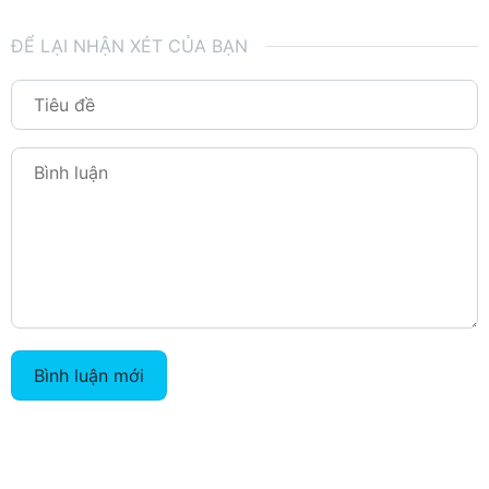
ĐỂ LẠI NHẬN XÉT CỦA BẠN
Bình luận mới