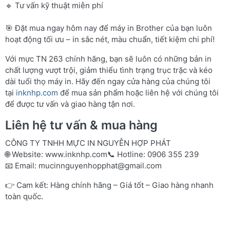
🔹 Tư vấn kỹ thuật miễn phí
🎯 Đặt mua ngay hôm nay để máy in Brother của bạn luôn
hoạt động tối ưu – in sắc nét, màu chuẩn, tiết kiệm chi phí!
Với mực TN 263 chính hãng, bạn sẽ luôn có những bản in
chất lượng vượt trội, giảm thiểu tình trạng trục trặc và kéo
dài tuổi thọ máy in. Hãy đến ngay cửa hàng của chúng tôi
tại
inknhp.com
để mua sản phẩm hoặc liên hệ với chúng tôi
để được tư vấn và giao hàng tận nơi.
Liên hệ tư vấn & mua hàng
CÔNG TY TNHH MỰC IN NGUYỄN HỢP PHÁT
🌐 Website:
www.inknhp.com
📞 Hotline: 0906 355 239
📧 Email:
mucinnguyenhopphat@gmail.com
👉 Cam kết: Hàng chính hãng – Giá tốt – Giao hàng nhanh
toàn quốc.