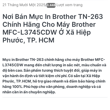
Lượt xem trang
21 Tháng Mười Một 2025
/
3.448
Nơi Bán Mực In Brother TN-263
Chính Hãng Cho Máy Brother
MFC-L3745CDW Ở Xã Hiệp
Phước, TP. HCM
Mực in Brother TN-263 chính hãng cho máy Brother MFC-
L3745CDW mang đến chất lượng in sắc nét, màu chuẩn và
độ bền cao. Sản phẩm tương thích tuyệt đối, giúp máy in
vận hành ổn định và tiết kiệm chi phí. Có sẵn tại Xã Hiệp
Phước, TP. HCM, hỗ trợ giao nhanh và đảm bảo hàng chính
hãng 100%. Phù hợp cho văn phòng, doanh nghiệp và cá