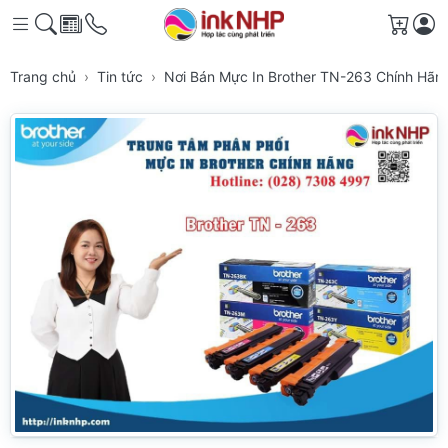
Giỏ h
Trang chủ
Tin tức
Nơi Bán Mực In Brother TN-263 Chính Hã