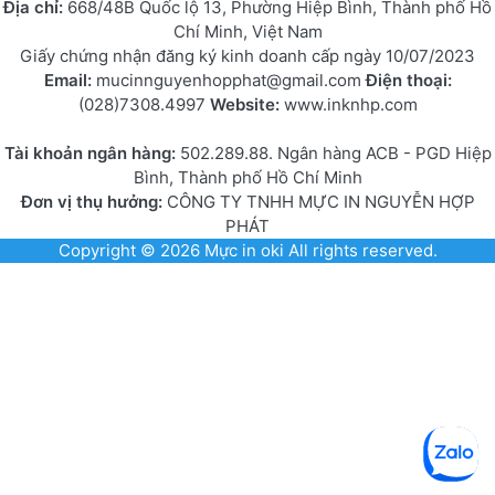
Địa chỉ:
668/48B Quốc lộ 13, Phường Hiệp Bình, Thành phố Hồ
Chí Minh, Việt Nam
Giấy chứng nhận đăng ký kinh doanh cấp ngày 10/07/2023
Email:
mucinnguyenhopphat@gmail.com
Điện thoại:
(028)7308.4997
Website:
www.inknhp.com
Tài khoản ngân hàng:
502.289.88. Ngân hàng ACB - PGD Hiệp
Bình, Thành phố Hồ Chí Minh
Đơn vị thụ hưởng:
CÔNG TY TNHH MỰC IN NGUYỄN HỢP
PHÁT
Copyright © 2026
Mực in oki
All rights reserved.